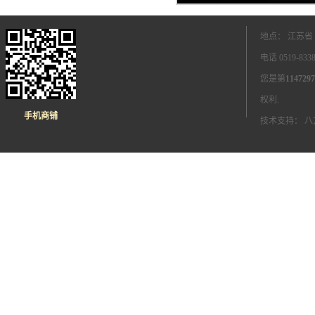
地点： 江苏省
电话 0519-83
您是第
1147297
权利.
手机商铺
技术支持：
八