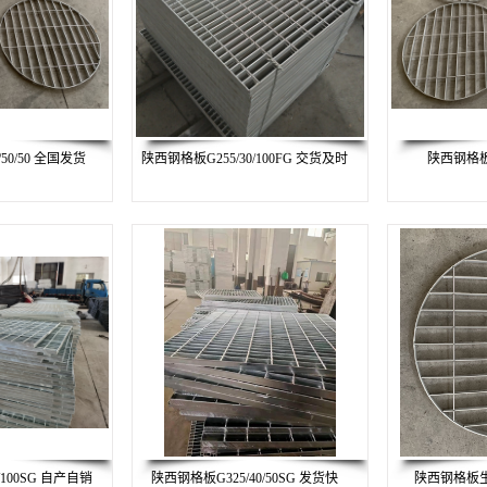
50/50 全国发货
陕西钢格板G255/30/100FG 交货及时
陕西钢格
/100SG 自产自销
陕西钢格板G325/40/50SG 发货快
陕西钢格板