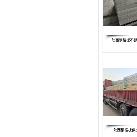
广东钢格板
广西钢格板
云南钢格板
陕西钢格板不锈
湖南钢格板
湖北钢格板
江西钢格板
山西钢格板
上海钢格板
南京钢格板
苏州钢格板
陕西钢格板供