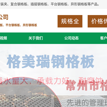
安装夹、复合钢格板、插接钢格板、平台钢格板、异形钢格板等产品。
公司
板、平台钢格板、异形钢格板
视频
关于我们
公司动态
客