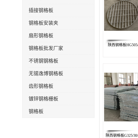
插接钢格板
钢格板安装夹
扇形钢格板
陕西钢格板HG505/
钢格板批发厂家
不锈钢钢格板
无锡逸博钢格板
齿形钢格板
镀锌钢格栅板
钢格板
钢格栅板
陕西钢格板G325/30
水沟盖板