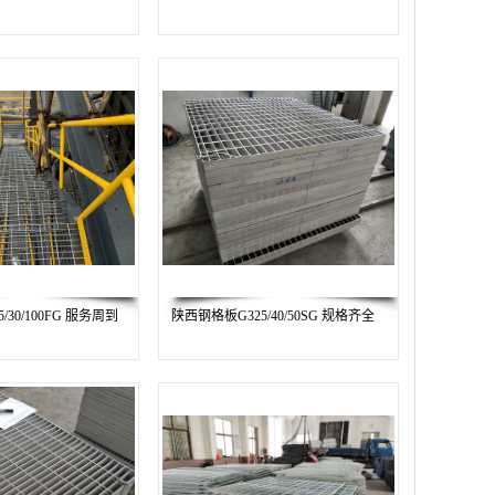
30/100FG 服务周到
陕西钢格板G325/40/50SG 规格齐全