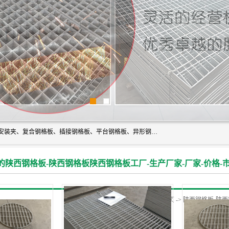
常州市格美瑞钢格板有限公司专业生产无锡钢格板、钢格板安装夹、复合钢格板、插接钢格板、平台钢格板、异形钢格板等产品。
的陕西钢格板-陕西钢格板陕西钢格板工厂-生产厂家-厂家-价格-市
当前位置：
首页
->
陕西钢格板-陕西