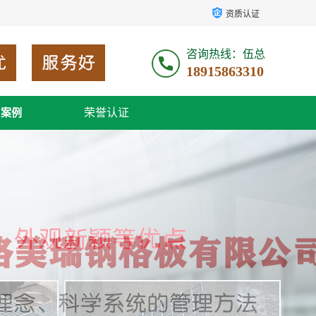
资质认证
咨询热线：伍总
18915863310
荣誉认证
户案例