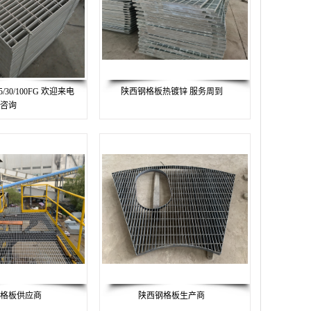
30/100FG 欢迎来电
陕西钢格板热镀锌 服务周到
咨询
格板供应商
陕西钢格板生产商