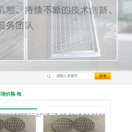
场价格-电
钢格板陕西钢格板工厂-生产厂家-厂家-价格-市场价格-电话-联系方式