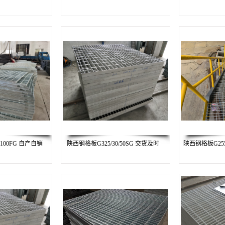
/100FG 自产自销
陕西钢格板G325/30/50SG 交货及时
陕西钢格板G255/