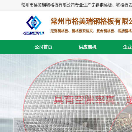
常州市格美瑞钢格板有限公司专业生产无锡钢格板、钢格板
常州市格美瑞钢格板有限
无锡钢格板、钢格板安装夹、复合钢格板、插接钢格
公司首页
供应商机
企业