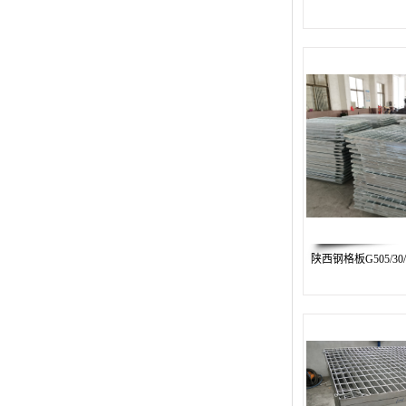
复合钢格板
热浸锌钢格板
钢格板厂家
热镀锌钢格板
江苏钢格板
浙江钢格板
山东钢格板
陕西钢格板G505/30
福建钢格板
安徽钢格板
河南钢格板
陕西钢格板