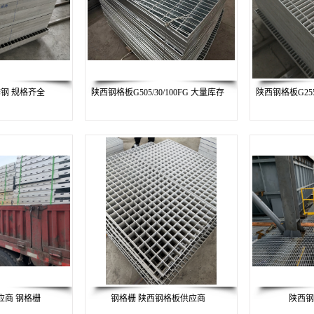
钢 规格齐全
陕西钢格板G505/30/100FG 大量库存
陕西钢格板G255/
应商 钢格栅
钢格栅 陕西钢格板供应商
陕西钢