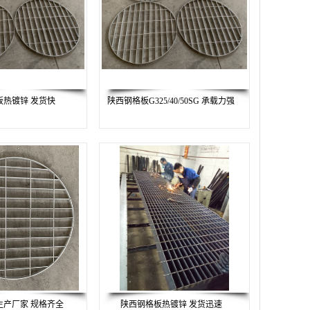
板热镀锌 发货快
陕西钢格板G325/40/50SG 承载力强
生产厂家 规格齐全
陕西钢格板热镀锌 发货迅速