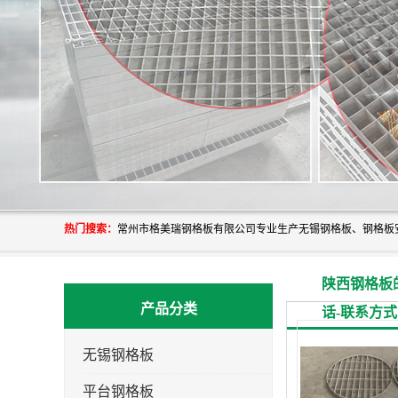
热门搜索：
陕西钢格板
产品分类
话-联系方式
无锡钢格板
平台钢格板