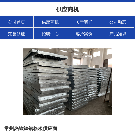
供应商机
公司首页
供应商机
关于我们
公司动态
荣誉认证
招聘中心
客户案例
产品知识
常州热镀锌钢格板供应商