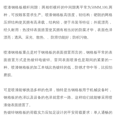
喷漆钢格板横杆间隙：两相邻横杆的中间隙离平常为50MM,100,两
种，可按顾客需求生产。喷漆钢格板高强度，轻结构：硬朗的网格
压焊结构使其拥有高承载，结构轻，便于吊装等特征；外观漂亮，
经久耐用：热浸锌表面措置使其拥有相当好的防腐才华，表面色泽
漂亮；透风、采光、散热、、防滑功能好；防积污物。
喷漆钢格板重点是对于钢格板的表面措置而言的，钢格板平常的表
面措置方式是热镀锌电镀锌。雷同表面喷漆也是期间的紧要的一
种。喷漆钢格板的加工本钱比热镀锌的低，防锈才华中等，比拟怕
磨损。
可是喷漆能够挑选多样的色泽，独特是当钢格板用于机械设备时，
钢格板的色泽以及设备的色泽就需求一路。这样咱们就能够采用喷
漆做表面措置了。
热镀锌钢格板的荷载实力应知足设计的平安荷载要求：单人通畅的