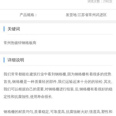
浏览次数：
2582
次
产品规格：
发货地:
江苏省常州武进区
关键词
常州热镀锌钢格板商
详细说明
我们常常都能在建筑行业中看到钢格栅,因为钢格栅有着很多的优势.
首先,钢格栅是一种质量轻的部件,我们运输起来十分的的轻松.其次,
我们可以根据自己的需要,对钢格栅进行组装.后,钢格栅有着很好的稳
定性和抗腐蚀性,使用寿命很长.
钢格栅的材质均匀,质量稳定,可靠度高,抗腐蚀耐火好;强度高,塑性和