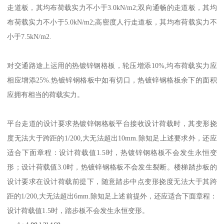
走道板，其均布荷载实力不小于3.0kN/m2;双向通畅的走道板，其均
布荷载实力不小于5.0kN/m2;高密度人行走道板，其均布荷载实力不
小于7.5kN/m2.
对交通路途上运用的热镀锌钢格板，轮压增添10%,均布荷载实力应
相应增添25%.热镀锌钢格板中如有切口，热镀锌钢格板余下的面积
应拥有相当的荷载实力。
平台走道的设计要求热镀锌钢格板平台接收设计荷载时，其变形挠
度无法大于跨距的1/200,大无法超出10mm.除知足上述要求外，还应
适合下面章程：设计荷载值1.5时，热镀锌钢格板不会发生永恒变
形；设计荷载值3.0时，热镀锌钢格板不会发生裂断。楼梯踏步板的
设计要求在设计荷载前提下，随意踏步中点变形挠度无法大于其跨
距的1/200,大无法超出6mm.除知足上述前提外，还应适合下面章程：
设计荷载值1.5时，踏步板不会发生永恒变形。