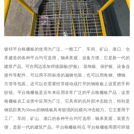
镀锌平台格栅板的使用为广泛。一般工厂、车间、矿山、港口、仓
库建造的各种平台均可选用，轴承美观，设备方便。它是新一代的
建筑产品。可在周边添加焊接踢板(护板)、装饰板、保护板、设备连
接件等配件。可以用不同标准的扁钢包装，也可以用角钢、槽钢、
方管等包装。还可以在需要经常移动或打开的钢格板上设置把手和
铰链。平台格栅板是近年来应用非常广泛的平台格栅板产品，这类
格栅板在工业类中应用为广泛。它具有的抗外部冲击能力，特别是
钢筋距离为50mm的钢格板具有较强的抗横向冲击能力。它主要用于
工厂、车间、矿山、港口的各种平台均可选用，轴承美观，装置方
便，是新一代的建筑产品。平台格栅板特点:平台格栅板周围可焊接