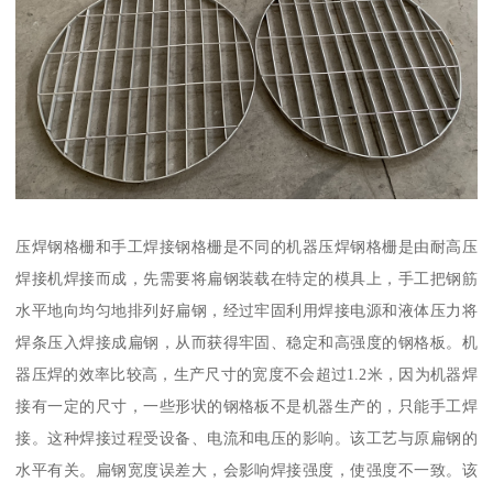
压焊钢格栅和手工焊接钢格栅是不同的机器压焊钢格栅是由耐高压
焊接机焊接而成，先需要将扁钢装载在特定的模具上，手工把钢筋
水平地向均匀地排列好扁钢，经过牢固利用焊接电源和液体压力将
焊条压入焊接成扁钢，从而获得牢固、稳定和高强度的钢格板。机
器压焊的效率比较高，生产尺寸的宽度不会超过1.2米，因为机器焊
接有一定的尺寸，一些形状的钢格板不是机器生产的，只能手工焊
接。这种焊接过程受设备、电流和电压的影响。该工艺与原扁钢的
水平有关。扁钢宽度误差大，会影响焊接强度，使强度不一致。该