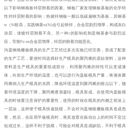
以下影响钢格板锌层附着的因素。钢板厂家发现钢板基板的化学特
性对锌层附着的影响：热镀锌钢板一般以低碳扁钢为基板，其钢基
w（Si较高，实践钢基w(Si)会引起铁锌，合金层剧烈增厚，构成灰白
涂层，使镀锌层附着不良。另一种c的影响机制是钢基参与剧烈反
应，导致Fe-zn合金层增厚，锌层的附着功能恶化。
沟盖钢格栅板模具的生产工艺经过多次实验已经完善，形成了配套
的生产工艺，要使时间选择好生产模具的聚丙烯的原始资料，这种
资料是生产模具的重要组成部分，利用聚丙烯的特性可以变成液
体，向前生产环境的温度，也可以进行沟盖板模具产量，将液体聚
丙烯倒入生产模具的东西，降低环境温度到聚丙烯的熔点以下，随
着环境温度的下降，聚丙烯逐渐凝结，模具形成。在使用沟盖板模
具的时候要注意保护的重要性，使用的时候在模具的内侧之前涂上
一层油，这样便于模具快速脱模，不会对沟盖钢格栅板模具造成危
害，然后，在应用平板模具时，将其放置在振动台上的时间不宜过
短或过长，这样不利于脱模，可能会对模具造成缺陷，不利于模具