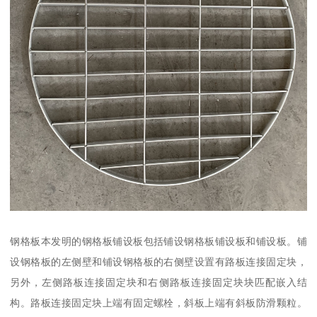
钢格板本发明的钢格板铺设板包括铺设钢格板铺设板和铺设板。铺
设钢格板的左侧壁和铺设钢格板的右侧壁设置有路板连接固定块，
另外，左侧路板连接固定块和右侧路板连接固定块块匹配嵌入结
构。路板连接固定块上端有固定螺栓，斜板上端有斜板防滑颗粒。