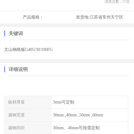
浏览次数：
57
次
产品规格：
发货地:
江苏省常州天宁区
关键词
文山钢格板G405/30/100FG
详细说明
板材厚度
3mm可定制
扁钢宽度
30mm ,40mm ,50mm ,60mm
扁钢间距
30mm、40mm可按需定制