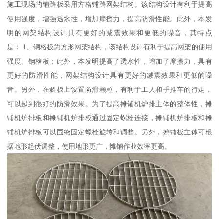
施工现场的铺路板采用方格铺路网架结构。该结构设计有利于提高
使用强度，增强透水性，增加摩擦力，提高防滑性能。此外，本发
明的网架结构设计具有更好的减震效果和更低的噪音，其特点
是： 1、钢格板为方形网架结构，该结构设计有利于提高网架的使用
强度。钢格板；此外，本发明提高了透水性，增加了摩擦力，具有
更好的防滑性能，网架结构设计具有更好的减震效果和更低的噪
音。另外，在斜板上设置防滑颗粒，有利于工人和手推车的行走，
可以起到很好的防滑效果。为了提高摊铺机炉排主体的整体性，摊
铺机炉排板和摊铺机炉排板通过固定螺栓连接，摊铺机炉排板和摊
铺机炉排板可以围绕固定螺栓旋转和调整。另外，摊铺板主体可根
据地形起伏调整，使用地形更广，摊铺作业效率更高。