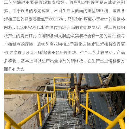
工艺的缺陷主要是假焊和虚拟焊，假焊和虚拟焊容易造成钢筋剥
落。由于设备的额定容量，不能生产大截面的重型钢格栅。该设备
焊接工艺的额定容量低于800KVA，只能制作厚度小于4mm的扁钢格
网板，1250KVA可以制作厚度为5~6mm的扁钢格网板。手工焊接钢
板产生的需要打孔,在扁钢条列入洞点焊,梁和板会有一定的差距,但每
个接触点的焊接、扁钢和麻花钢相当于融化连接,所以焊接将变得更
强,强度将会改善,但看起来不如压焊美观。生产工艺比较灵活，产品
多样化，基本上可以生产出全系列的钢格板，在生产重型钢格板方
面具有优势