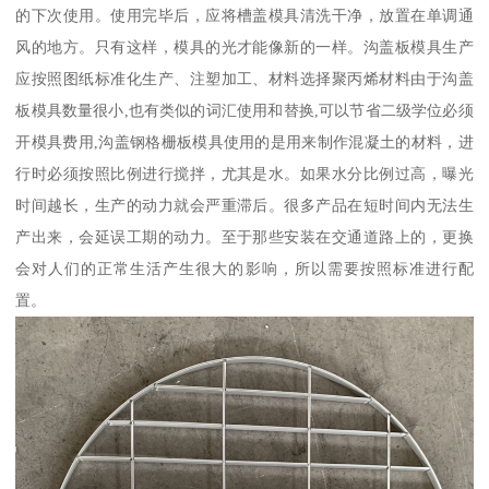
的下次使用。使用完毕后，应将槽盖模具清洗干净，放置在单调通
风的地方。只有这样，模具的光才能像新的一样。沟盖板模具生产
应按照图纸标准化生产、注塑加工、材料选择聚丙烯材料由于沟盖
板模具数量很小,也有类似的词汇使用和替换,可以节省二级学位必须
开模具费用,沟盖钢格栅板模具使用的是用来制作混凝土的材料，进
行时必须按照比例进行搅拌，尤其是水。如果水分比例过高，曝光
时间越长，生产的动力就会严重滞后。很多产品在短时间内无法生
产出来，会延误工期的动力。至于那些安装在交通道路上的，更换
会对人们的正常生活产生很大的影响，所以需要按照标准进行配
置。