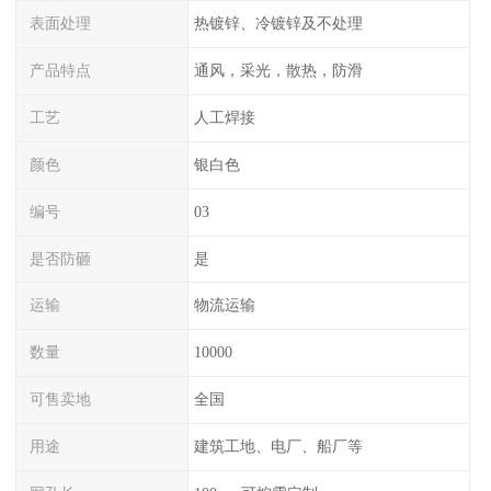
表面处理
热镀锌、冷镀锌及不处理
产品特点
通风，采光，散热，防滑
工艺
人工焊接
颜色
银白色
编号
03
是否防砸
是
运输
物流运输
数量
10000
可售卖地
全国
用途
建筑工地、电厂、船厂等