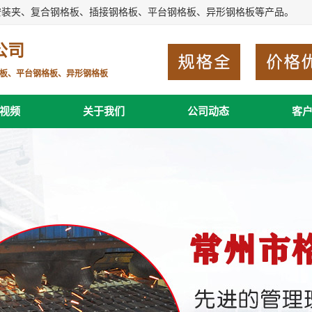
安装夹、复合钢格板、插接钢格板、平台钢格板、异形钢格板等产品。
公司
板、平台钢格板、异形钢格板
视频
关于我们
公司动态
客