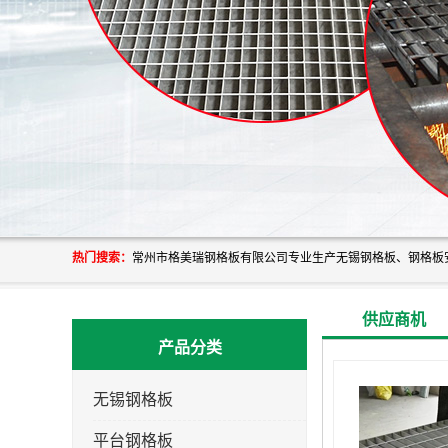
热门搜索：
供应商机
产品分类
无锡钢格板
平台钢格板