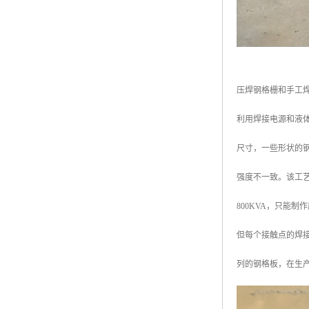
压焊钢格栅和手工
利用焊接电源和液
尺寸，一些形状的
强度不一致。该工
800KVA，只能
但每个接触点的焊接
列的钢格板，在生