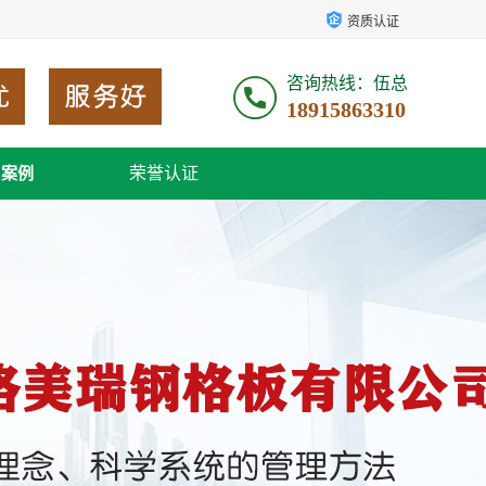
资质认证
咨询热线：伍总
18915863310
荣誉认证
户案例