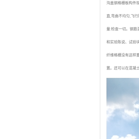
沟盖钢格栅板构件
广东钢格板
直,弯曲不均匀,飞
广西钢格板
量:检查一切。钢筋
云南钢格板
和实验陈说、试验
湖南钢格板
纤维格栅没有这样
湖北钢格板
置。还可以在混凝
江西钢格板
山西钢格板
上海钢格板
南京钢格板
苏州钢格板