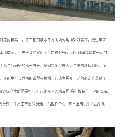
特定的模具上，手工把钢筋水平地向均匀地排列好扁钢，经过牢固
比较高，生产尺寸的宽度不会超过1.2米，因为机器焊接有一定的
工艺与原扁钢的水平有关。扁钢宽度误差大，会影响焊接强度，使
，不能生产大截面的重型钢格栅。该设备焊接工艺的额定容量低于
工焊接钢板产生的需要打孔,在扁钢条列入洞点焊,梁和板会有一定的差距,
压焊美观。生产工艺比较灵活，产品多样化，基本上可以生产出全系