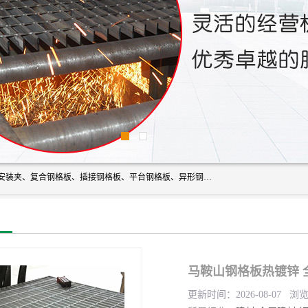
常州市格美瑞钢格板有限公司专业生产无锡钢格板、钢格板安装夹、复合钢格板、插接钢格板、平台钢格板、异形钢格板等产品。
马鞍山钢格板热镀锌 
更新时间：2026-08-07 浏