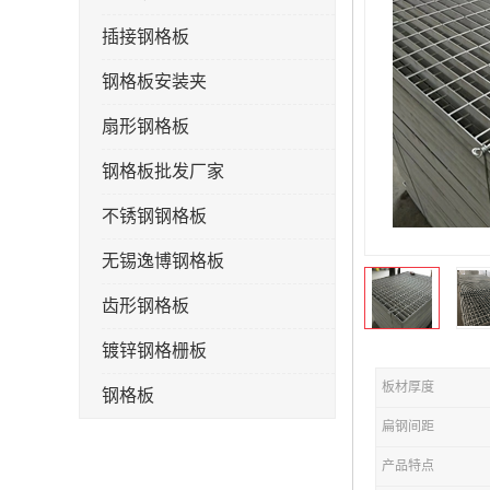
插接钢格板
钢格板安装夹
扇形钢格板
钢格板批发厂家
不锈钢钢格板
无锡逸博钢格板
齿形钢格板
镀锌钢格栅板
板材厚度
钢格板
扁钢间距
钢格栅板
产品特点
水沟盖板