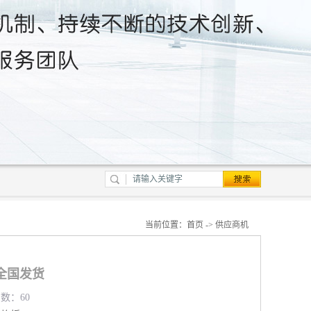
当前位置：
首页
->
供应商机
全国发货
览数：60