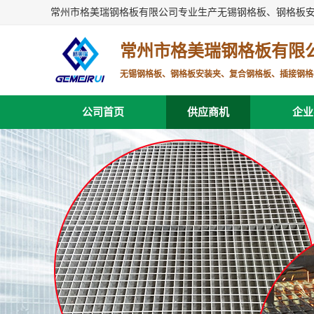
常州市格美瑞钢格板有限公司专业生产无锡钢格板、钢格板
常州市格美瑞钢格板有限
无锡钢格板、钢格板安装夹、复合钢格板、插接钢格
公司首页
供应商机
企业