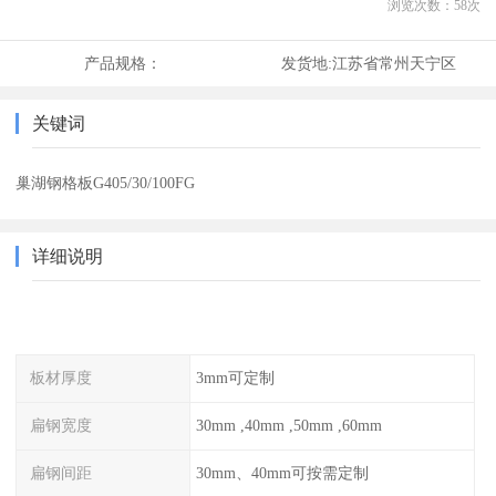
浏览次数：
58
次
产品规格：
发货地:
江苏省常州天宁区
关键词
巢湖钢格板G405/30/100FG
详细说明
板材厚度
3mm可定制
扁钢宽度
30mm ,40mm ,50mm ,60mm
扁钢间距
30mm、40mm可按需定制