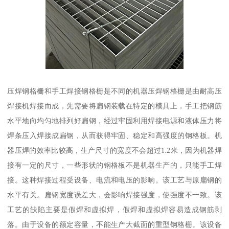
压焊钢格栅和手工焊接钢格栅是不同的机器压焊钢格栅是由耐高压
焊接机焊接而成，先需要将扁钢装载在特定的模具上，手工把钢筋
水平地向均匀地排列好扁钢，经过牢固利用焊接电源和液体压力将
焊条压入焊接成扁钢，从而获得牢固、稳定和高强度的钢格板。机
器压焊的效率比较高，生产尺寸的宽度不会超过1.2米，因为机器焊
接有一定的尺寸，一些形状的钢格板不是机器生产的，只能手工焊
接。这种焊接过程受设备、电流和电压的影响。该工艺与原扁钢的
水平有关。扁钢宽度误差大，会影响焊接强度，使强度不一致。该
工艺的缺陷主要是假焊和虚拟焊，假焊和虚拟焊容易造成钢筋剥
落。由于设备的额定容量，不能生产大截面的重型钢格栅。该设备