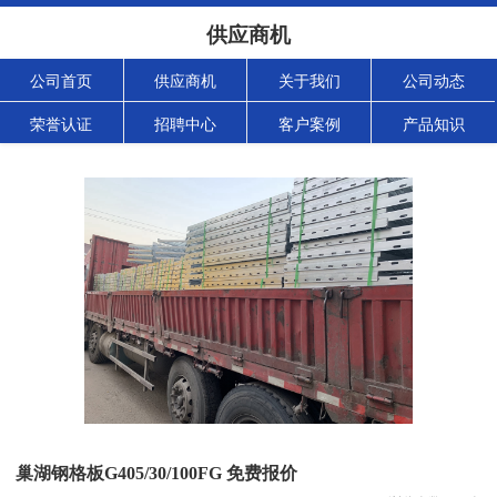
供应商机
公司首页
供应商机
关于我们
公司动态
荣誉认证
招聘中心
客户案例
产品知识
巢湖钢格板G405/30/100FG 免费报价