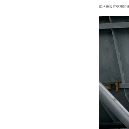
黑龙江钢格板
钢格栅板在这样的环
玻璃钢格栅