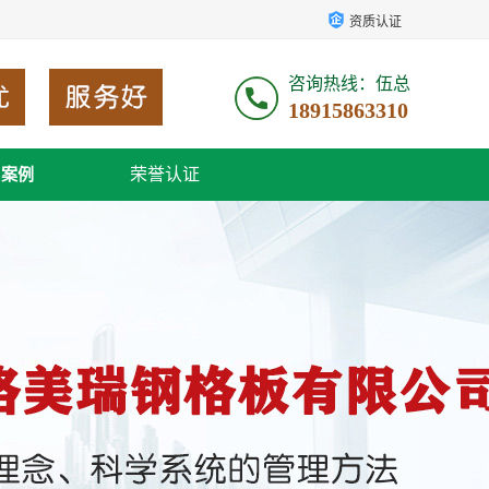
资质认证
咨询热线：伍总
18915863310
荣誉认证
户案例