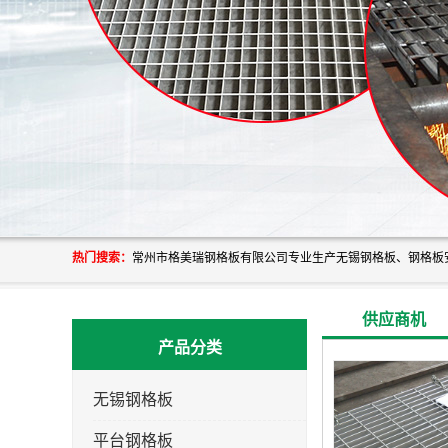
热门搜索：
供应商机
产品分类
无锡钢格板
平台钢格板