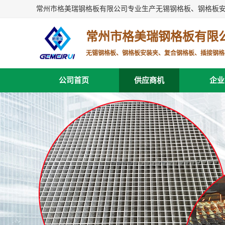
常州市格美瑞钢格板有限公司专业生产无锡钢格板、钢格板
常州市格美瑞钢格板有限
无锡钢格板、钢格板安装夹、复合钢格板、插接钢格
公司首页
供应商机
企业