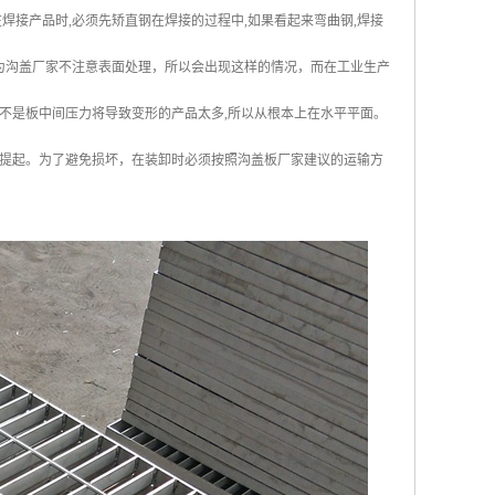
焊接产品时,必须先矫直钢在焊接的过程中,如果看起来弯曲钢,焊接
是因为沟盖厂家不注意表面处理，所以会出现这样的情况，而在工业生产
而不是板中间压力将导致变形的产品太多,所以从根本上在水平平面。
提起。为了避免损坏，在装卸时必须按照沟盖板厂家建议的运输方