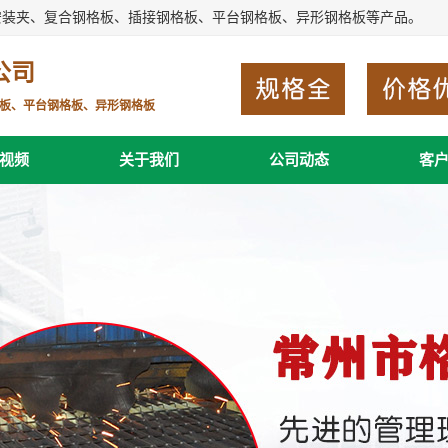
安装夹、复合钢格板、插接钢格板、平台钢格板、异形钢格板等产品。
公司
板、平台钢格板、异形钢格板
视频
关于我们
公司动态
客