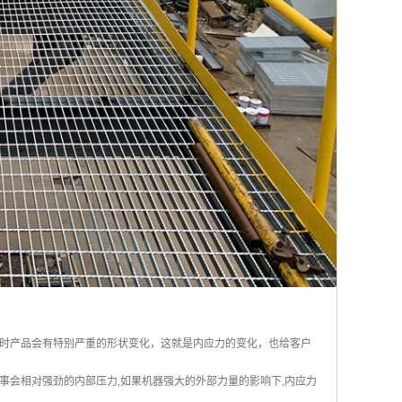
时产品会有特别严重的形状变化，这就是内应力的变化，也给客户
董事会相对强劲的内部压力,如果机器强大的外部力量的影响下,内应力