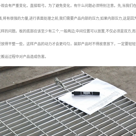
观会有严重变化，直接取弓，为了避免变化，有什么问题必须特别注意。先,当我们在
线,将有很强的力量,进行表面处理之前,我们需要产品内部的压力,如果内部压力,这
样的问题。板的底部应该至少有三个,一般两边,中间位置可以放置,不仅必须是双方,
要放得平整一些，这样产品的动力才会更均匀，装卸产品时不得故意放下，一定要轻轻
在搬运过程中对产品造成伤害。