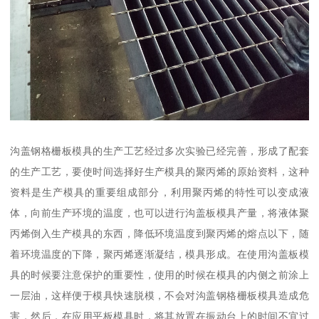
沟盖钢格栅板模具的生产工艺经过多次实验已经完善，形成了配套
的生产工艺，要使时间选择好生产模具的聚丙烯的原始资料，这种
资料是生产模具的重要组成部分，利用聚丙烯的特性可以变成液
体，向前生产环境的温度，也可以进行沟盖板模具产量，将液体聚
丙烯倒入生产模具的东西，降低环境温度到聚丙烯的熔点以下，随
着环境温度的下降，聚丙烯逐渐凝结，模具形成。在使用沟盖板模
具的时候要注意保护的重要性，使用的时候在模具的内侧之前涂上
一层油，这样便于模具快速脱模，不会对沟盖钢格栅板模具造成危
害，然后，在应用平板模具时，将其放置在振动台上的时间不宜过