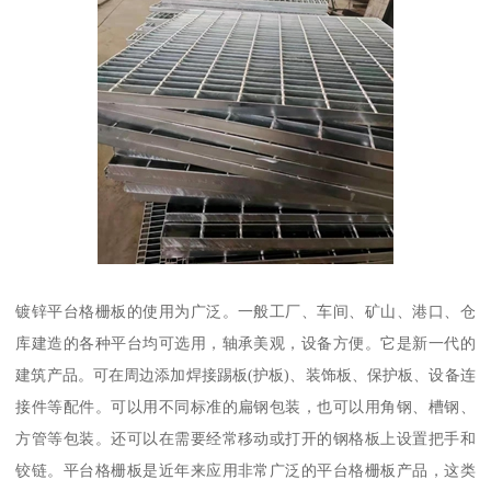
镀锌平台格栅板的使用为广泛。一般工厂、车间、矿山、港口、仓
库建造的各种平台均可选用，轴承美观，设备方便。它是新一代的
建筑产品。可在周边添加焊接踢板(护板)、装饰板、保护板、设备连
接件等配件。可以用不同标准的扁钢包装，也可以用角钢、槽钢、
方管等包装。还可以在需要经常移动或打开的钢格板上设置把手和
铰链。平台格栅板是近年来应用非常广泛的平台格栅板产品，这类