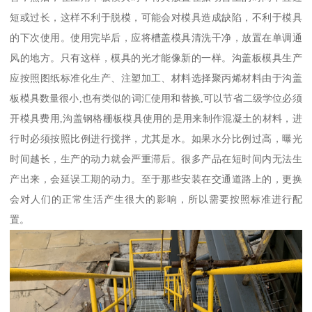
短或过长，这样不利于脱模，可能会对模具造成缺陷，不利于模具
的下次使用。使用完毕后，应将槽盖模具清洗干净，放置在单调通
风的地方。只有这样，模具的光才能像新的一样。沟盖板模具生产
应按照图纸标准化生产、注塑加工、材料选择聚丙烯材料由于沟盖
板模具数量很小,也有类似的词汇使用和替换,可以节省二级学位必须
开模具费用,沟盖钢格栅板模具使用的是用来制作混凝土的材料，进
行时必须按照比例进行搅拌，尤其是水。如果水分比例过高，曝光
时间越长，生产的动力就会严重滞后。很多产品在短时间内无法生
产出来，会延误工期的动力。至于那些安装在交通道路上的，更换
会对人们的正常生活产生很大的影响，所以需要按照标准进行配
置。