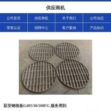
供应商机
公司首页
供应商机
关于我们
公司动态
荣誉认证
招聘中心
客户案例
产品知识
延安钢格板G405/30/100FG 服务周到