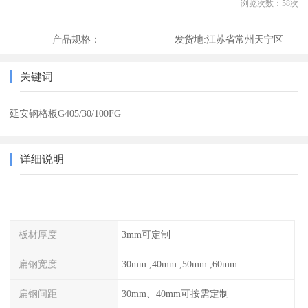
浏览次数：
58
次
产品规格：
发货地:
江苏省常州天宁区
关键词
延安钢格板G405/30/100FG
详细说明
板材厚度
3mm可定制
扁钢宽度
30mm ,40mm ,50mm ,60mm
扁钢间距
30mm、40mm可按需定制