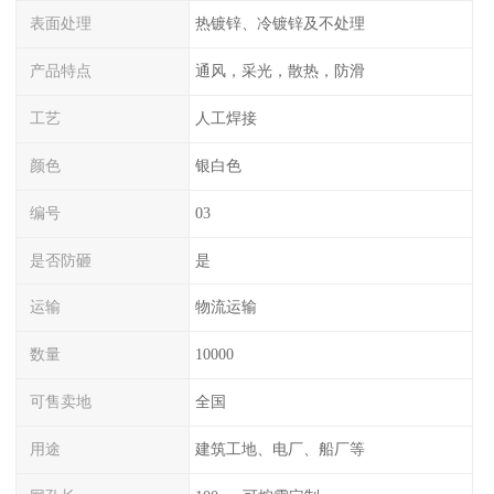
表面处理
热镀锌、冷镀锌及不处理
产品特点
通风，采光，散热，防滑
工艺
人工焊接
颜色
银白色
编号
03
是否防砸
是
运输
物流运输
数量
10000
可售卖地
全国
用途
建筑工地、电厂、船厂等