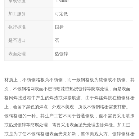
承载强度
1-500kn
加工服务
可定做
执行标准
国标
是否进口
否
表面处理
热镀锌
材质上，不锈钢格板为不锈钢，而一般钢格板为碳钢或不锈钢。其
次，不锈钢格网表面不进行喷漆或热浸镀锌等防腐处理，而是表面
格网焊接过程中产生的焊渣或焊接痕迹。由于焊丝焊接在槽钢格栅
上，会留下黑色的焊点，外观不美观，所以不锈钢格栅需要打磨。
锈钢格栅的一种。其生产工艺不同于普通钢板，但不需要采用喷漆
或热浸镀锌等防腐处理，需要采用表面抛光处理去除焊缝。加工过
或是为了使不锈钢格栅表面光亮如新，整体美观大方。镀锌钢格栅