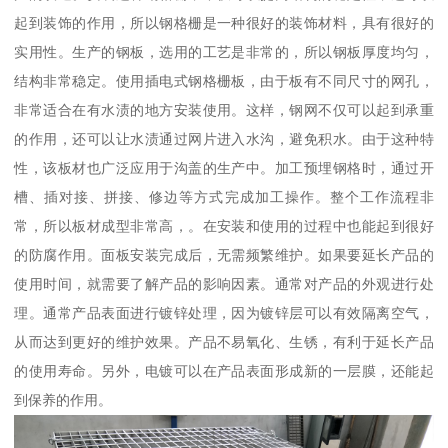
起到装饰的作用，所以钢格栅是一种很好的装饰材料，具有很好的
实用性。生产的钢板，选用的工艺是非常的，所以钢板厚度均匀，
结构非常稳定。使用插电式钢格栅板，由于板有不同尺寸的网孔，
非常适合在有水渍的地方安装使用。这样，钢网不仅可以起到承重
的作用，还可以让水渍通过网片进入水沟，避免积水。由于这种特
性，该板材也广泛应用于沟盖的生产中。加工预埋钢格时，通过开
槽、插对接、拼接、修边等方式完成加工操作。整个工作流程非
常，所以板材成型非常高，。在安装和使用的过程中也能起到很好
的防腐作用。面板安装完成后，无需频繁维护。如果要延长产品的
使用时间，就需要了解产品的影响因素。通常对产品的外观进行处
理。通常产品表面进行镀锌处理，因为镀锌层可以有效隔离空气，
从而达到更好的维护效果。产品不易氧化、生锈，有利于延长产品
的使用寿命。另外，电镀可以在产品表面形成新的一层膜，还能起
到保养的作用。