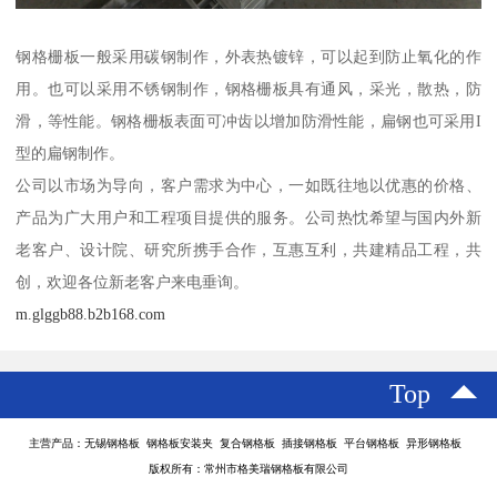
钢格栅板一般采用碳钢制作，外表热镀锌，可以起到防止氧化的作
用。也可以采用不锈钢制作，钢格栅板具有通风，采光，散热，防
滑，等性能。钢格栅板表面可冲齿以增加防滑性能，扁钢也可采用I
型的扁钢制作。
公司以市场为导向，客户需求为中心，一如既往地以优惠的价格、
产品为广大用户和工程项目提供的服务。公司热忱希望与国内外新
老客户、设计院、研究所携手合作，互惠互利，共建精品工程，共
创，欢迎各位新老客户来电垂询。
m.glggb88.b2b168.com
Top
主营产品：无锡钢格板 钢格板安装夹 复合钢格板 插接钢格板 平台钢格板 异形钢格板
版权所有：常州市格美瑞钢格板有限公司