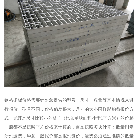
钢格栅板价格需要针对您提供的型号，尺寸，数量等基本情况来进
行报价，型号不同，价格偏差很大，尺寸的大小同样影响着报价方
式，尤其是尺寸比较小的板子（比如单块面积小于1平方米）的价格
一般都不是按照平方价格来计算的，而是按照每块计算；数量则牵
涉到运费，毕竟一般报价都是报到货价，运费必须通过准确的数量