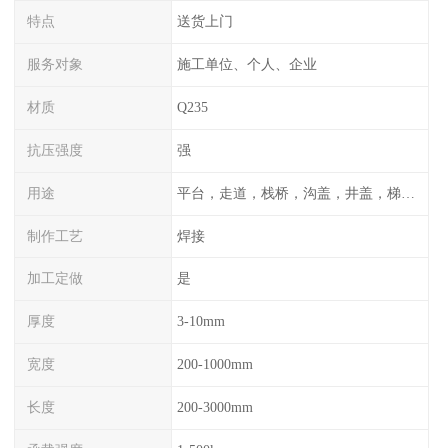
特点
送货上门
服务对象
施工单位、个人、企业
材质
Q235
抗压强度
强
用途
平台，走道，栈桥，沟盖，井盖，梯子，围栏等
制作工艺
焊接
加工定做
是
厚度
3-10mm
宽度
200-1000mm
长度
200-3000mm