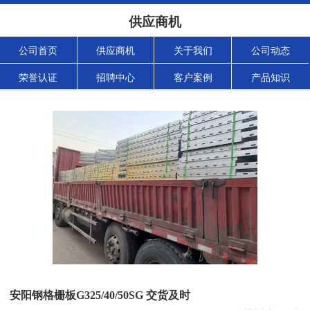
供应商机
公司首页
供应商机
关于我们
公司动态
荣誉认证
招聘中心
客户案例
产品知识
安阳钢格栅板G325/40/50SG 交货及时