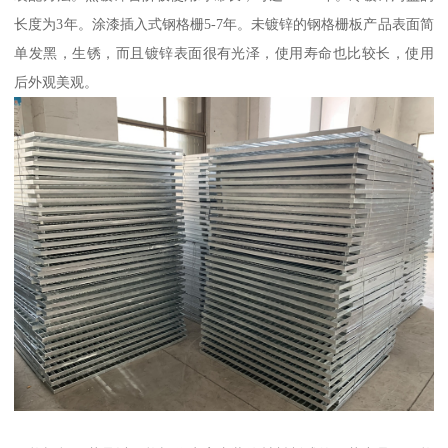
长度为3年。涂漆插入式钢格栅5-7年。未镀锌的钢格栅板产品表面简
单发黑，生锈，而且镀锌表面很有光泽，使用寿命也比较长，使用
后外观美观。