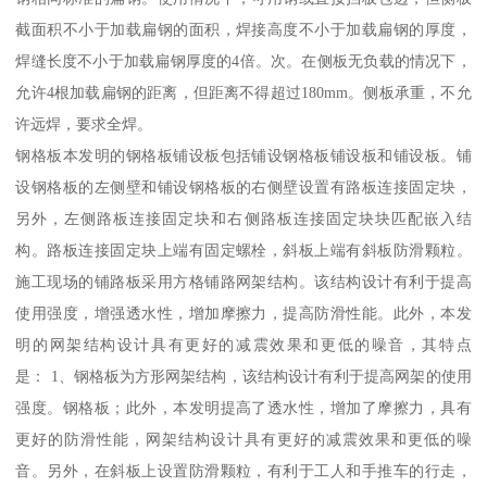
截面积不小于加载扁钢的面积，焊接高度不小于加载扁钢的厚度，
焊缝长度不小于加载扁钢厚度的4倍。次。在侧板无负载的情况下，
允许4根加载扁钢的距离，但距离不得超过180mm。侧板承重，不允
许远焊，要求全焊。
钢格板本发明的钢格板铺设板包括铺设钢格板铺设板和铺设板。铺
设钢格板的左侧壁和铺设钢格板的右侧壁设置有路板连接固定块，
另外，左侧路板连接固定块和右侧路板连接固定块块匹配嵌入结
构。路板连接固定块上端有固定螺栓，斜板上端有斜板防滑颗粒。
施工现场的铺路板采用方格铺路网架结构。该结构设计有利于提高
使用强度，增强透水性，增加摩擦力，提高防滑性能。此外，本发
明的网架结构设计具有更好的减震效果和更低的噪音，其特点
是： 1、钢格板为方形网架结构，该结构设计有利于提高网架的使用
强度。钢格板；此外，本发明提高了透水性，增加了摩擦力，具有
更好的防滑性能，网架结构设计具有更好的减震效果和更低的噪
音。另外，在斜板上设置防滑颗粒，有利于工人和手推车的行走，