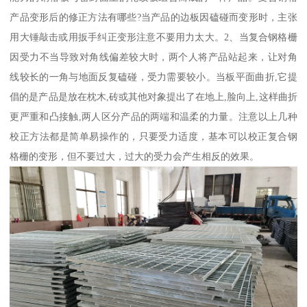
产品变形后的修正方法有哪些?当产品的边板因磕碰而变形时，主张
用大锤敲击或用扳手纠正变形注意不要用力太大。2、当复合钢格栅
因受力不当导致对角线偏差较大时，两个人将产品站起来，让对角
线较长的一角与地面反复磕碰，受力需要较小。当板平面曲折,它提
倡的是产品是放在枕木,砖或其他对象提出了在地上,脸向上,这样曲折
更严重和凸接触,两人区分产品的两端和温柔的力量。注意以上几种
校正方法都是简单易操作的，只要受力适度，基本可以校正复合钢
格栅的变形，但不要过大，过大的受力会产生相反的效果。