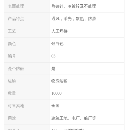
表面处理
热镀锌、冷镀锌及不处理
产品特点
通风，采光，散热，防滑
工艺
人工焊接
颜色
银白色
编号
03
是否防砸
是
运输
物流运输
数量
10000
可售卖地
全国
用途
建筑工地、电厂、船厂等