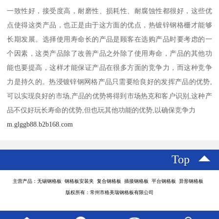
一致性好，接受度高，耐磨性、损耗性、耐腐蚀性都很好，这些优
点使得这类产品，也正是由于这方面的优点，热镀锌钢格栅才能够
长期发展。选择使用寿命长的产品是顾客在选购产品时要考虑的一
个因素，这类产品除了改善产品之外除了使用寿命，产品的其他功
能也要提高，这样才能保证产品在很多方面的竞争力，而这种竞争
力是持久的。热浸镀锌钢网格产品只需要给良好的发挥产品的优势,
可以实现良好的市场,产品的优势将得到市场热克和客户识别,这种产
品不仅好玩长寿命的优势,但也玩其他功能的优势,以确保竞争力
m.glggb88.b2b168.com
Top
主营产品：无锡钢格板 钢格板安装夹 复合钢格板 插接钢格板 平台钢格板 异形钢格板
版权所有：常州市格美瑞钢格板有限公司