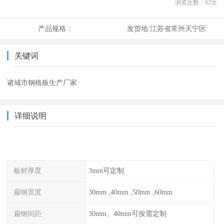
浏览次数：
62
次
产品规格：
发货地:
江苏省常州天宁区
关键词
诸城市钢格板生产厂家
详细说明
板材厚度
3mm可定制
扁钢宽度
30mm ,40mm ,50mm ,60mm
扁钢间距
30mm、40mm可按需定制