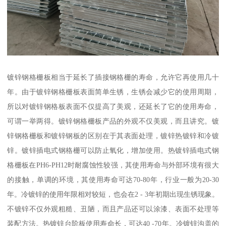
镀锌钢格栅板相当于延长了插接钢格栅的寿命，允许它再使用几十
年。由于镀锌钢格栅板表面简单生锈，生锈会减少它的使用周期，
所以对镀锌钢格板表面不仅提高了美观，还延长了它的使用寿命，
可谓一举两得。镀锌钢格栅板产品的外观不仅美观，而且讲究。镀
锌钢格栅板和镀锌钢板的区别在于其表面处理，镀锌热镀锌和冷镀
锌。镀锌插电式钢格栅可以防止氧化，增加使用。热镀锌插电式钢
格栅板在PH6-PH12时耐腐蚀性较强，其使用寿命与外部环境有很大
的接触，单调的环境，其使用寿命可达70-80年，行业一般为20-30
年。冷镀锌的使用年限相对较短，也会在2 - 3年初期出现生锈现象。
不镀锌不仅外观粗糙、丑陋，而且产品还可以涂漆、表面不处理等
装配方法。热镀锌台阶板使用寿命长，可达40 -70年。冷镀锌沟盖的