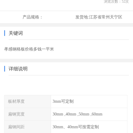
浏览次数：
52
次
产品规格：
发货地:
江苏省常州天宁区
关键词
孝感钢格板价格多钱一平米
详细说明
板材厚度
3mm可定制
扁钢宽度
30mm ,40mm ,50mm ,60mm
扁钢间距
30mm、40mm可按需定制