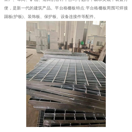
便，是新一代的建筑产品。平台格栅板特点:平台格栅板周围可焊接
踢板(护板)、装饰板、保护板、设备连接件等配件。