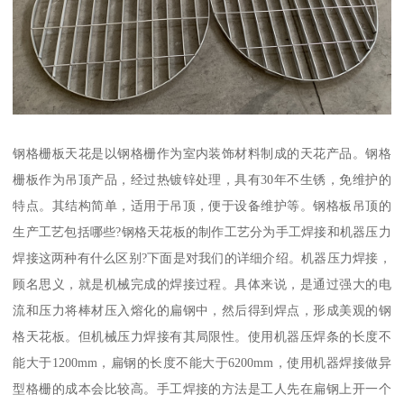
钢格栅板天花是以钢格栅作为室内装饰材料制成的天花产品。钢格
栅板作为吊顶产品，经过热镀锌处理，具有30年不生锈，免维护的
特点。其结构简单，适用于吊顶，便于设备维护等。钢格板吊顶的
生产工艺包括哪些?钢格天花板的制作工艺分为手工焊接和机器压力
焊接这两种有什么区别?下面是对我们的详细介绍。机器压力焊接，
顾名思义，就是机械完成的焊接过程。具体来说，是通过强大的电
流和压力将棒材压入熔化的扁钢中，然后得到焊点，形成美观的钢
格天花板。但机械压力焊接有其局限性。使用机器压焊条的长度不
能大于1200mm，扁钢的长度不能大于6200mm，使用机器焊接做异
型格栅的成本会比较高。手工焊接的方法是工人先在扁钢上开一个