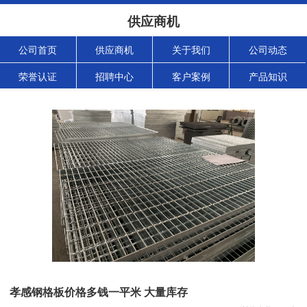
供应商机
公司首页
供应商机
关于我们
公司动态
荣誉认证
招聘中心
客户案例
产品知识
孝感钢格板价格多钱一平米 大量库存