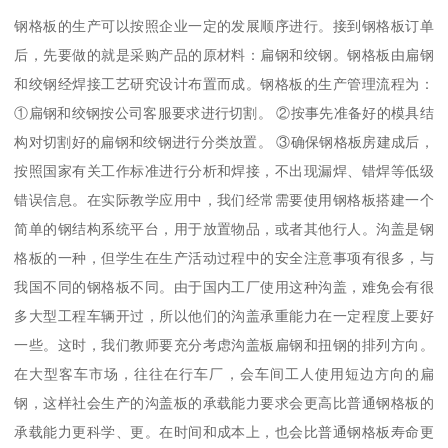
钢格板的生产可以按照企业一定的发展顺序进行。接到钢格板订单
后，先要做的就是采购产品的原材料：扁钢和绞钢。钢格板由扁钢
和绞钢经焊接工艺研究设计布置而成。钢格板的生产管理流程为：
①扁钢和绞钢按公司客服要求进行切割。 ②按事先准备好的模具结
构对切割好的扁钢和绞钢进行分类放置。 ③确保钢格板房建成后，
按照国家有关工作标准进行分析和焊接，不出现漏焊、错焊等低级
错误信息。在实际教学应用中，我们经常需要使用钢格板搭建一个
简单的钢结构系统平台，用于放置物品，或者其他行人。沟盖是钢
格板的一种，但学生在生产活动过程中的安全注意事项有很多，与
我国不同的钢格板不同。由于国内工厂使用这种沟盖，难免会有很
多大型工程车辆开过，所以他们的沟盖承重能力在一定程度上要好
一些。这时，我们教师要充分考虑沟盖板扁钢和扭钢的排列方向。
在大型客车市场，往往在行车厂，会车间工人使用短边方向的扁
钢，这样社会生产的沟盖板的承载能力要求会更高比普通钢格板的
承载能力更科学、更。在时间和成本上，也会比普通钢格板寿命更