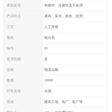
表面处理
热镀锌、冷镀锌及不处理
产品特点
通风，采光，散热，防滑
工艺
人工焊接
颜色
银白色
编号
03
是否防砸
是
运输
物流运输
数量
10000
可售卖地
全国
用途
建筑工地、电厂、船厂等