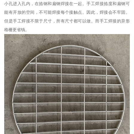
小孔进入孔内，在捻钢和扁钢焊接在一起。手工焊接捻度和扁钢可
能有开放的空间，不可能焊接每个接触点。因此，焊接会不牢固。
但是手工焊接不限于尺寸，所有尺寸都可以做。而手工焊接的异形
格栅更省钱。