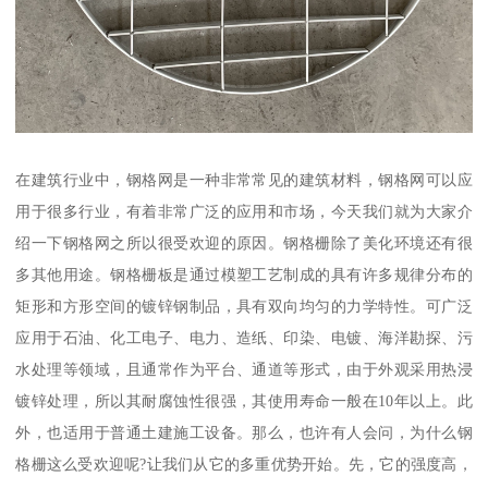
在建筑行业中，钢格网是一种非常常见的建筑材料，钢格网可以应
用于很多行业，有着非常广泛的应用和市场，今天我们就为大家介
绍一下钢格网之所以很受欢迎的原因。钢格栅除了美化环境还有很
多其他用途。钢格栅板是通过模塑工艺制成的具有许多规律分布的
矩形和方形空间的镀锌钢制品，具有双向均匀的力学特性。可广泛
应用于石油、化工电子、电力、造纸、印染、电镀、海洋勘探、污
水处理等领域，且通常作为平台、通道等形式，由于外观采用热浸
镀锌处理，所以其耐腐蚀性很强，其使用寿命一般在10年以上。此
外，也适用于普通土建施工设备。那么，也许有人会问，为什么钢
格栅这么受欢迎呢?让我们从它的多重优势开始。先，它的强度高，