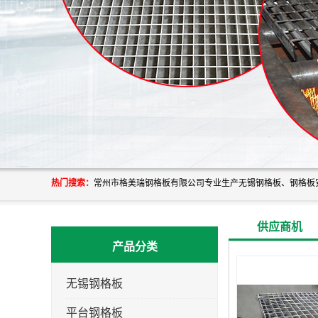
热门搜索：
供应商机
产品分类
无锡钢格板
平台钢格板