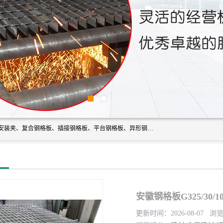
常州市格美瑞钢格板有限公司专业生产无锡钢格板、钢格板安装夹、复合钢格板、插接钢格板、平台钢格板、异形钢格板等产品。
安徽钢格板G325/30/1
更新时间：2026-08-07 浏