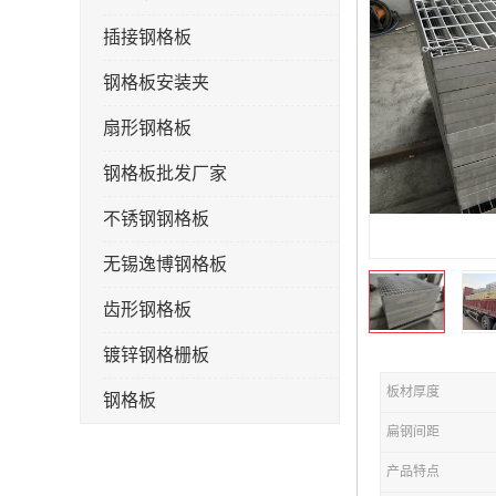
插接钢格板
钢格板安装夹
扇形钢格板
钢格板批发厂家
不锈钢钢格板
无锡逸博钢格板
齿形钢格板
镀锌钢格栅板
板材厚度
钢格板
扁钢间距
钢格栅板
产品特点
水沟盖板