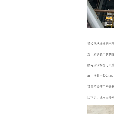
镀锌钢格栅板相当
观，还延长了它的
插电式钢格栅可以防
年，行业一般为20
锌台阶板使用寿命长
比较长，使用后外