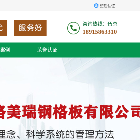
资质认证
咨询热线：伍总
18915863310
荣誉认证
户案例