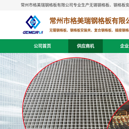
常州市格美瑞钢格板有限公司专业生产无锡钢格板、钢格板
常州市格美瑞钢格板有限
无锡钢格板、钢格板安装夹、复合钢格板、插接钢格
公司首页
供应商机
企业