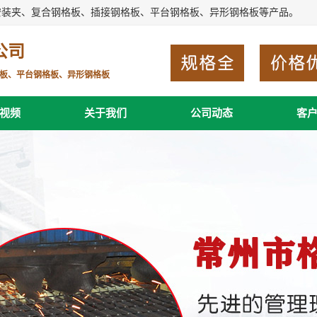
安装夹、复合钢格板、插接钢格板、平台钢格板、异形钢格板等产品。
公司
板、平台钢格板、异形钢格板
视频
关于我们
公司动态
客