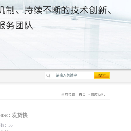
当前位置：
首页
->
供应商机
00SG 发货快
览数：36