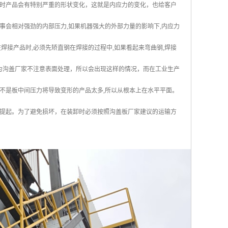
时产品会有特别严重的形状变化，这就是内应力的变化，也给客户
董事会相对强劲的内部压力,如果机器强大的外部力量的影响下,内应力
焊接产品时,必须先矫直钢在焊接的过程中,如果看起来弯曲钢,焊接
是因为沟盖厂家不注意表面处理，所以会出现这样的情况，而在工业生产
而不是板中间压力将导致变形的产品太多,所以从根本上在水平平面。
提起。为了避免损坏，在装卸时必须按照沟盖板厂家建议的运输方