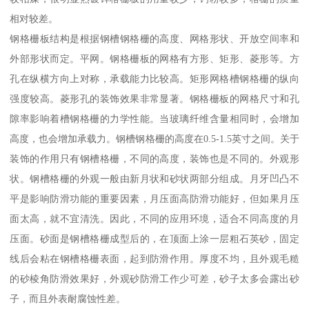
相对较差。
钢格栅板结构是根据钢槽钢格栅的高度、网格形状、开放空间率和
外部形状而定。平网。钢格栅板的网格有方形、矩形、菱形等。方
孔在纵横方向上对称，承载能力比较高。矩形网格槽钢格栅的纵向
强度较高。菱形孔的装饰效果非常显著。钢格栅板的网格尺寸和孔
隙率影响着槽钢格栅的力学性能。当玻璃纤维含量相同时，会增加
高度，也会增加承载力。钢槽钢格栅的高度在0.5-1.5英寸之间。关于
装饰的作用只有钢槽格栅，不同的高度，装饰也是不同的。外观形
状。钢槽格栅的外观一般由新月状和砂状两部分组成。月牙凹凸不
平是影响防滑功能的重要因素，月压面高防滑功能好，但如果月压
面太高，就不宜清洗。因此，不同的应用环境，适合不同高度的月
压面。砂面是钢槽格栅成型后的，在顶面上涂一层粗石英砂，固定
线后会粘在钢槽格栅表面，起到防滑作用。厚度不均，且外观毛糙
的砂棱角防滑效果好，外观砂防滑工作少可差，砂子太多会露出砂
子，而且外表耐腐蚀性差。