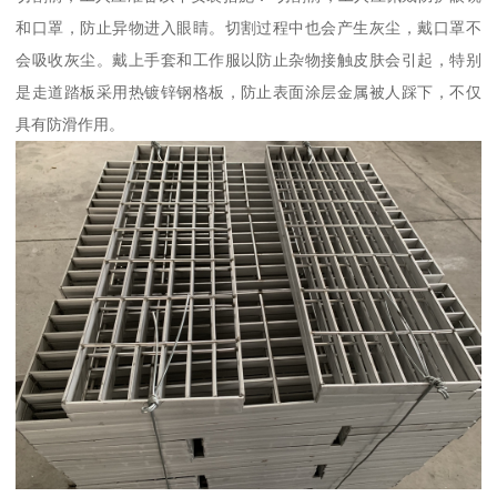
和口罩，防止异物进入眼睛。切割过程中也会产生灰尘，戴口罩不
会吸收灰尘。戴上手套和工作服以防止杂物接触皮肤会引起，特别
是走道踏板采用热镀锌钢格板，防止表面涂层金属被人踩下，不仅
具有防滑作用。