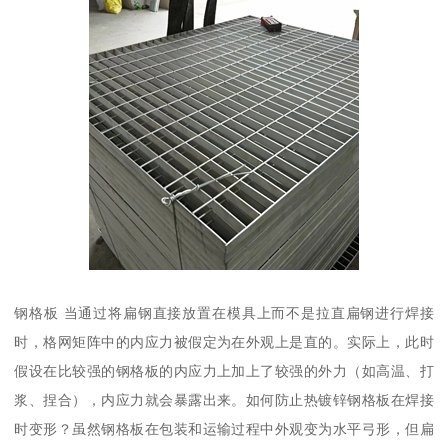
钢格板 当通过将扁钢直接放置在模具上而不是拉直扁钢进行焊接
时，格网矩阵中的内应力被假定为在外观上是直的。实际上，此时
假设在比较强的钢格板的内应力上加上了较强的外力（如高温、打
浆、捏合），内应力就会暴露出来。如何防止热镀锌钢格板在焊接
时变形？虽然钢格板在包装和运输过程中外观变为水平弓形，但扁