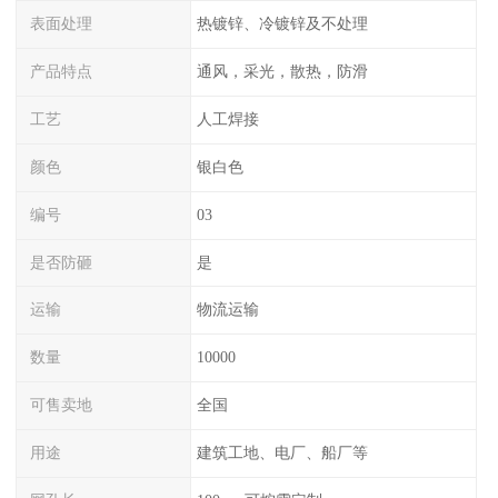
表面处理
热镀锌、冷镀锌及不处理
产品特点
通风，采光，散热，防滑
工艺
人工焊接
颜色
银白色
编号
03
是否防砸
是
运输
物流运输
数量
10000
可售卖地
全国
用途
建筑工地、电厂、船厂等