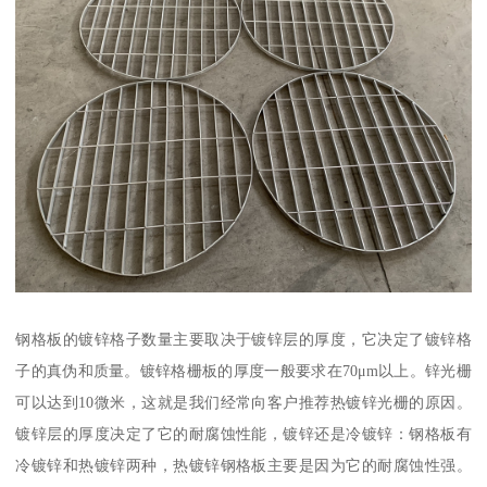
钢格板的镀锌格子数量主要取决于镀锌层的厚度，它决定了镀锌格
子的真伪和质量。镀锌格栅板的厚度一般要求在70μm以上。锌光栅
可以达到10微米，这就是我们经常向客户推荐热镀锌光栅的原因。
镀锌层的厚度决定了它的耐腐蚀性能，镀锌还是冷镀锌：钢格板有
冷镀锌和热镀锌两种，热镀锌钢格板主要是因为它的耐腐蚀性强。