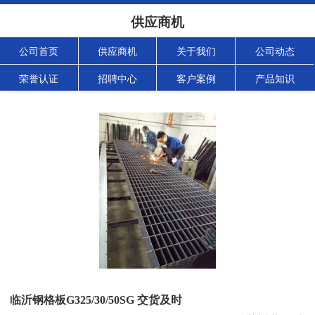
供应商机
公司首页
供应商机
关于我们
公司动态
荣誉认证
招聘中心
客户案例
产品知识
临沂钢格板G325/30/50SG 交货及时