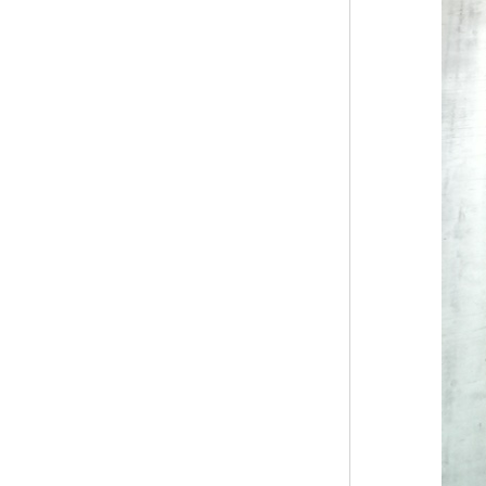
黑龙江钢格板
玻璃钢格栅