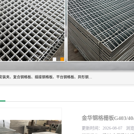
常州市格美瑞钢格板有限公司专业生产无锡钢格板、钢格板安装夹、复合钢格板、插接钢格板、平台钢格板、异形钢格板等产品。
金华钢格栅板G403/40
更新时间：2026-08-07 浏