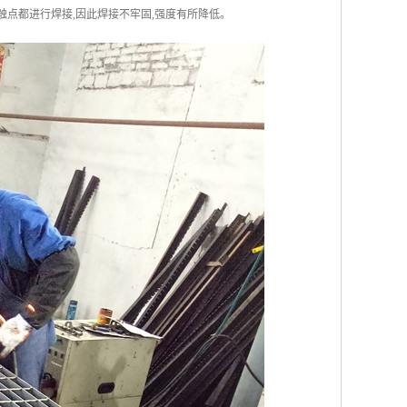
触点都进行焊接,因此焊接不牢固,强度有所降低。