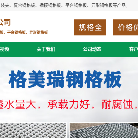
安装夹、复合钢格板、插接钢格板、平台钢格板、异形钢格板等产品。
公司
板、平台钢格板、异形钢格板
视频
关于我们
公司动态
客