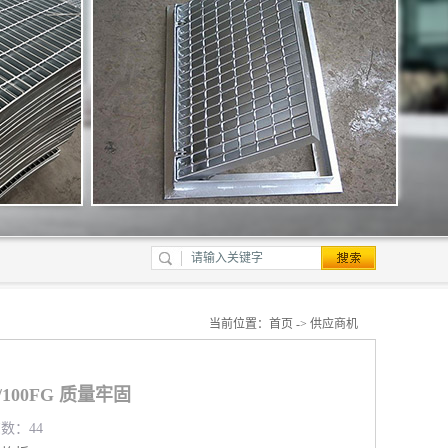
当前位置：
首页
->
供应商机
/100FG 质量牢固
览数：44