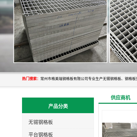
热门搜索：
供应商机
产品分类
无锡钢格板
平台钢格板