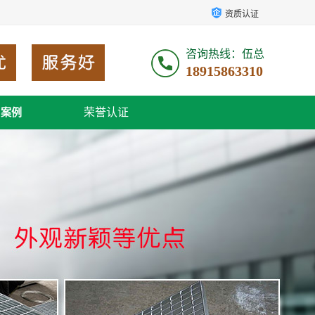
资质认证
咨询热线：伍总
18915863310
荣誉认证
户案例