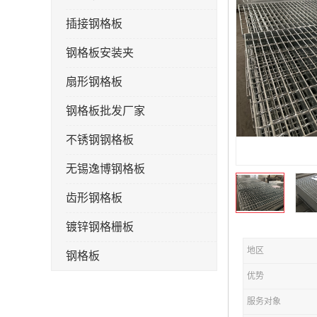
插接钢格板
钢格板安装夹
扇形钢格板
钢格板批发厂家
不锈钢钢格板
无锡逸博钢格板
齿形钢格板
镀锌钢格栅板
地区
钢格板
优势
钢格栅板
服务对象
水沟盖板