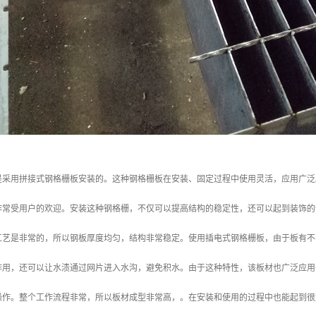
是采用拼接式钢格栅板安装的。这种钢格栅板在安装、固定过程中使用灵活，应用广泛
非常受用户的欢迎。安装这种钢格栅，不仅可以提高结构的稳定性，还可以起到装饰的
工艺是非常的，所以钢板厚度均匀，结构非常稳定。使用插电式钢格栅板，由于板有不
作用，还可以让水渍通过网片进入水沟，避免积水。由于这种特性，该板材也广泛应用
操作。整个工作流程非常，所以板材成型非常高，。在安装和使用的过程中也能起到很