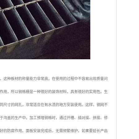
。这种板材的称量能力非常高，在使用的过程中不容易出现质量问
作用，所以钢格栅是一种很好的装饰材料，具有很好的实用性。生
同尺寸的网孔，非常适合在有水渍的地方安装使用。这样，钢网不
于沟盖的生产中。加工预埋钢格时，通过开槽、插对接、拼接、修
好的防腐作用。面板安装完成后，无需频繁维护。如果要延长产品