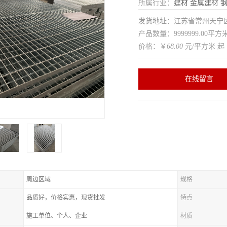
所属行业：
建材
金属建材
发货地址：江苏省常州天
产品数量：9999999.00平方
价格：￥
68.00
元/平方米 起
在线留言
周边区域
规格
品质好，价格实惠，现货批发
特点
施工单位、个人、企业
材质