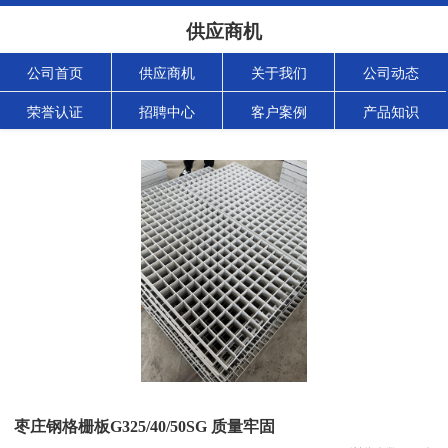
供应商机
公司首页
供应商机
关于我们
公司动态
荣誉认证
招聘中心
客户案例
产品知识
枣庄钢格栅板G325/40/50SG 质量牢固