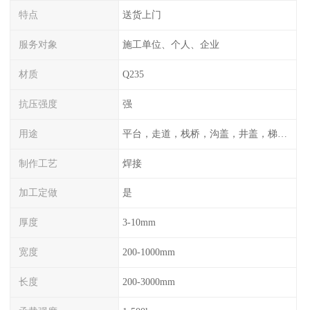
特点
送货上门
服务对象
施工单位、个人、企业
材质
Q235
抗压强度
强
用途
平台，走道，栈桥，沟盖，井盖，梯子，围栏等
制作工艺
焊接
加工定做
是
厚度
3-10mm
宽度
200-1000mm
长度
200-3000mm