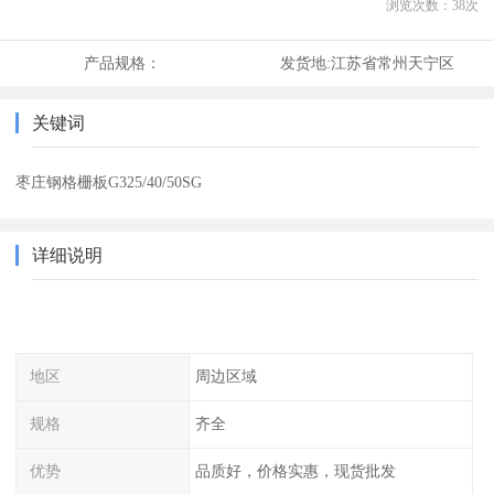
浏览次数：
38
次
产品规格：
发货地:
江苏省常州天宁区
关键词
枣庄钢格栅板G325/40/50SG
详细说明
地区
周边区域
规格
齐全
优势
品质好，价格实惠，现货批发