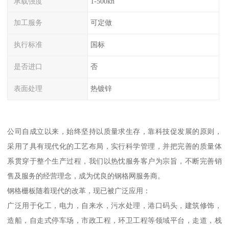
承载强度
1-500kn
加工服务
可定做
执行标准
国标
是否进口
否
表面处理
热镀锌
公司自成立以来，始终坚持以质量求生存，靠科技促发展的原则，
采用了具有现代化的工艺布局，实行科学管理，并把完善的质量体
系贯穿于整个生产过程，我们以热忱服务客户为宗旨，不断完善销
售及服务的经营理念，成为优良的钢格网服务商。
钢格栅板随着现代的改革，现已被广泛应用：
广泛用于化工，电力，自来水，污水处理，港口码头，建筑修饰，
造船，自走式停车场，市政工程，环卫工程等领域平台，走道，栈