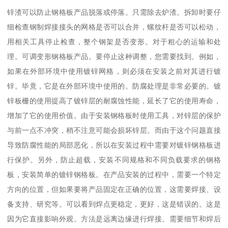
锌渣可以防止钢格板产品脱落或停落。只需除去炉渣。拆卸时要仔
细检查钢制焊接接头的网格是否可以合并，螺纹杆是否可以松动，
用相关工具停止检查，整个钢架是否变形。对于粗心的运输和处
理。可调变形钢格板产品。要停止这种调整，您需要找到。例如，
如果在外部环境中使用镀锌网格，则必须在安装之前对其进行镀
锌。毕竟，它是在外部环境中使用的。防腐处理是非常必要的。镀
锌板栅的使用提高了镀锌层的耐腐蚀性能，延长了它的使用寿命，
增加了它的使用价值。由于安装钢格板时使用工具，对锌层的保护
与前一点不冲突，稍不注意可能会损坏锌层。而由于这个问题直接
导致防腐性能的局部恶化，所以在安装过程中需要对镀锌钢格板进
行保护。另外，防止超载，安装不同规格和不同负载要求的钢格
板，安装简单的镀锌钢格板。在产品安装的过程中，需要一个特定
方向的位置，但如果要将产品固定在正确的位置，这需要焊接、设
备支持、研究等。可以看到焊点更稳定，更好，这是错误的。这是
因为它直接影响外观。方法是远离边缘进行焊接。需要细节和焊后