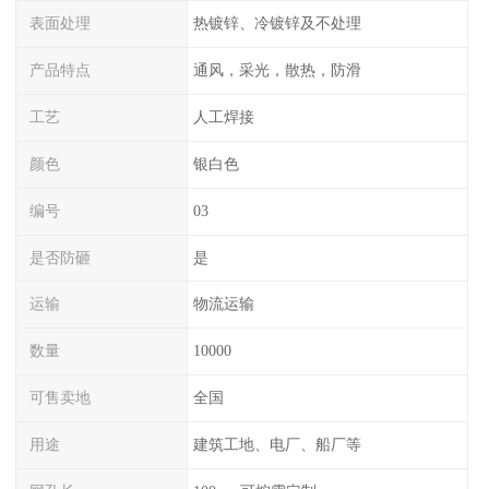
表面处理
热镀锌、冷镀锌及不处理
产品特点
通风，采光，散热，防滑
工艺
人工焊接
颜色
银白色
编号
03
是否防砸
是
运输
物流运输
数量
10000
可售卖地
全国
用途
建筑工地、电厂、船厂等