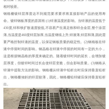
相对较差。
钢格栅镀锌层厚度达不到规范要求要求将直接影响产品的使用寿
命。镀锌钢板厚度的原因有:(1)锌液温度的影响。当锌液的温度低于
430度,锌和铁扩散速度较低,不容易产生满足铁和锌合金层,整个涂层
薄,当温度是460度锌层加厚,当温度继续上升,锌液薄,锌层和薄,因此需
要严格控制锌液的温度，以保证钢板质量的稳定性。(2)钢格板在锌
液中停留时间的影响。钢晶格在锌液中停留的时间有一定的大小，
这是根据钢晶格的厚度来确定的。随着镀锌时间的延长，会增加镀
层厚度，但镀锌时间过长会使锌层变脆，但会影响质量。(3)钢格从
锌液中提取方法的影响。钢格栅从锌液中铅析出时应保持垂直铅析
出，钢格栅倾斜的锌层较薄，因此，钢格栅铅锌罐应保持垂直铅析
出。