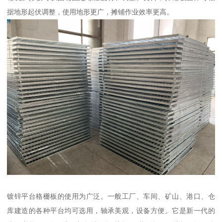
据地形起伏调整，使用地形更广，摊铺作业效率更高。
镀锌平台格栅板的使用为广泛。一般工厂、车间、矿山、港口、仓
库建造的各种平台均可选用，轴承美观，设备方便。它是新一代的