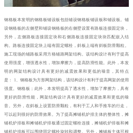
钢格板本发明的钢格板铺设板包括铺设钢格板铺设板和铺设板。铺
设钢格板的左侧壁和铺设钢格板的右侧壁设置有路板连接固定块，
另外，左侧路板连接固定块和右侧路板连接固定块块匹配嵌入结
构。路板连接固定块上端有固定螺栓，斜板上端有斜板防滑颗粒。
施工现场的铺路板采用方格铺路网架结构。该结构设计有利于提高
使用强度，增强透水性，增加摩擦力，提高防滑性能。此外，本发
明的网架结构设计具有更好的减震效果和更低的噪音，其特点
是： 1、钢格板为方形网架结构，该结构设计有利于提高网架的使用
强度。钢格板；此外，本发明提高了透水性，增加了摩擦力，具有
更好的防滑性能，网架结构设计具有更好的减震效果和更低的噪
音。另外，在斜板上设置防滑颗粒，有利于工人和手推车的行走，
可以起到很好的防滑效果。为了提高摊铺机炉排主体的整体性，摊
铺机炉排板和摊铺机炉排板通过固定螺栓连接，摊铺机炉排板和摊
铺机炉排板可以围绕固定螺栓旋转和调整。另外，摊铺板主体可根