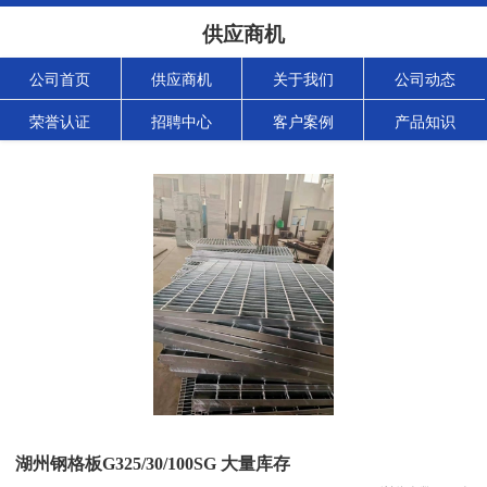
供应商机
公司首页
供应商机
关于我们
公司动态
荣誉认证
招聘中心
客户案例
产品知识
湖州钢格板G325/30/100SG 大量库存