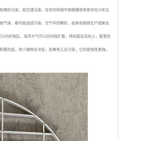
轻微的污染，如交通污染。在农村和城市钢格栅使用寿命在50年左
他气体，都可能造成污染。空气中的颗粒，如来自钢铁生产或氧化
英里以内的地区。海洋大气可以向内陆扩散，特别是在岛屿上，那里的
积累的盐，很少被雨水冲走。如果有工业污染，它的腐蚀性更强。