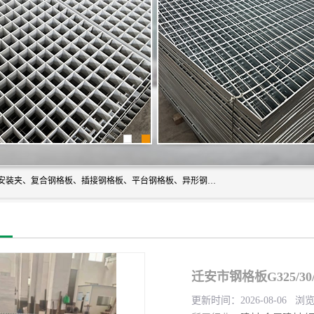
常州市格美瑞钢格板有限公司专业生产无锡钢格板、钢格板安装夹、复合钢格板、插接钢格板、平台钢格板、异形钢格板等产品。
迁安市钢格板G325/30
更新时间：2026-08-06 浏