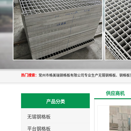
热门搜索：
供应商机
产品分类
无锡钢格板
平台钢格板