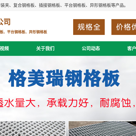
安装夹、复合钢格板、插接钢格板、平台钢格板、异形钢格板等产品。
公司
板、平台钢格板、异形钢格板
视频
关于我们
公司动态
客