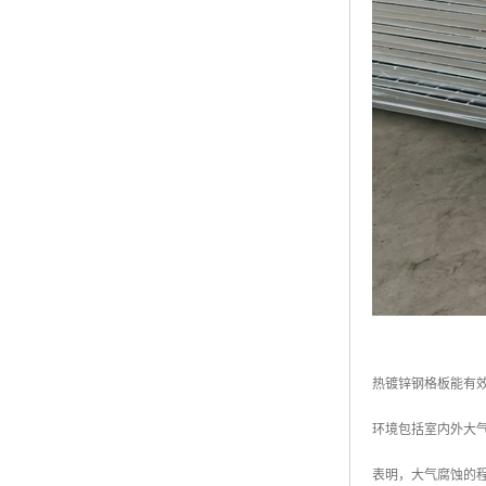
热镀锌钢格板能有
环境包括室内外大
表明，大气腐蚀的