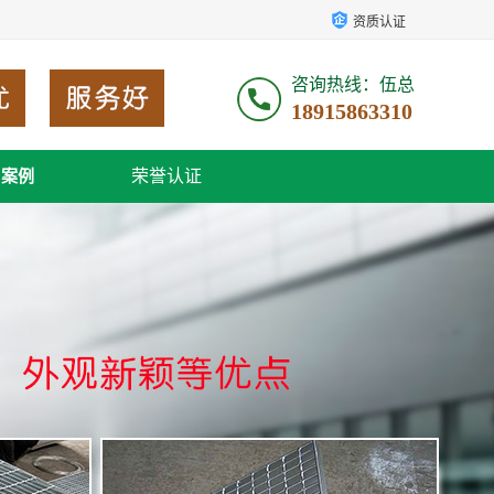
资质认证
咨询热线：伍总
18915863310
荣誉认证
户案例