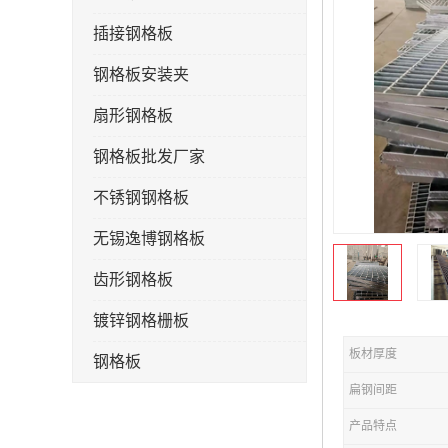
插接钢格板
钢格板安装夹
扇形钢格板
钢格板批发厂家
不锈钢钢格板
无锡逸博钢格板
齿形钢格板
镀锌钢格栅板
板材厚度
钢格板
扁钢间距
钢格栅板
产品特点
水沟盖板