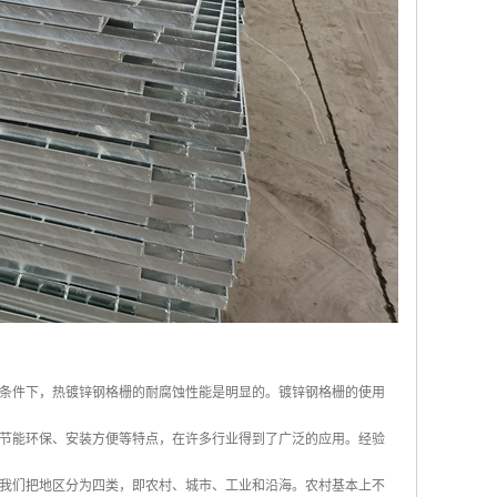
条件下，热镀锌钢格栅的耐腐蚀性能是明显的。镀锌钢格栅的使用
节能环保、安装方便等特点，在许多行业得到了广泛的应用。经验
我们把地区分为四类，即农村、城市、工业和沿海。农村基本上不