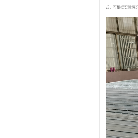
黑龙江钢格板
式，可根据实际情
玻璃钢格栅