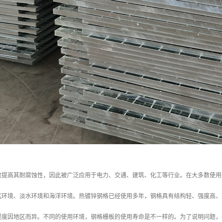
效提高其耐腐蚀性，因此被广泛应用于电力、交通、建筑、化工等行业。在大多数使用
气环境、淡水环境和海洋环境。热镀锌钢格已经使用多年，钢格具有结构轻、强度高、
程度因地区而异。不同的使用环境，钢格栅板的使用寿命是不一样的。为了说明问题，