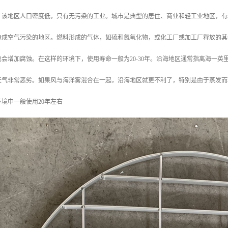
。该地区人口密度低，只有无污染的工业。城市是典型的居住、商业和轻工业地区，有
造成空气污染的地区。燃料形成的气体，如硫和氮氧化物，或化工厂或加工厂释放的其
会增加腐蚀。在这样的环境下，使用寿命一般为20-30年。沿海地区通常指离海一
天气非常恶劣。如果风与海洋雾混合在一起，沿海地区就更不利了，特别是由于蒸发而
境中一般使用20年左右