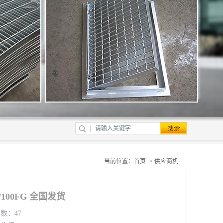
当前位置：
首页
->
供应商机
/100FG 全国发货
览数：47