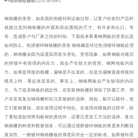
钢格栅的变形，如表面的热镀锌和运输过程，让客户在收到产品时
就能注意到钢格栅的外观和原始图纸的尺寸。有许多和出口。等
等，造成客户与厂家之间的纠纷。下面就来看看钢网板的变形以及
如何防止。热浸镀锌钢格栅的变形:钢格栅是经过热浸镀锌钢板处理
的，钢格栅会因为温度高而发生变化。变形现象，如果钢板在随后
的焊接中有很强的内应力，就会产生较大的变形。钢网地板内应
力。如果是焊接的格栅，扁钢是不拉直的，但是当扁钢直接焊接到
模具上时，看起来是直的。事实上，钢格网板会产生较强的内应
力。为了提高钢板的稳定性，在安装钢格栅前增加了防腐工序。用
户在安装复合钢格栅时应注意板材的选择。例如，板可以镀锌，使
它们更耐腐蚀，或在使用过程中钝化。在使用此模板的过程中，除
了要知道如何辨别板材的真伪外，还要注意加工方法的选择。复合
钢格栅的种类和数量很多，可以通过观察镀锌钢板的厚度来判断其
真实性。一般镀锌钢格栅板的厚度应符合一定的标准。如果镀锌层