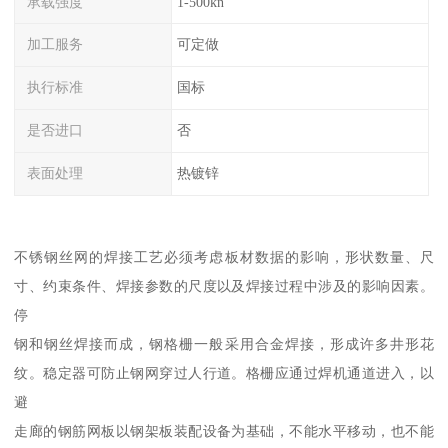
承载强度
1-500kn
加工服务
可定做
执行标准
国标
是否进口
否
表面处理
热镀锌
不锈钢丝网的焊接工艺必须考虑板材数据的影响，形状数量、尺
寸、约束条件、焊接参数的尺度以及焊接过程中涉及的影响因素。
停
钢和钢丝焊接而成，钢格栅一般采用合金焊接，形成许多井形花
纹。稳定器可防止钢网穿过人行道。格栅应通过焊机通道进入，以
避
走廊的钢筋网板以钢架板装配设备为基础，不能水平移动，也不能