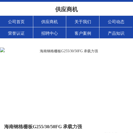
供应商机
公司首页
供应商机
关于我们
公司动态
荣誉认证
招聘中心
客户案例
产品知识
海南钢格栅板G255/30/50FG 承载力强