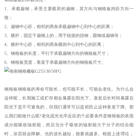
1、承载扁钢，承受主要载荷的扁钢，其方向与钢格板跨距方向一
致；
2、扁钢中心距，相邻的两条承载扁钢中心到中心的距离；
3、横杆，固定于扁钢上的，用于链接的扭钢，圆钢或扁钢等；
4、横杆中心距，相邻的两条横岗中心到中心的距离；
5、钢格板的长度，平行于承载扁钢方向的钢格板尺寸；
6、钢格板宽度，垂直于承载扁钢方向的钢格板尺寸。
钢格板钢格板的寿命可能长，也可能不长，可能会老化。为什么会
这样呢，长期施工或贮存都会暴露在阳光下。衰老后长时间暴露在
阳光下是不可避免的，但我们通常可以提前防止这种衰老下降。那
么我们能做什么呢?老化或光化学反应的个必要条件是钢格板的表面
成分能吸收辐射能，然后当分子吸收的辐射能大于分子的结合能
时，涂层就会降解。光的波长越短，能量就越多。根据上述理论，