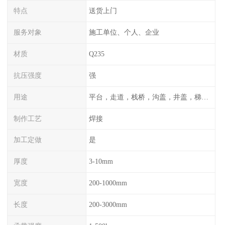
特点
送货上门
服务对象
施工单位、个人、企业
材质
Q235
抗压强度
强
用途
平台，走道，栈桥，沟盖，井盖，梯子，围栏等
制作工艺
焊接
加工定做
是
厚度
3-10mm
宽度
200-1000mm
长度
200-3000mm