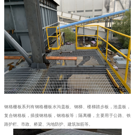
钢格栅板系列有钢格栅板水沟盖板、钢梯、楼梯踏步板，池盖板，
复合钢格板，插接钢格板，钢格板等；隔离栅，主要用于公路、铁
路护栏、市政、桥梁、沟地防护、建筑加筋等。