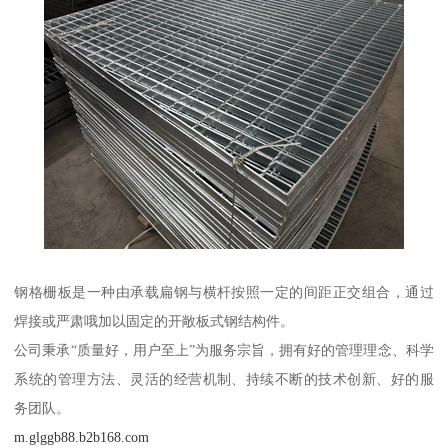
钢格栅板是一种由承载扁钢与横杆按照一定的间距正交组合，通过
焊接或严肃哦加以固定的开敞板式钢结构件。
公司秉承“质量好，用户至上”为服务宗旨，拥有好的管理理念、科学
系统的管理方法、灵活的经营机制、持续不断的技术创新、好的服
务团队。
m.glggb88.b2b168.com