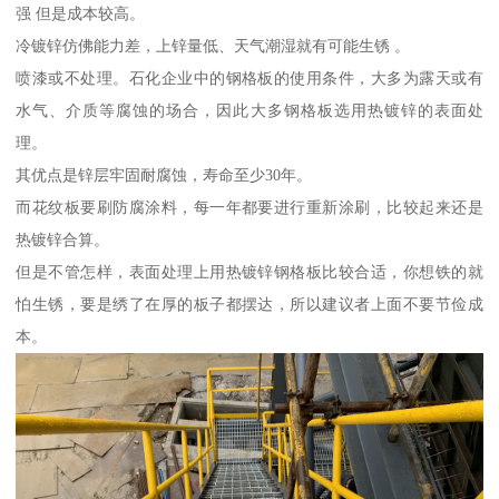
强 但是成本较高。
冷镀锌仿佛能力差，上锌量低、天气潮湿就有可能生锈 。
喷漆或不处理。石化企业中的钢格板的使用条件，大多为露天或有
水气、介质等腐蚀的场合，因此大多钢格板选用热镀锌的表面处
理。
其优点是锌层牢固耐腐蚀，寿命至少30年。
而花纹板要刷防腐涂料，每一年都要进行重新涂刷，比较起来还是
热镀锌合算。
但是不管怎样，表面处理上用热镀锌钢格板比较合适，你想铁的就
怕生锈，要是绣了在厚的板子都摆达，所以建议者上面不要节俭成
本。