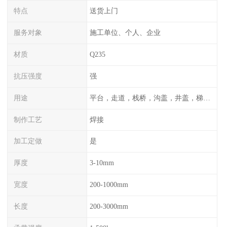
特点
送货上门
服务对象
施工单位、个人、企业
材质
Q235
抗压强度
强
用途
平台，走道，栈桥，沟盖，井盖，梯子，围栏等
制作工艺
焊接
加工定做
是
厚度
3-10mm
宽度
200-1000mm
长度
200-3000mm