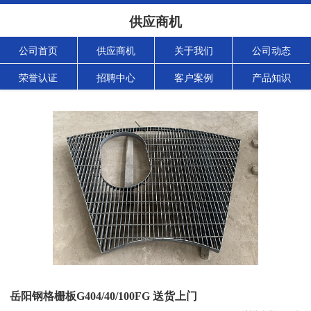
供应商机
公司首页
供应商机
关于我们
公司动态
荣誉认证
招聘中心
客户案例
产品知识
岳阳钢格栅板G404/40/100FG 送货上门