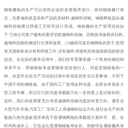
钢格栅板的生产可以按照企业的发展顺序进行。收到钢格栅订单
后，先要做的就是采购产品的原材料:扁钢和扭钢。钢格网板是由扁
钢和扭钢通过焊接工艺研究设计而成。钢格栅的生产管理流程如
下:①按公司客户服务的要求切割扁钢和扭钢。②根据准备模具结构,
扁钢和扭曲的钢进行分类和放置。(3)确保完成后钢网格的房子,按照
有关国家标准分析和焊接工作,没有漏焊,焊接和其他低级错误的错误
信息。在实际的教学应用中，我们经常需要搭建一个简单的钢结构
体系平台，用钢格板来放置物体或其他行人。沟盖是钢格板的一
种，但是学生在生产活动的过程中有很多的安全注意事项，不同于
中国不同的钢格板。由于国内工厂使用这种沟盖，必然会有很多大
型工程车辆，所以它们的沟盖承载能力在一定程度上是比较好的。
这时，我们的老师要充分考虑扁钢和扭钢沟盖的布置方向。通常在
大型汽车市场,汽车工厂,车间工人用扁钢的短边方向,使社会生产的承
载能力的沟盖板需求将高于普通钢网格的承载能力更科学、更。在
时间和成本上，它也会比普通钢格板寿命长。热镀锌金属格栅具有