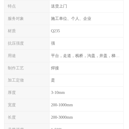
特点
送货上门
服务对象
施工单位、个人、企业
材质
Q235
抗压强度
强
用途
平台，走道，栈桥，沟盖，井盖，梯子，围栏等
制作工艺
焊接
加工定做
是
厚度
3-10mm
宽度
200-1000mm
长度
200-3000mm