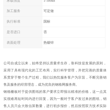
承载强度
1-500kn
加工服务
可定做
执行标准
国标
是否进口
否
表面处理
热镀锌
公司自成立以来，始终坚持以质量求生存，靠科技促发展的原则，
采用了具有现代化的工艺布局，实行科学管理，并把完善的质量体
系贯穿于整个生产过程，我们以热忱服务客户为宗旨，不断完善销
售及服务的经营理念，成为优良的钢格网服务商。
钢格栅板对于提供图纸的客户要求立即报出精准的价格，这一点其
实很难再短时间内进行回复，因为一般对于客户发过来的图纸，销
售人员只会大致估算数量，进行初步报价，然后按照双方技术实际