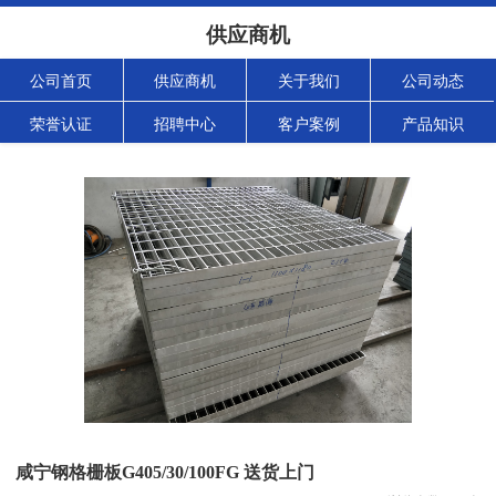
供应商机
公司首页
供应商机
关于我们
公司动态
荣誉认证
招聘中心
客户案例
产品知识
咸宁钢格栅板G405/30/100FG 送货上门