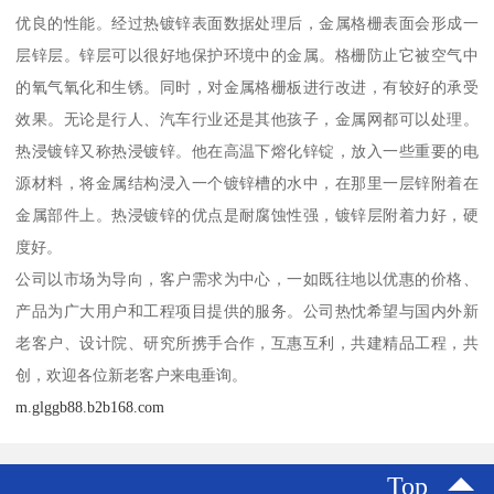
优良的性能。经过热镀锌表面数据处理后，金属格栅表面会形成一
层锌层。锌层可以很好地保护环境中的金属。格栅防止它被空气中
的氧气氧化和生锈。同时，对金属格栅板进行改进，有较好的承受
效果。无论是行人、汽车行业还是其他孩子，金属网都可以处理。
热浸镀锌又称热浸镀锌。他在高温下熔化锌锭，放入一些重要的电
源材料，将金属结构浸入一个镀锌槽的水中，在那里一层锌附着在
金属部件上。热浸镀锌的优点是耐腐蚀性强，镀锌层附着力好，硬
度好。
公司以市场为导向，客户需求为中心，一如既往地以优惠的价格、
产品为广大用户和工程项目提供的服务。公司热忱希望与国内外新
老客户、设计院、研究所携手合作，互惠互利，共建精品工程，共
创，欢迎各位新老客户来电垂询。
m.glggb88.b2b168.com
Top