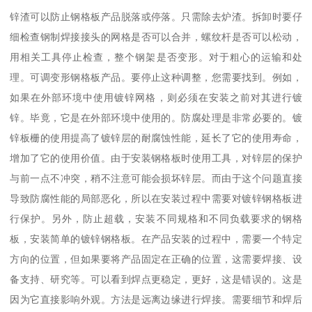
锌渣可以防止钢格板产品脱落或停落。只需除去炉渣。拆卸时要仔
细检查钢制焊接接头的网格是否可以合并，螺纹杆是否可以松动，
用相关工具停止检查，整个钢架是否变形。对于粗心的运输和处
理。可调变形钢格板产品。要停止这种调整，您需要找到。例如，
如果在外部环境中使用镀锌网格，则必须在安装之前对其进行镀
锌。毕竟，它是在外部环境中使用的。防腐处理是非常必要的。镀
锌板栅的使用提高了镀锌层的耐腐蚀性能，延长了它的使用寿命，
增加了它的使用价值。由于安装钢格板时使用工具，对锌层的保护
与前一点不冲突，稍不注意可能会损坏锌层。而由于这个问题直接
导致防腐性能的局部恶化，所以在安装过程中需要对镀锌钢格板进
行保护。另外，防止超载，安装不同规格和不同负载要求的钢格
板，安装简单的镀锌钢格板。在产品安装的过程中，需要一个特定
方向的位置，但如果要将产品固定在正确的位置，这需要焊接、设
备支持、研究等。可以看到焊点更稳定，更好，这是错误的。这是
因为它直接影响外观。方法是远离边缘进行焊接。需要细节和焊后