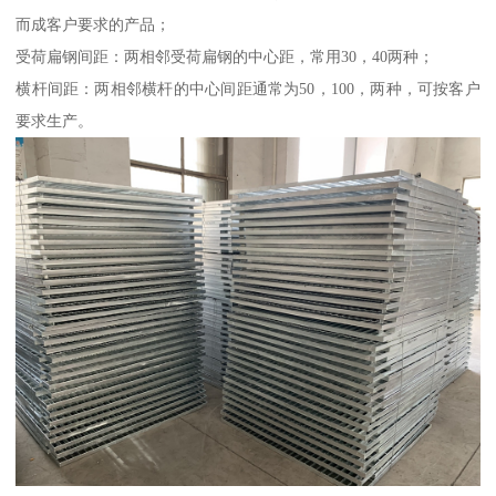
而成客户要求的产品；
受荷扁钢间距：两相邻受荷扁钢的中心距，常用30，40两种；
横杆间距：两相邻横杆的中心间距通常为50，100，两种，可按客户
要求生产。