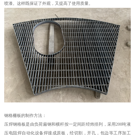
喷漆。这样既保证了外观，又提高了使用质量。
钢格栅板的制作方法：
压焊钢格板是由负荷扁钢和横杆按一定间距经炜排列，采用200吨液
压电阻焊自动化设备焊接成原板，经切割，开孔，包边等工序加工