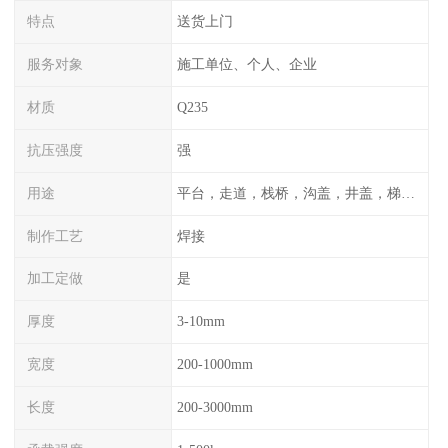
特点
送货上门
服务对象
施工单位、个人、企业
材质
Q235
抗压强度
强
用途
平台，走道，栈桥，沟盖，井盖，梯子，围栏等
制作工艺
焊接
加工定做
是
厚度
3-10mm
宽度
200-1000mm
长度
200-3000mm