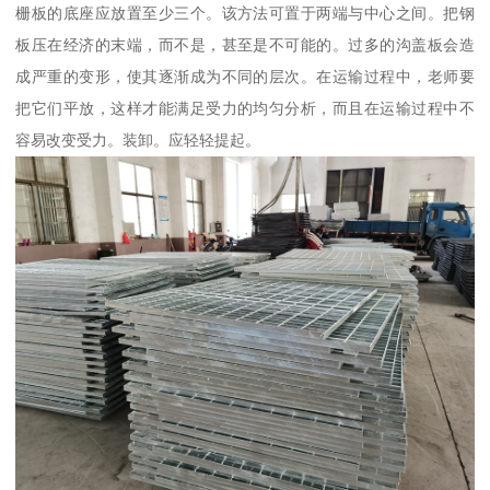
栅板的底座应放置至少三个。该方法可置于两端与中心之间。把钢
板压在经济的末端，而不是，甚至是不可能的。过多的沟盖板会造
成严重的变形，使其逐渐成为不同的层次。在运输过程中，老师要
把它们平放，这样才能满足受力的均匀分析，而且在运输过程中不
容易改变受力。装卸。应轻轻提起。