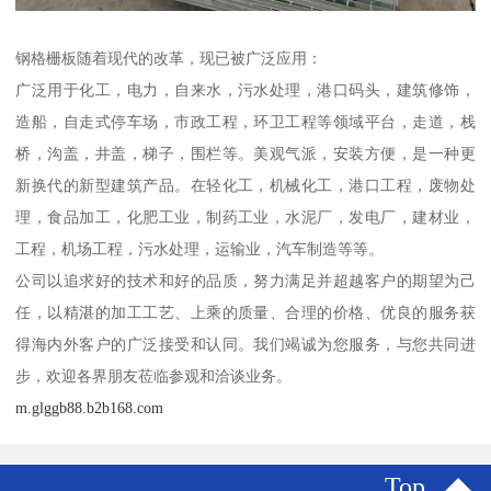
钢格栅板随着现代的改革，现已被广泛应用：
广泛用于化工，电力，自来水，污水处理，港口码头，建筑修饰，
造船，自走式停车场，市政工程，环卫工程等领域平台，走道，栈
桥，沟盖，井盖，梯子，围栏等。美观气派，安装方便，是一种更
新换代的新型建筑产品。在轻化工，机械化工，港口工程，废物处
理，食品加工，化肥工业，制药工业，水泥厂，发电厂，建材业，
工程，机场工程，污水处理，运输业，汽车制造等等。
公司以追求好的技术和好的品质，努力满足并超越客户的期望为己
任，以精湛的加工工艺、上乘的质量、合理的价格、优良的服务获
得海内外客户的广泛接受和认同。我们竭诚为您服务，与您共同进
步，欢迎各界朋友莅临参观和洽谈业务。
m.glggb88.b2b168.com
Top