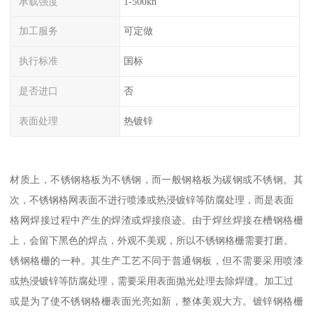
承载强度
1-500kn
加工服务
可定做
执行标准
国标
是否进口
否
表面处理
热镀锌
材质上，不锈钢格板为不锈钢，而一般钢格板为碳钢或不锈钢。其
次，不锈钢格网表面不进行喷漆或热浸镀锌等防腐处理，而是表面
格网焊接过程中产生的焊渣或焊接痕迹。由于焊丝焊接在槽钢格栅
上，会留下黑色的焊点，外观不美观，所以不锈钢格栅需要打磨。
锈钢格栅的一种。其生产工艺不同于普通钢板，但不需要采用喷漆
或热浸镀锌等防腐处理，需要采用表面抛光处理去除焊缝。加工过
或是为了使不锈钢格栅表面光亮如新，整体美观大方。镀锌钢格栅