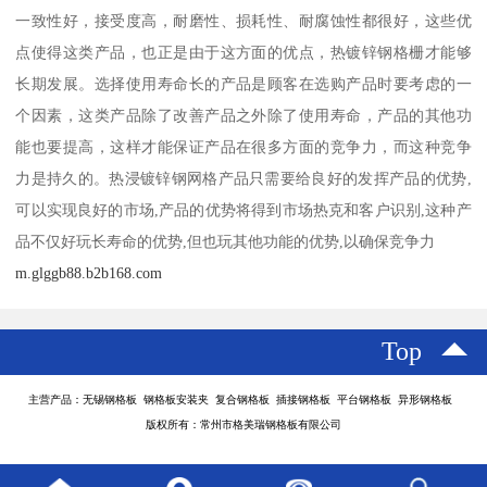
一致性好，接受度高，耐磨性、损耗性、耐腐蚀性都很好，这些优
点使得这类产品，也正是由于这方面的优点，热镀锌钢格栅才能够
长期发展。选择使用寿命长的产品是顾客在选购产品时要考虑的一
个因素，这类产品除了改善产品之外除了使用寿命，产品的其他功
能也要提高，这样才能保证产品在很多方面的竞争力，而这种竞争
力是持久的。热浸镀锌钢网格产品只需要给良好的发挥产品的优势,
可以实现良好的市场,产品的优势将得到市场热克和客户识别,这种产
品不仅好玩长寿命的优势,但也玩其他功能的优势,以确保竞争力
m.glggb88.b2b168.com
Top
主营产品：无锡钢格板 钢格板安装夹 复合钢格板 插接钢格板 平台钢格板 异形钢格板
版权所有：常州市格美瑞钢格板有限公司