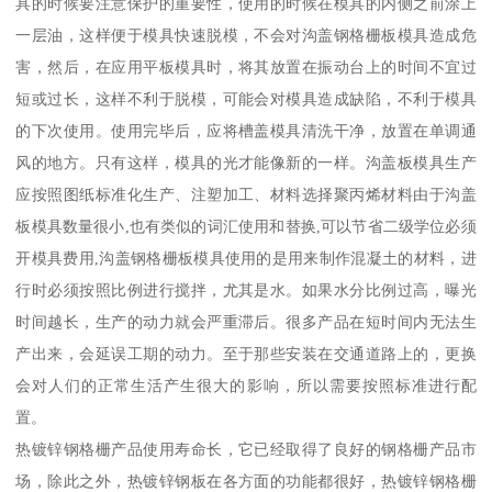
具的时候要注意保护的重要性，使用的时候在模具的内侧之前涂上
一层油，这样便于模具快速脱模，不会对沟盖钢格栅板模具造成危
害，然后，在应用平板模具时，将其放置在振动台上的时间不宜过
短或过长，这样不利于脱模，可能会对模具造成缺陷，不利于模具
的下次使用。使用完毕后，应将槽盖模具清洗干净，放置在单调通
风的地方。只有这样，模具的光才能像新的一样。沟盖板模具生产
应按照图纸标准化生产、注塑加工、材料选择聚丙烯材料由于沟盖
板模具数量很小,也有类似的词汇使用和替换,可以节省二级学位必须
开模具费用,沟盖钢格栅板模具使用的是用来制作混凝土的材料，进
行时必须按照比例进行搅拌，尤其是水。如果水分比例过高，曝光
时间越长，生产的动力就会严重滞后。很多产品在短时间内无法生
产出来，会延误工期的动力。至于那些安装在交通道路上的，更换
会对人们的正常生活产生很大的影响，所以需要按照标准进行配
置。
热镀锌钢格栅产品使用寿命长，它已经取得了良好的钢格栅产品市
场，除此之外，热镀锌钢板在各方面的功能都很好，热镀锌钢格栅