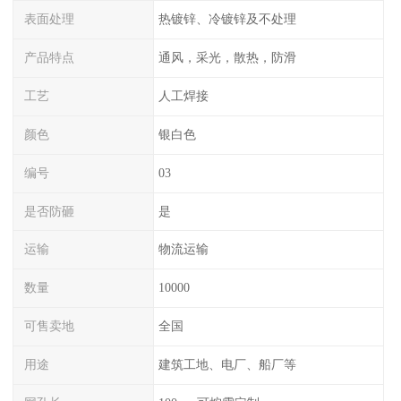
表面处理
热镀锌、冷镀锌及不处理
产品特点
通风，采光，散热，防滑
工艺
人工焊接
颜色
银白色
编号
03
是否防砸
是
运输
物流运输
数量
10000
可售卖地
全国
用途
建筑工地、电厂、船厂等