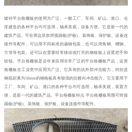
镀锌平台格栅板的使用为广泛。一般工厂、车间、矿山、港口、仓
库建造的各种平台均可选用，轴承美观，设备方便。它是新一代的
建筑产品。可在周边添加焊接踢板(护板)、装饰板、保护板、设备连
接件等配件。可以用不同标准的扁钢包装，也可以用角钢、槽钢、
方管等包装。还可以在需要经常移动或打开的钢格板上设置把手和
铰链。平台格栅板是近年来应用非常广泛的平台格栅板产品，这类
格栅板在工业类中应用为广泛。它具有的抗外部冲击能力，特别是
钢筋距离为50mm的钢格板具有较强的抗横向冲击能力。它主要用于
工厂、车间、矿山、港口的各种平台均可选用，轴承美观，装置方
便，是新一代的建筑产品。平台格栅板特点:平台格栅板周围可焊接
踢板(护板)、装饰板、保护板、设备连接件等配件。