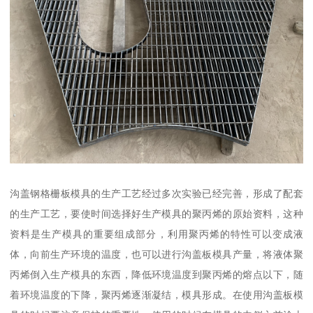
沟盖钢格栅板模具的生产工艺经过多次实验已经完善，形成了配套
的生产工艺，要使时间选择好生产模具的聚丙烯的原始资料，这种
资料是生产模具的重要组成部分，利用聚丙烯的特性可以变成液
体，向前生产环境的温度，也可以进行沟盖板模具产量，将液体聚
丙烯倒入生产模具的东西，降低环境温度到聚丙烯的熔点以下，随
着环境温度的下降，聚丙烯逐渐凝结，模具形成。在使用沟盖板模