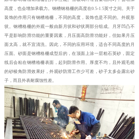
高度，也会增加承载力。钢槽钢格栅的高度在0.5-1.5英寸之间。关于
装饰的作用只有钢槽格栅，不同的高度，装饰也是不同的。外观形
状。钢槽格栅的外观一般由新月状和砂状两部分组成。月牙凹凸不
平是影响防滑功能的重要因素，月压面高防滑功能好，但如果月压
面太高，就不宜清洗。因此，不同的应用环境，适合不同高度的月
压面。砂面是钢槽格栅成型后的，在顶面上涂一层粗石英砂，固定
线后会粘在钢槽格栅表面，起到防滑作用。厚度不均，且外观毛糙
的砂棱角防滑效果好，外观砂防滑工作少可差，砂子太多会露出砂
子，而且外表耐腐蚀性差。