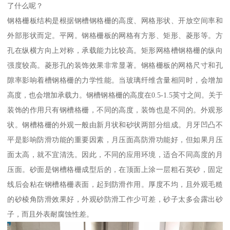
了什么呢？
钢格栅板结构是根据钢槽钢格栅的高度、网格形状、开放空间率和
外部形状而定。平网。钢格栅板的网格有方形、矩形、菱形等。方
孔在纵横方向上对称，承载能力比较高。矩形网格槽钢格栅的纵向
强度较高。菱形孔的装饰效果非常显著。钢格栅板的网格尺寸和孔
隙率影响着槽钢格栅的力学性能。当玻璃纤维含量相同时，会增加
高度，也会增加承载力。钢槽钢格栅的高度在0.5-1.5英寸之间。关于
装饰的作用只有钢槽格栅，不同的高度，装饰也是不同的。外观形
状。钢槽格栅的外观一般由新月状和砂状两部分组成。月牙凹凸不
平是影响防滑功能的重要因素，月压面高防滑功能好，但如果月压
面太高，就不宜清洗。因此，不同的应用环境，适合不同高度的月
压面。砂面是钢槽格栅成型后的，在顶面上涂一层粗石英砂，固定
线后会粘在钢槽格栅表面，起到防滑作用。厚度不均，且外观毛糙
的砂棱角防滑效果好，外观砂防滑工作少可差，砂子太多会露出砂
子，而且外表耐腐蚀性差。