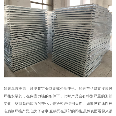
如果温度更高，环境肯定会或多或少地变形。如果产品是直接通过
焊接安装的，在内应力强的条件下，此时产品会有特别严重的形状
变化，这就是内应力的变化，也给客户特别头疼。如果没有线性校
准扁钢焊接产品,但为了省事,直接死在顶部的焊接,虽然表面看起来很