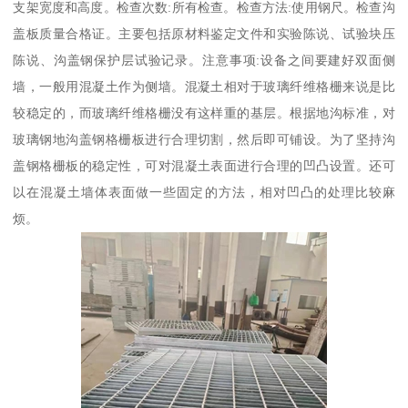
支架宽度和高度。检查次数:所有检查。检查方法:使用钢尺。检查沟
盖板质量合格证。主要包括原材料鉴定文件和实验陈说、试验块压
陈说、沟盖钢保护层试验记录。注意事项:设备之间要建好双面侧
墙，一般用混凝土作为侧墙。混凝土相对于玻璃纤维格栅来说是比
较稳定的，而玻璃纤维格栅没有这样重的基层。根据地沟标准，对
玻璃钢地沟盖钢格栅板进行合理切割，然后即可铺设。为了坚持沟
盖钢格栅板的稳定性，可对混凝土表面进行合理的凹凸设置。还可
以在混凝土墙体表面做一些固定的方法，相对凹凸的处理比较麻
烦。