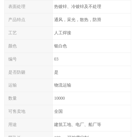
表面处理
热镀锌、冷镀锌及不处理
产品特点
通风，采光，散热，防滑
工艺
人工焊接
颜色
银白色
编号
03
是否防砸
是
运输
物流运输
数量
10000
可售卖地
全国
用途
建筑工地、电厂、船厂等