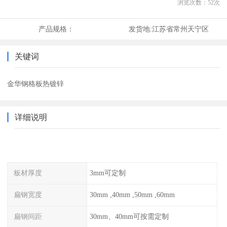
浏览次数：
52
次
产品规格：
发货地:
江苏省常州天宁区
关键词
金华钢格板热镀锌
详细说明
板材厚度
3mm可定制
扁钢宽度
30mm ,40mm ,50mm ,60mm
扁钢间距
30mm、40mm可按需定制