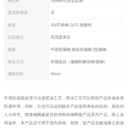
网孔长
100mm可按需定制
是否跨境源
否
材质
304不锈钢 Q235 热镀锌
抗压能力
高强度承压
规格
平面型扁钢,锯齿形扁钢,I型扁钢
组合方式
常规组合（扁钢和麻花钢/圆钢）
扁铁间距
40mm
常用的表面处理方法是喷涂工艺，喷涂工艺可以帮助产品本身发挥
防腐作用，同样，它也可以达到延长产品使用寿命的目的。据业内
人士研究，喷漆钢网板是目前销售的钢网板产品系列产品，除上述
用途外，本产品还可用于室内装饰。然而，该产品在被油漆之前做