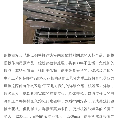
钢格栅板天花是以钢格栅作为室内装饰材料制成的天花产品。钢格
栅板作为吊顶产品，经过热镀锌处理，具有30年不生锈，免维护的
特点。其结构简单，适用于吊顶，便于设备维护等。钢格板吊顶的
生产工艺包括哪些?钢格天花板的制作工艺分为手工焊接和机器压力
焊接这两种有什么区别?下面是对我们的详细介绍。机器压力焊接，
顾名思义，就是机械完成的焊接过程。具体来说，是通过强大的电
流和压力将棒材压入熔化的扁钢中，然后得到焊点，形成美观的钢
格天花板。但机械压力焊接有其局限性。使用机器压焊条的长度不
能大于1200mm，扁钢的长度不能大于6200mm，使用机器焊接做异