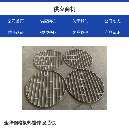
供应商机
公司首页
供应商机
关于我们
公司动态
荣誉认证
招聘中心
客户案例
产品知识
金华钢格板热镀锌 发货快