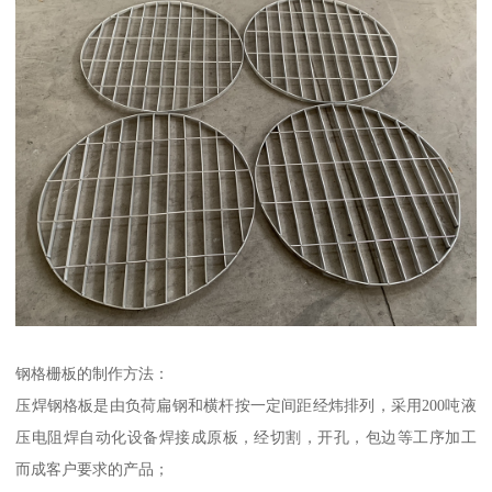
钢格栅板的制作方法：
压焊钢格板是由负荷扁钢和横杆按一定间距经炜排列，采用200吨液
压电阻焊自动化设备焊接成原板，经切割，开孔，包边等工序加工
而成客户要求的产品；