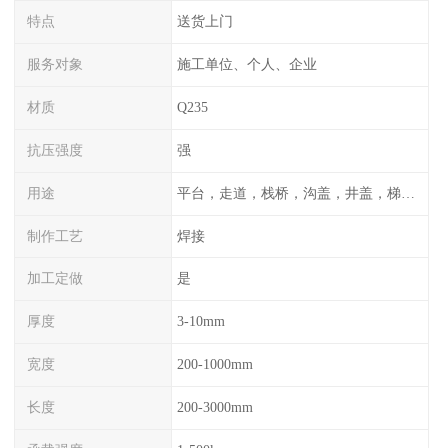
特点
送货上门
服务对象
施工单位、个人、企业
材质
Q235
抗压强度
强
用途
平台，走道，栈桥，沟盖，井盖，梯子，围栏等
制作工艺
焊接
加工定做
是
厚度
3-10mm
宽度
200-1000mm
长度
200-3000mm