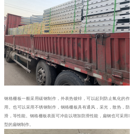
钢格栅板一般采用碳钢制作，外表热镀锌，可以起到防止氧化的作
用。也可以采用不锈钢制作，钢格栅板具有通风，采光，散热，防
滑，等性能。钢格栅板表面可冲齿以增加防滑性能，扁钢也可采用I
型的扁钢制作。