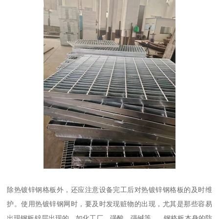
除热镀锌钢格板外，还应注意设备完工后对热镀锌钢格板的及时维
护。使用热镀锌钢网时，要及时发现赃物的出现，尤其是那些容易
出现钢板锌层出现的，如化工厂、强酸、强碱等。 ..钢格板本身的防