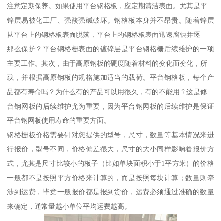
注意定期保养。如果使用平台钢格板，应定期清洁表面。尤其是平
锌层易被化工厂、强酸强碱破坏。钢格板本身并不昂贵。随着锌层
从平台上的钢格板表面脱落，平台上的钢格板表面迅速腐蚀并逐
那么保护？平台钢格栅表面的镀锌层是平台钢格栅后续维护的一项
主要工作。其次，由于高原钢板的硬度随着材料的变化而变化，所
载，并根据高原钢板的规格施加适当的载荷。平台钢格板，每个产
品都有寿命吗？为什么有的产品可以用很久，有的不能用？这是修
台钢网板的后续维护尤为重要，因为平台钢网板的后续维护是保证
平台钢网板使用寿命的重要方面。
钢格栅板价格需要针对您提供的型号，尺寸，数量等基本情况来进
行报价，型号不同，价格偏差很大，尺寸的大小同样影响着报价方
式，尤其是尺寸比较小的板子（比如单块面积小于1平方米）的价格
一般都不是按照平方价格来计算的，而是按照每块计算；数量则牵
涉到运费，毕竟一般报价都是报到货价，运费必须通过准确的数量
来确定，通常量越小单位平均运费越高。