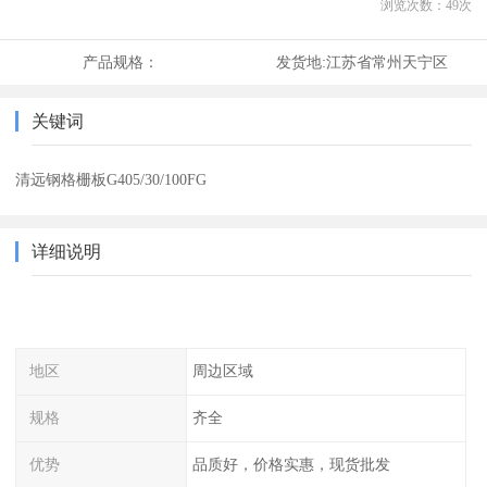
浏览次数：
49
次
产品规格：
发货地:
江苏省常州天宁区
关键词
清远钢格栅板G405/30/100FG
详细说明
地区
周边区域
规格
齐全
优势
品质好，价格实惠，现货批发