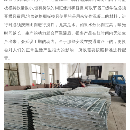
板模具数量很小,也有类似的词汇使用和替换,可以节省二级学位必须
开模具费用,沟盖钢格栅板模具使用的是用来制作混凝土的材料，进
行时必须按照比例进行搅拌，尤其是水。如果水分比例过高，曝光
时间越长，生产的动力就会严重滞后。很多产品在短时间内无法生
产出来，会延误工期的动力。至于那些安装在交通道路上的，更换
会对人们的正常生活产生很大的影响，所以需要按照标准进行配
置。