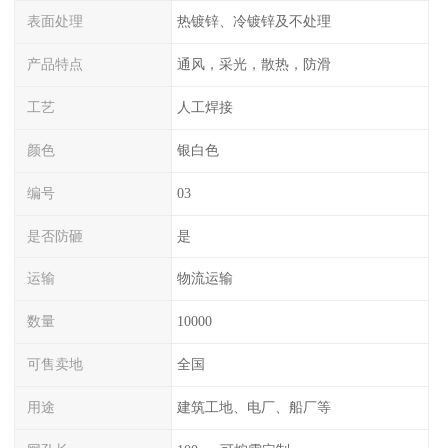
表面处理
热镀锌、冷镀锌及不处理
产品特点
通风，采光，散热，防滑
工艺
人工焊接
颜色
银白色
编号
03
是否防砸
是
运输
物流运输
数量
10000
可售卖地
全国
用途
建筑工地、电厂、船厂等