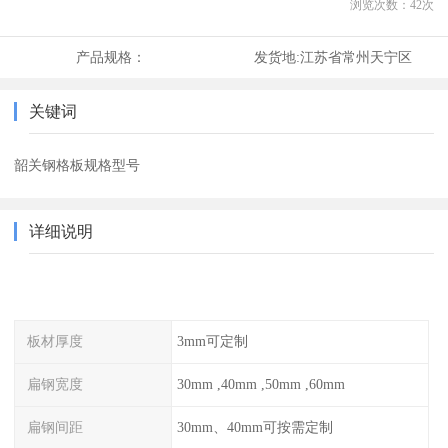
浏览次数：
42
次
产品规格：
发货地:
江苏省常州天宁区
关键词
韶关钢格板规格型号
详细说明
板材厚度
3mm可定制
扁钢宽度
30mm ,40mm ,50mm ,60mm
扁钢间距
30mm、40mm可按需定制