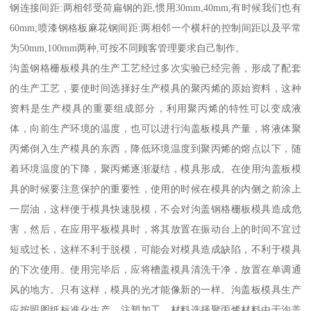
钢连接间距:两相邻受荷扁钢的距,惯用30mm,40mm,有时候我们也有
60mm;喷漆钢格板麻花钢间距:两相邻一个横杆的控制间距以及平常
为50mm,100mm两种,可按不同顾客管理要求自己制作。
沟盖钢格栅板模具的生产工艺经过多次实验已经完善，形成了配套
的生产工艺，要使时间选择好生产模具的聚丙烯的原始资料，这种
资料是生产模具的重要组成部分，利用聚丙烯的特性可以变成液
体，向前生产环境的温度，也可以进行沟盖板模具产量，将液体聚
丙烯倒入生产模具的东西，降低环境温度到聚丙烯的熔点以下，随
着环境温度的下降，聚丙烯逐渐凝结，模具形成。在使用沟盖板模
具的时候要注意保护的重要性，使用的时候在模具的内侧之前涂上
一层油，这样便于模具快速脱模，不会对沟盖钢格栅板模具造成危
害，然后，在应用平板模具时，将其放置在振动台上的时间不宜过
短或过长，这样不利于脱模，可能会对模具造成缺陷，不利于模具
的下次使用。使用完毕后，应将槽盖模具清洗干净，放置在单调通
风的地方。只有这样，模具的光才能像新的一样。沟盖板模具生产
应按照图纸标准化生产、注塑加工、材料选择聚丙烯材料由于沟盖