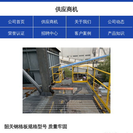
供应商机
公司首页
供应商机
关于我们
公司动态
荣誉认证
招聘中心
客户案例
产品知识
韶关钢格板规格型号 质量牢固