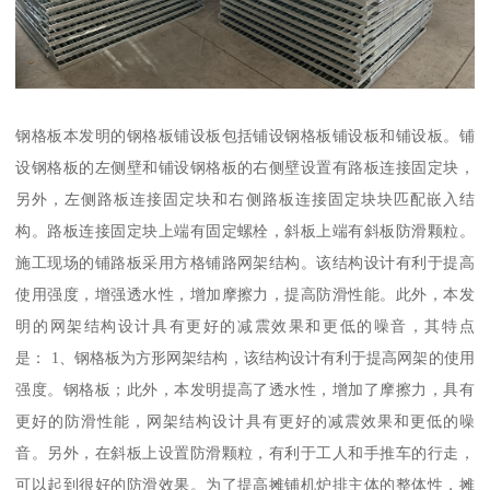
钢格板本发明的钢格板铺设板包括铺设钢格板铺设板和铺设板。铺
设钢格板的左侧壁和铺设钢格板的右侧壁设置有路板连接固定块，
另外，左侧路板连接固定块和右侧路板连接固定块块匹配嵌入结
构。路板连接固定块上端有固定螺栓，斜板上端有斜板防滑颗粒。
施工现场的铺路板采用方格铺路网架结构。该结构设计有利于提高
使用强度，增强透水性，增加摩擦力，提高防滑性能。此外，本发
明的网架结构设计具有更好的减震效果和更低的噪音，其特点
是： 1、钢格板为方形网架结构，该结构设计有利于提高网架的使用
强度。钢格板；此外，本发明提高了透水性，增加了摩擦力，具有
更好的防滑性能，网架结构设计具有更好的减震效果和更低的噪
音。另外，在斜板上设置防滑颗粒，有利于工人和手推车的行走，
可以起到很好的防滑效果。为了提高摊铺机炉排主体的整体性，摊