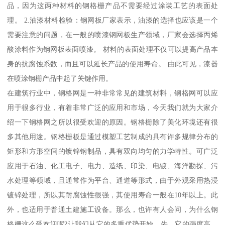
品，因为这两种材料的钢格栅产品不需要经过涂装工艺的表面处
理。 2.油漆材料检验：钢网板厂家表示，油漆的选择也应该是一个
需要注意的问题，在一般的喷漆钢网板生产领域，厂家会选择丙烯
酸涂料作为钢网板表面喷漆。 材料的表面处理不仅可以提高产品本
身的抗腐蚀系数，而且可以延长产品的使用寿命。 由此可见，漆器
在喷涂钢栅产品中起了关键作用。
在建筑行业中，钢格网是一种非常常见的建筑材料，钢格网可以应
用于很多行业，有着非常广泛的应用和市场，今天我们就为大家介
绍一下钢格网之所以很受欢迎的原因。钢格栅除了美化环境还有很
多其他用途。钢格栅板是通过模塑工艺制成的具有许多规律分布的
矩形和方形空间的镀锌钢制品，具有双向均匀的力学特性。可广泛
应用于石油、化工电子、电力、造纸、印染、电镀、海洋勘探、污
水处理等领域，且通常作为平台、通道等形式，由于外观采用热浸
镀锌处理，所以其耐腐蚀性很强，其使用寿命一般在10年以上。此
外，也适用于普通土建施工设备。那么，也许有人会问，为什么钢
格栅这么受欢迎呢?让我们从它的多重优势开始。先，它的强度高，