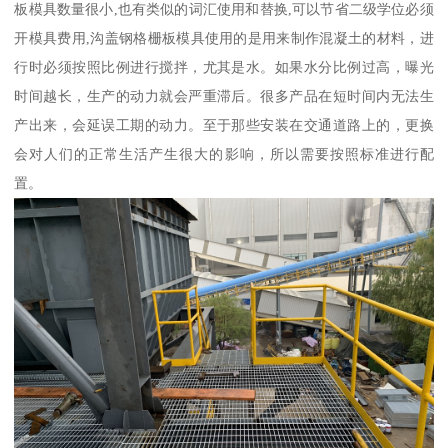
板模具数量很小,也有类似的词汇使用和替换,可以节省二级学位必须
开模具费用,沟盖钢格栅板模具使用的是用来制作混凝土的材料，进
行时必须按照比例进行搅拌，尤其是水。如果水分比例过高，曝光
时间越长，生产的动力就会严重滞后。很多产品在短时间内无法生
产出来，会延误工期的动力。至于那些安装在交通道路上的，更换
会对人们的正常生活产生很大的影响，所以需要按照标准进行配
置。