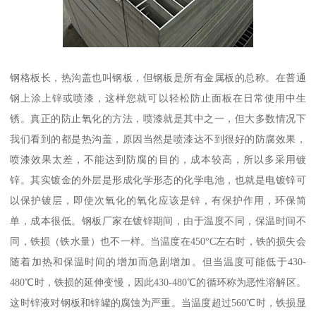
钢格板长，热沟盖也叫钢板，但钢板是所有金属板的总称。在普通
钢上涂上锌或喷漆，这样您就可以轻松防止面板在日常使用中生
锈。真正的防止氧化的方法，喷漆就是其中之一，但大多数情况下
我们看到的都是热沟盖，原因当然是喷漆达不到很好的防腐效果，
喷漆效果太差，不能达到防腐的目的，成本较高，所以多采用镀
锌。其实镀金的外层是形成化学形态的化学电池，也就是电镀锌可
以保护镀层，即使次氧化的氧化应该是锌，有保护作用，环保简
单，成本很低。钢板厂家在镀锌期间，由于温度不同，保温时间不
同，铁损（铁水量）也不一样。当温度在450°C左右时，铁的损失会
随着加热和保温时间的增加而急剧增加。但当温度可能低于430-
480℃时，铁损的延伸变慢，因此430-480℃的循环称为恶性溶解区。
这时锌液对钢板和锌罐的腐蚀为严重。当温度超过560℃时，铁损显