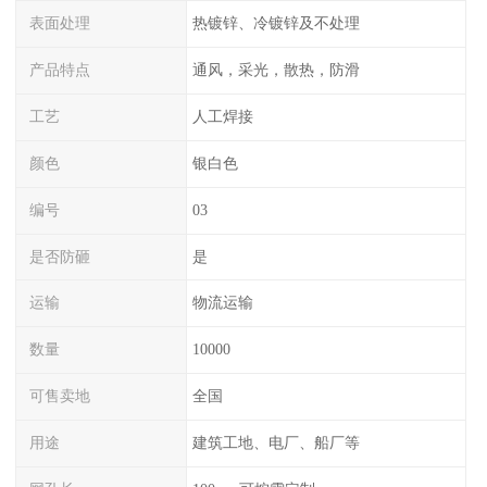
表面处理
热镀锌、冷镀锌及不处理
产品特点
通风，采光，散热，防滑
工艺
人工焊接
颜色
银白色
编号
03
是否防砸
是
运输
物流运输
数量
10000
可售卖地
全国
用途
建筑工地、电厂、船厂等