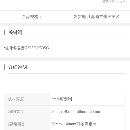
浏览次数：
42
次
产品规格：
发货地:
江苏省常州天宁区
关键词
银川钢格板G325/30/50SG
详细说明
板材厚度
3mm可定制
扁钢宽度
30mm ,40mm ,50mm ,60mm
扁钢间距
30mm、40mm可按需定制