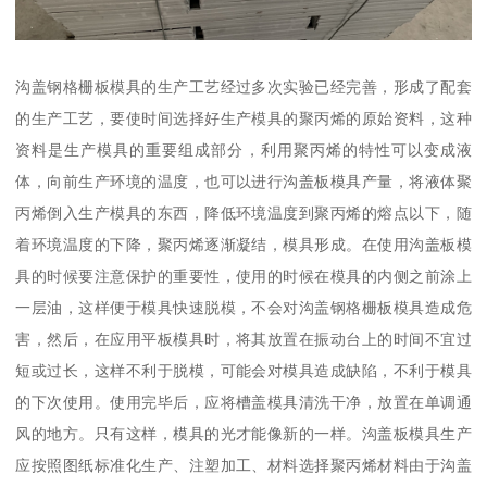
沟盖钢格栅板模具的生产工艺经过多次实验已经完善，形成了配套
的生产工艺，要使时间选择好生产模具的聚丙烯的原始资料，这种
资料是生产模具的重要组成部分，利用聚丙烯的特性可以变成液
体，向前生产环境的温度，也可以进行沟盖板模具产量，将液体聚
丙烯倒入生产模具的东西，降低环境温度到聚丙烯的熔点以下，随
着环境温度的下降，聚丙烯逐渐凝结，模具形成。在使用沟盖板模
具的时候要注意保护的重要性，使用的时候在模具的内侧之前涂上
一层油，这样便于模具快速脱模，不会对沟盖钢格栅板模具造成危
害，然后，在应用平板模具时，将其放置在振动台上的时间不宜过
短或过长，这样不利于脱模，可能会对模具造成缺陷，不利于模具
的下次使用。使用完毕后，应将槽盖模具清洗干净，放置在单调通
风的地方。只有这样，模具的光才能像新的一样。沟盖板模具生产
应按照图纸标准化生产、注塑加工、材料选择聚丙烯材料由于沟盖