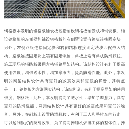
钢格板本发明的钢格板铺设板包括铺设钢格板铺设板和铺设板。铺
设钢格板的左侧壁和铺设钢格板的右侧壁设置有路板连接固定块，
另外，左侧路板连接固定块和右侧路板连接固定块块匹配嵌入结
构。路板连接固定块上端有固定螺栓，斜板上端有斜板防滑颗粒。
施工现场的铺路板采用方格铺路网架结构。该结构设计有利于提高
使用强度，增强透水性，增加摩擦力，提高防滑性能。此外，本发
明的网架结构设计具有更好的减震效果和更低的噪音，其特点
是： 1、钢格板为方形网架结构，该结构设计有利于提高网架的使用
强度。钢格板；此外，本发明提高了透水性，增加了摩擦力，具有
更好的防滑性能，网架结构设计具有更好的减震效果和更低的噪
音。另外，在斜板上设置防滑颗粒，有利于工人和手推车的行走，
可以起到很好的防滑效果。为了提高摊铺机炉排主体的整体性，摊