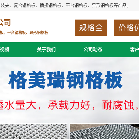
安装夹、复合钢格板、插接钢格板、平台钢格板、异形钢格板等产品。
公司
板、平台钢格板、异形钢格板
视频
关于我们
公司动态
客