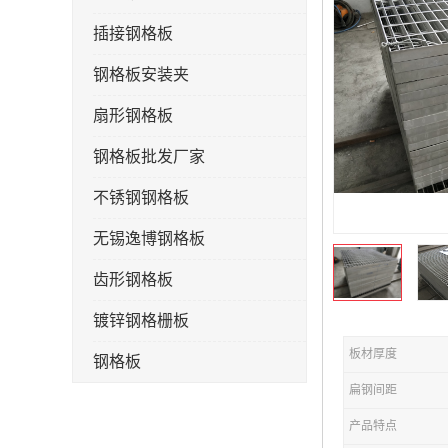
插接钢格板
钢格板安装夹
扇形钢格板
钢格板批发厂家
不锈钢钢格板
无锡逸博钢格板
齿形钢格板
镀锌钢格栅板
板材厚度
钢格板
扁钢间距
钢格栅板
产品特点
水沟盖板