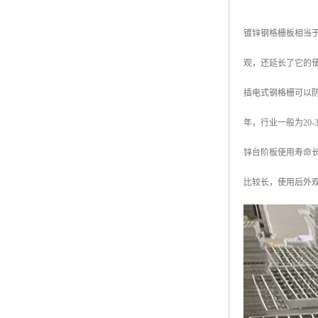
镀锌钢格栅板相当
观，还延长了它的
插电式钢格栅可以防
年，行业一般为20
锌台阶板使用寿命长
比较长，使用后外