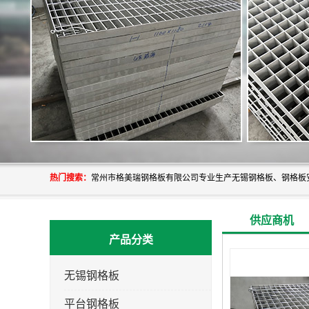
热门搜索：
供应商机
产品分类
无锡钢格板
平台钢格板