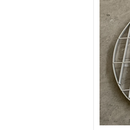
黑龙江钢格板
玻璃钢格栅