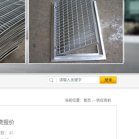
当前位置：
首页
->
供应商机
费报价
览数：45