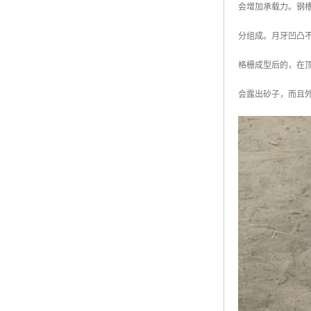
会增加承载力。钢槽
广东钢格板
分组成。月牙凹凸
广西钢格板
格栅成型后的，在
云南钢格板
会露出砂子，而且
湖南钢格板
湖北钢格板
江西钢格板
山西钢格板
上海钢格板
南京钢格板
苏州钢格板