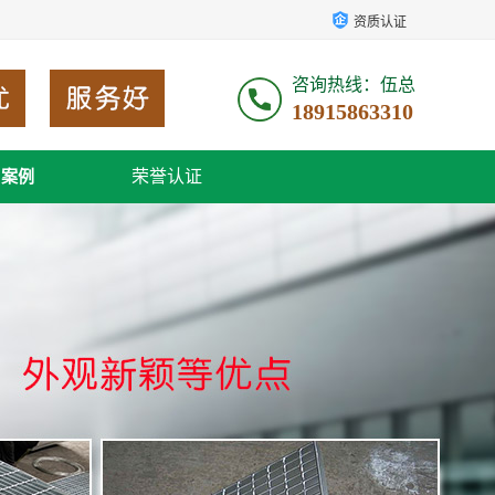
资质认证
咨询热线：伍总
18915863310
荣誉认证
户案例