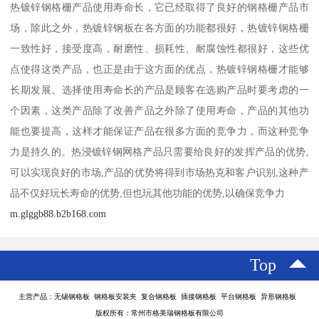
热镀锌钢格栅产品使用寿命长，它已经取得了良好的钢格栅产品市
场，除此之外，热镀锌钢板在各方面的功能都很好，热镀锌钢格栅
一致性好，接受度高，耐磨性、损耗性、耐腐蚀性都很好，这些优
点使得这类产品，也正是由于这方面的优点，热镀锌钢格栅才能够
长期发展。选择使用寿命长的产品是顾客在选购产品时要考虑的一
个因素，这类产品除了改善产品之外除了使用寿命，产品的其他功
能也要提高，这样才能保证产品在很多方面的竞争力，而这种竞争
力是持久的。热浸镀锌钢网格产品只需要给良好的发挥产品的优势,
可以实现良好的市场,产品的优势将得到市场热克和客户识别,这种产
品不仅好玩长寿命的优势,但也玩其他功能的优势,以确保竞争力
m.glggb88.b2b168.com
Top
主营产品：无锡钢格板 钢格板安装夹 复合钢格板 插接钢格板 平台钢格板 异形钢格板
版权所有：常州市格美瑞钢格板有限公司