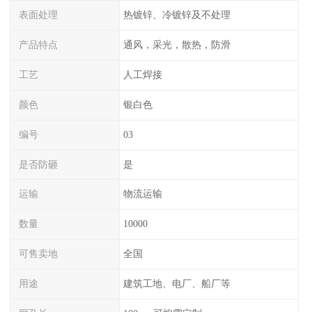
表面处理
热镀锌、冷镀锌及不处理
产品特点
通风，采光，散热，防滑
工艺
人工焊接
颜色
银白色
编号
03
是否防砸
是
运输
物流运输
数量
10000
可售卖地
全国
用途
建筑工地、电厂、船厂等