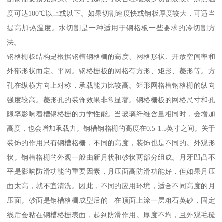
度可达100℃以上或以下。如果切割速度快或钢板厚度较大，可适当
提高加热温度。水切割是一种适用于钢格板一些要求的冷切割方
法。
钢格栅板结构是根据钢槽钢格栅的高度、网格形状、开放空间率和
外部形状而定。平网。钢格栅板的网格有方形、矩形、菱形等。方
孔在纵横方向上对称，承载能力比较高。矩形网格槽钢格栅的纵向
强度较高。菱形孔的装饰效果非常显著。钢格栅板的网格尺寸和孔
隙率影响着槽钢格栅的力学性能。当玻璃纤维含量相同时，会增加
高度，也会增加承载力。钢槽钢格栅的高度在0.5-1.5英寸之间。关于
装饰的作用只有钢槽格栅，不同的高度，装饰也是不同的。外观形
状。钢槽格栅的外观一般由新月状和砂状两部分组成。月牙凹凸不
平是影响防滑功能的重要因素，月压面高防滑功能好，但如果月压
面太高，就不宜清洗。因此，不同的应用环境，适合不同高度的月
压面。砂面是钢槽格栅成型后的，在顶面上涂一层粗石英砂，固定
线后会粘在钢槽格栅表面，起到防滑作用。厚度不均，且外观毛糙