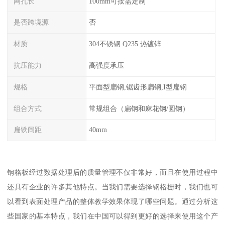
网孔长
100mm可按需定制
是否跨境源
否
材质
304不锈钢 Q235 热镀锌
抗压能力
高强度承压
规格
平面型扁钢,锯齿形扁钢,I型扁钢
组合方式
常规组合（扁钢和麻花钢/圆钢）
扁铁间距
40mm
钢格板经过数据处理后的质量管理不仅非常好，而且在使用过程中
还具有企业的许多其他特点。当我们需要选择钢格栅时，我们也可
以看到表面处理产品的整体教学效果体现了哪些问题。通过分析这
些国家的基本特点，我们在中国可以得到更好的选择来使用这个产