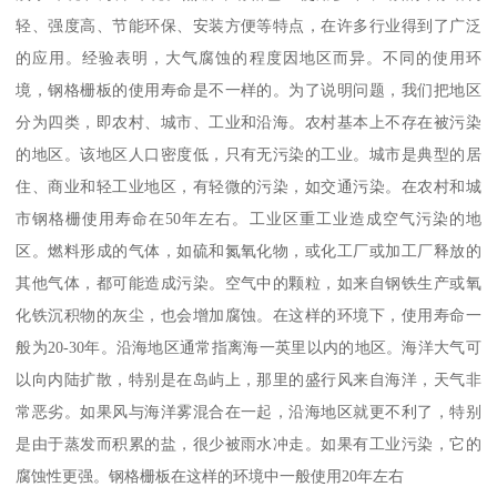
轻、强度高、节能环保、安装方便等特点，在许多行业得到了广泛
的应用。经验表明，大气腐蚀的程度因地区而异。不同的使用环
境，钢格栅板的使用寿命是不一样的。为了说明问题，我们把地区
分为四类，即农村、城市、工业和沿海。农村基本上不存在被污染
的地区。该地区人口密度低，只有无污染的工业。城市是典型的居
住、商业和轻工业地区，有轻微的污染，如交通污染。在农村和城
市钢格栅使用寿命在50年左右。工业区重工业造成空气污染的地
区。燃料形成的气体，如硫和氮氧化物，或化工厂或加工厂释放的
其他气体，都可能造成污染。空气中的颗粒，如来自钢铁生产或氧
化铁沉积物的灰尘，也会增加腐蚀。在这样的环境下，使用寿命一
般为20-30年。沿海地区通常指离海一英里以内的地区。海洋大气可
以向内陆扩散，特别是在岛屿上，那里的盛行风来自海洋，天气非
常恶劣。如果风与海洋雾混合在一起，沿海地区就更不利了，特别
是由于蒸发而积累的盐，很少被雨水冲走。如果有工业污染，它的
腐蚀性更强。钢格栅板在这样的环境中一般使用20年左右