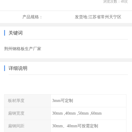
浏览次数：
49
次
产品规格：
发货地:
江苏省常州天宁区
关键词
荆州钢格板生产厂家
详细说明
板材厚度
3mm可定制
扁钢宽度
30mm ,40mm ,50mm ,60mm
扁钢间距
30mm、40mm可按需定制