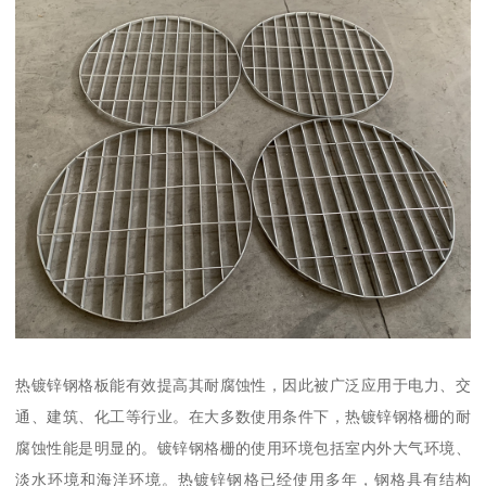
热镀锌钢格板能有效提高其耐腐蚀性，因此被广泛应用于电力、交
通、建筑、化工等行业。在大多数使用条件下，热镀锌钢格栅的耐
腐蚀性能是明显的。镀锌钢格栅的使用环境包括室内外大气环境、
淡水环境和海洋环境。热镀锌钢格已经使用多年，钢格具有结构