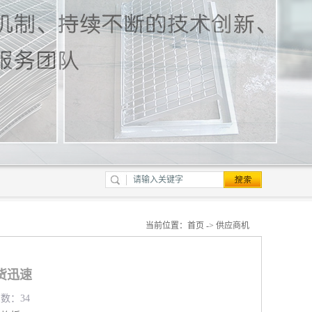
当前位置：
首页
->
供应商机
货迅速
览数：34