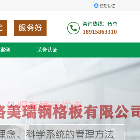
资质认证
咨询热线：伍总
18915863310
荣誉认证
户案例