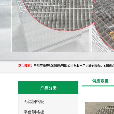
热门搜索：
供应商机
产品分类
无锡钢格板
平台钢格板