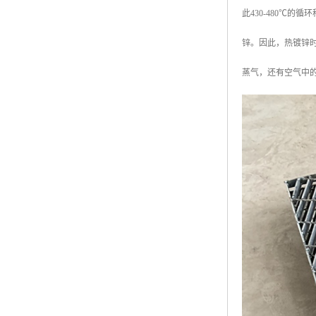
此430-480℃
锌。因此，热镀锌时
蒸气，还有空气中