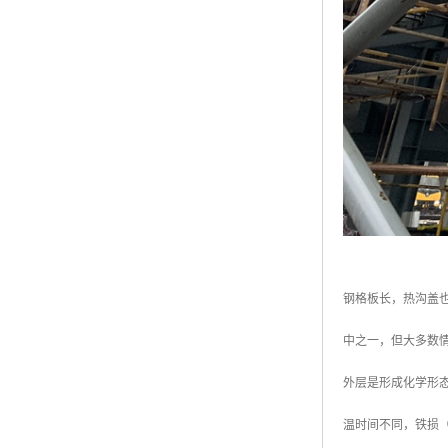
钢格板长，热沟盖
中之一，但大多数
外层是形成化学形
温时间不同，铁损（