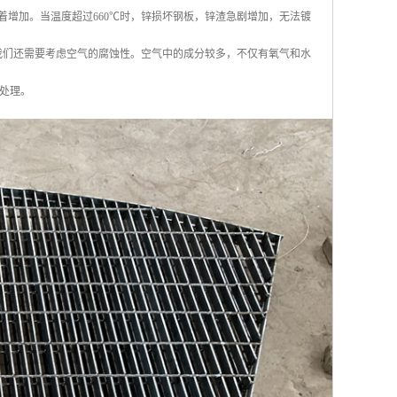
显着增加。当温度超过660℃时，锌损坏钢板，锌渣急剧增加，无法镀
，我们还需要考虑空气的腐蚀性。空气中的成分较多，不仅有氧气和水
处理。