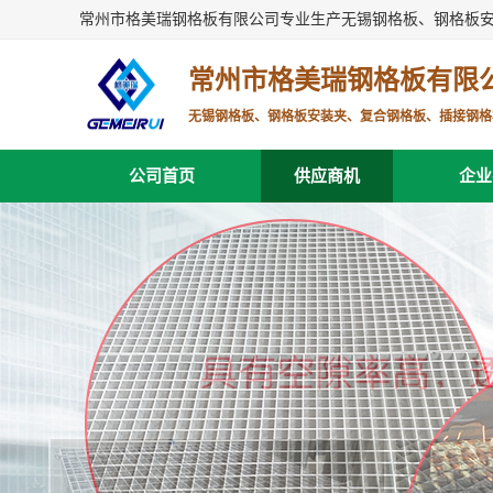
常州市格美瑞钢格板有限公司专业生产无锡钢格板、钢格板
常州市格美瑞钢格板有限
无锡钢格板、钢格板安装夹、复合钢格板、插接钢格
公司首页
供应商机
企业