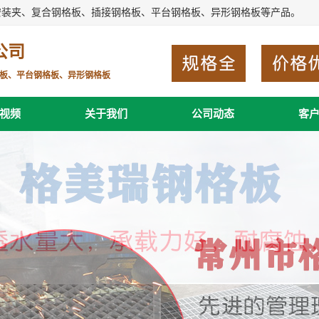
安装夹、复合钢格板、插接钢格板、平台钢格板、异形钢格板等产品。
公司
板、平台钢格板、异形钢格板
视频
关于我们
公司动态
客