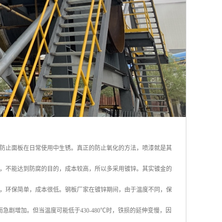
防止面板在日常使用中生锈。真正的防止氧化的方法，喷漆就是其
，不能达到防腐的目的，成本较高，所以多采用镀锌。其实镀金的
，环保简单，成本很低。钢板厂家在镀锌期间，由于温度不同，保
急剧增加。但当温度可能低于430-480℃时，铁损的延伸变慢，因