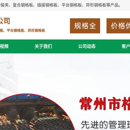
安装夹、复合钢格板、插接钢格板、平台钢格板、异形钢格板等产品。
公司
板、平台钢格板、异形钢格板
视频
关于我们
公司动态
客