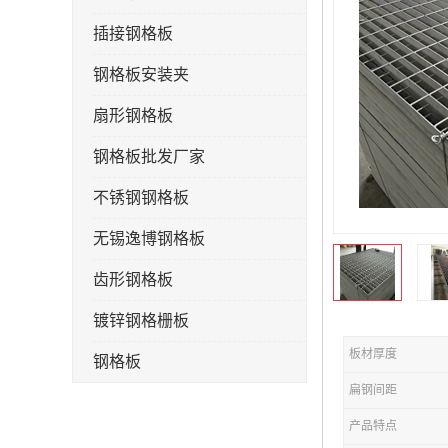
插接钢格板
钢格板安装夹
扇形钢格板
钢格板批发厂家
不锈钢钢格板
无锡逸博钢格板
齿形钢格板
镀锌钢格栅板
板材厚度
钢格板
扁钢间距
钢格栅板
产品特点
水沟盖板