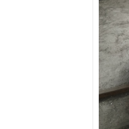
黑龙江钢格板
玻璃钢格栅