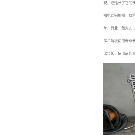
观，还延长了它的
广东钢格板
插电式钢格栅可以防
广西钢格板
年，行业一般为20
云南钢格板
锌台阶板使用寿命长
湖南钢格板
比较长，使用后外
湖北钢格板
江西钢格板
山西钢格板
上海钢格板
南京钢格板
苏州钢格板