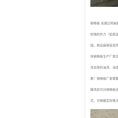
钢格板 当通过将
较强的外力（如高
接。假设扁钢呈现
锌钢格板生产厂家
洗去除的油渍、油
素！钢格板厂家需
酸洗前可对钢格板
式，可根据实际情