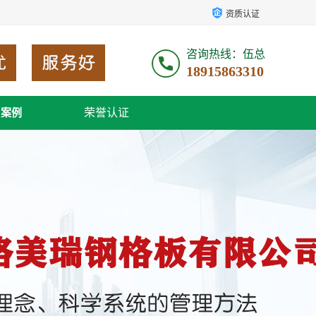
资质认证
咨询热线：伍总
18915863310
荣誉认证
户案例