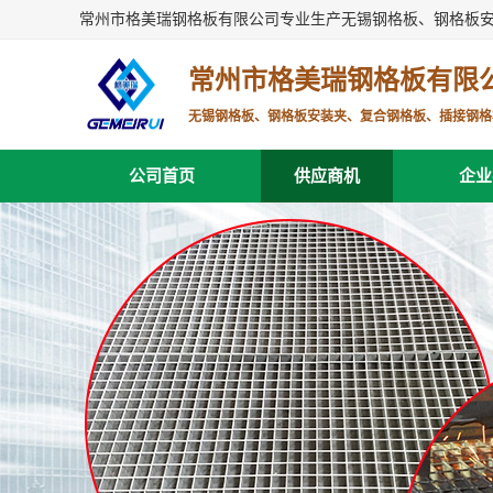
常州市格美瑞钢格板有限公司专业生产无锡钢格板、钢格板
常州市格美瑞钢格板有限
无锡钢格板、钢格板安装夹、复合钢格板、插接钢格
公司首页
供应商机
企业