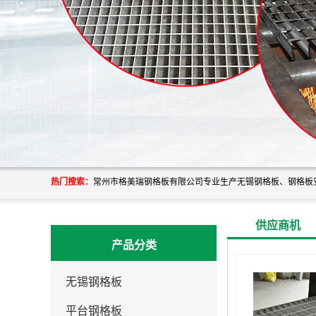
热门搜索：
供应商机
产品分类
无锡钢格板
平台钢格板