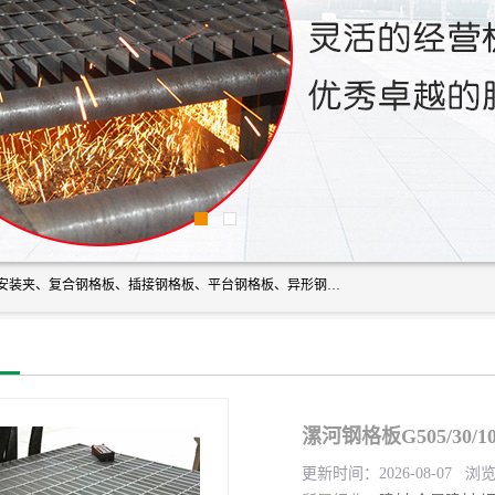
常州市格美瑞钢格板有限公司专业生产无锡钢格板、钢格板安装夹、复合钢格板、插接钢格板、平台钢格板、异形钢格板等产品。
漯河钢格板G505/30/
更新时间：2026-08-07 浏