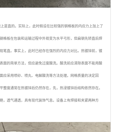
观上是直的。实际上，此时假设在比较强的钢格板的内应力上加上了
钢格板在包装和运输过程中外观变为水平弓形，但扁钢先矫直后焊
现笔直。事实上，此时已经存在强烈的内应力对比。热镀锌前，镀
表面的简单方法，但应避免过度酸洗。酸洗前应清除表面不能用酸
面应采用喷砂、喷丸、电解酸洗等方法处理。网格质量的决定因
平整度通常在热镀锌后仍然存在，先，热浸镀锌后结构依然存在。
艳，透气通透，具有现代装饰气息。设备上有焊接和夹紧两种方