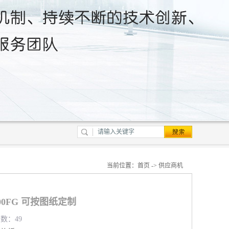
当前位置：
首页
->
供应商机
100FG 可按图纸定制
览数：49