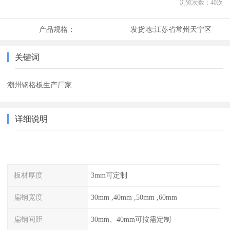
浏览次数：
40
次
产品规格：
发货地:
江苏省常州天宁区
关键词
潮州钢格板生产厂家
详细说明
板材厚度
3mm可定制
扁钢宽度
30mm ,40mm ,50mm ,60mm
扁钢间距
30mm、40mm可按需定制