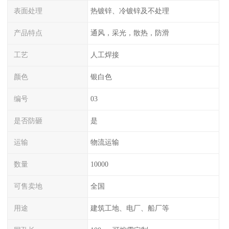
表面处理
热镀锌、冷镀锌及不处理
产品特点
通风，采光，散热，防滑
工艺
人工焊接
颜色
银白色
编号
03
是否防砸
是
运输
物流运输
数量
10000
可售卖地
全国
用途
建筑工地、电厂、船厂等