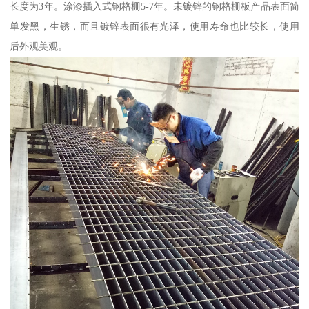
长度为3年。涂漆插入式钢格栅5-7年。未镀锌的钢格栅板产品表面简
单发黑，生锈，而且镀锌表面很有光泽，使用寿命也比较长，使用
后外观美观。