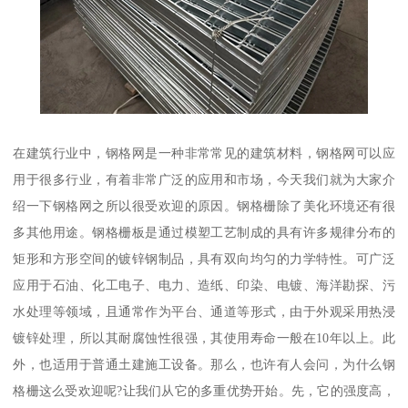
在建筑行业中，钢格网是一种非常常见的建筑材料，钢格网可以应
用于很多行业，有着非常广泛的应用和市场，今天我们就为大家介
绍一下钢格网之所以很受欢迎的原因。钢格栅除了美化环境还有很
多其他用途。钢格栅板是通过模塑工艺制成的具有许多规律分布的
矩形和方形空间的镀锌钢制品，具有双向均匀的力学特性。可广泛
应用于石油、化工电子、电力、造纸、印染、电镀、海洋勘探、污
水处理等领域，且通常作为平台、通道等形式，由于外观采用热浸
镀锌处理，所以其耐腐蚀性很强，其使用寿命一般在10年以上。此
外，也适用于普通土建施工设备。那么，也许有人会问，为什么钢
格栅这么受欢迎呢?让我们从它的多重优势开始。先，它的强度高，