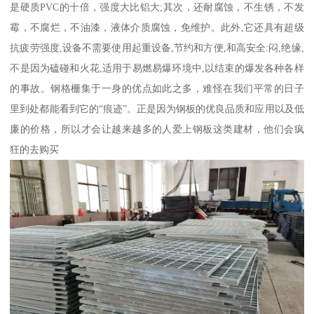
是硬质PVC的十倍，强度大比铝大;其次，还耐腐蚀，不生锈，不发
霉，不腐烂，不油漆，液体介质腐蚀，免维护。此外,它还具有超级
抗疲劳强度,设备不需要使用起重设备,节约和方便,和高安全:闷,绝缘,
不是因为磕碰和火花,适用于易燃易爆环境中,以结束的爆发各种各样
的事故。钢格栅集于一身的优点如此之多，难怪在我们平常的日子
里到处都能看到它的“痕迹”。正是因为钢板的优良品质和应用以及低
廉的价格，所以才会让越来越多的人爱上钢板这类建材，他们会疯
狂的去购买