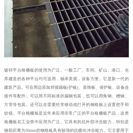
镀锌平台格栅板的使用为广泛。一般工厂、车间、矿山、港口、仓
库建造的各种平台均可选用，轴承美观，设备方便。它是新一代的
建筑产品。可在周边添加焊接踢板(护板)、装饰板、保护板、设备连
接件等配件。可以用不同标准的扁钢包装，也可以用角钢、槽钢、
方管等包装。还可以在需要经常移动或打开的钢格板上设置把手和
铰链。平台格栅板是近年来应用非常广泛的平台格栅板产品，这类
格栅板在工业类中应用为广泛。它具有的抗外部冲击能力，特别是
钢筋距离为50mm的钢格板具有较强的抗横向冲击能力。它主要用于