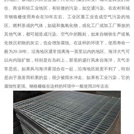
住、商业和轻工业地区，有轻微的污染，如交通污染。在农村和城
市钢格栅使用寿命在50年左右。工业区重工业造成空气污染的地
区。燃料形成的气体，如硫和氮氧化物，或化工厂或加工厂释放的
其他气体，都可能造成污染。空气中的颗粒，如来自钢铁生产或氧
化铁沉积物的灰尘，也会增加腐蚀。在这样的环境下，使用寿命一
般为20-30年。沿海地区通常指离海一英里以内的地区。海洋大气可
以向内陆扩散，特别是在岛屿上，那里的盛行风来自海洋，天气非
常恶劣。如果风与海洋雾混合在一起，沿海地区就更不利了，特别
是由于蒸发而积累的盐，很少被雨水冲走。如果有工业污染，它的
腐蚀性更强。钢格栅板在这样的环境中一般使用20年左右