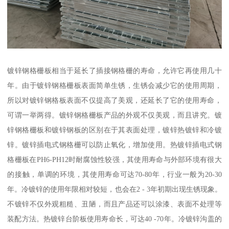
镀锌钢格栅板相当于延长了插接钢格栅的寿命，允许它再使用几十
年。由于镀锌钢格栅板表面简单生锈，生锈会减少它的使用周期，
所以对镀锌钢格板表面不仅提高了美观，还延长了它的使用寿命，
可谓一举两得。镀锌钢格栅板产品的外观不仅美观，而且讲究。镀
锌钢格栅板和镀锌钢板的区别在于其表面处理，镀锌热镀锌和冷镀
锌。镀锌插电式钢格栅可以防止氧化，增加使用。热镀锌插电式钢
格栅板在PH6-PH12时耐腐蚀性较强，其使用寿命与外部环境有很大
的接触，单调的环境，其使用寿命可达70-80年，行业一般为20-30
年。冷镀锌的使用年限相对较短，也会在2 - 3年初期出现生锈现象。
不镀锌不仅外观粗糙、丑陋，而且产品还可以涂漆、表面不处理等
装配方法。热镀锌台阶板使用寿命长，可达40 -70年。冷镀锌沟盖的