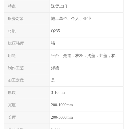
特点
送货上门
服务对象
施工单位、个人、企业
材质
Q235
抗压强度
强
用途
平台，走道，栈桥，沟盖，井盖，梯子，围栏等
制作工艺
焊接
加工定做
是
厚度
3-10mm
宽度
200-1000mm
长度
200-3000mm