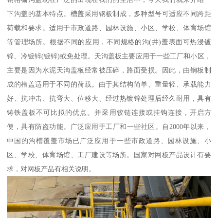
下沟盖的基本特点。槽盖采用钢板制成，多种型号可适应不同跨距
荷载和要求。适用于市政道路、园林设施、小区、学校、体育场馆
等管理场所。根据不同的应用，不同规格的沟(井)盖表面可热浸镀
锌、冷镀锌(镀锌)或免处理。天沟盖板主要应用于一些工厂和小区，
主要是因为水泥天沟盖板经常被压碎，路面受损。因此，由钢板制
成的槽盖适用于不同的荷载。由于其结构简单、重量轻、承载能力
好、抗冲击、抗弯大、位移大、经过热镀锌处理后经久耐用，具有
铸铁盖板不可比拟的优点。并采用铰链连接或挂钩连接，开启方
便，具有防盗功能。广泛应用于工厂和一些社区。自2000年以来，
中国的沟槽覆盖市场已广泛应用于一些市政道路、园林设施、小
区、学校、体育场馆、工厂建设等场所。国家对网板产品设计有要
求，对网板产品有相关说明。