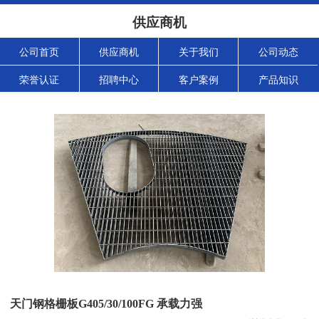
供应商机
公司首页
供应商机
关于我们
公司动态
荣誉认证
招聘中心
客户案例
产品知识
天门钢格栅板G405/30/100FG 承载力强