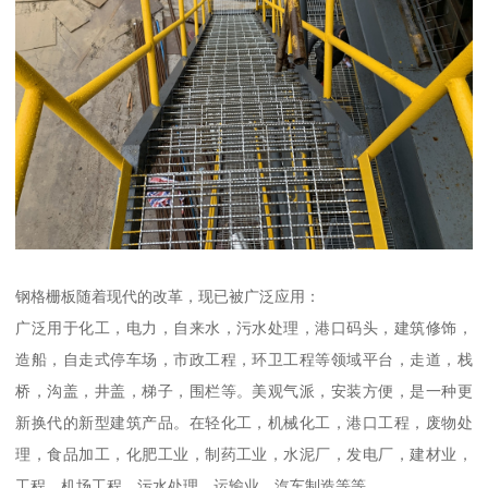
钢格栅板随着现代的改革，现已被广泛应用：
广泛用于化工，电力，自来水，污水处理，港口码头，建筑修饰，
造船，自走式停车场，市政工程，环卫工程等领域平台，走道，栈
桥，沟盖，井盖，梯子，围栏等。美观气派，安装方便，是一种更
新换代的新型建筑产品。在轻化工，机械化工，港口工程，废物处
理，食品加工，化肥工业，制药工业，水泥厂，发电厂，建材业，
工程，机场工程，污水处理，运输业，汽车制造等等。