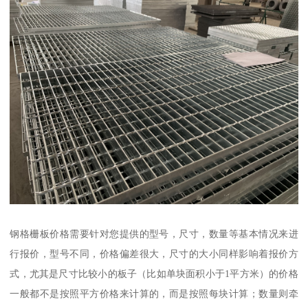
钢格栅板价格需要针对您提供的型号，尺寸，数量等基本情况来进
行报价，型号不同，价格偏差很大，尺寸的大小同样影响着报价方
式，尤其是尺寸比较小的板子（比如单块面积小于1平方米）的价格
一般都不是按照平方价格来计算的，而是按照每块计算；数量则牵