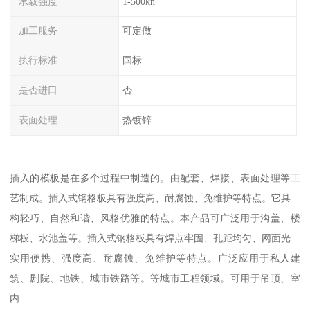
承载强度
1-500kn
加工服务
可定做
执行标准
国标
是否进口
否
表面处理
热镀锌
插入的模板是在多个过程中制造的。由配套、焊接、表面处理等工
艺制成。插入式钢格板具有强度高、耐腐蚀、免维护等特点。它具
构轻巧、自然和谐、风格优雅的特点。本产品可广泛用于沟盖、楼
梯板、水池盖等。插入式钢格板具有焊点牢固、孔距均匀、网面光
实用便携、强度高、耐腐蚀、免维护等特点。广泛应用于私人建
筑、剧院、地铁、城市铁路等。等城市工程领域。可用于吊顶、室
内