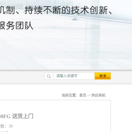
当前位置：
首页
->
供应商机
100FG 送货上门
览数：39