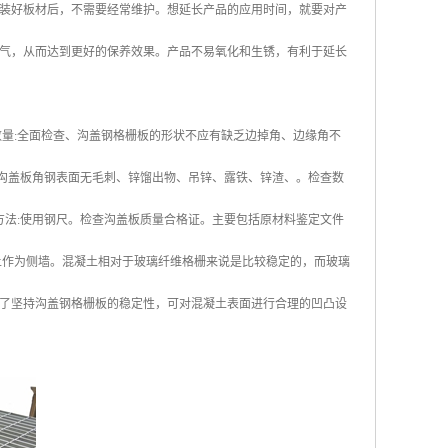
装好板材后，不需要经常维护。想延长产品的应用时间，就要对产
气，从而达到更好的保养效果。产品不易氧化和生锈，有利于延长
量:全面检查、沟盖钢格栅板的形状不应有缺乏边掉角、边缘角不
。沟盖板角钢表面无毛刺、锌馏出物、吊锌、露铁、锌渣、。检查数
方法:使用钢尺。检查沟盖板质量合格证。主要包括原材料鉴定文件
土作为侧墙。混凝土相对于玻璃纤维格栅来说是比较稳定的，而玻璃
了坚持沟盖钢格栅板的稳定性，可对混凝土表面进行合理的凹凸设