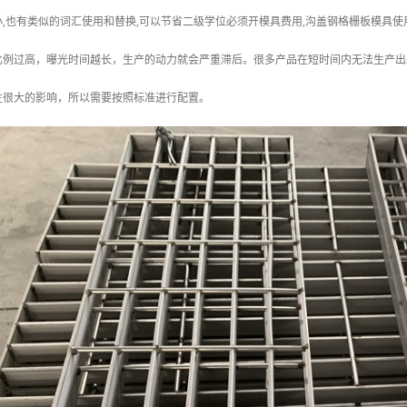
,也有类似的词汇使用和替换,可以节省二级学位必须开模具费用,沟盖钢格栅板模具
比例过高，曝光时间越长，生产的动力就会严重滞后。很多产品在短时间内无法生产出
生很大的影响，所以需要按照标准进行配置。