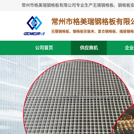
常州市格美瑞钢格板有限公司专业生产无锡钢格板、钢格板
常州市格美瑞钢格板有限
无锡钢格板、钢格板安装夹、复合钢格板、插接钢格
公司首页
供应商机
企业