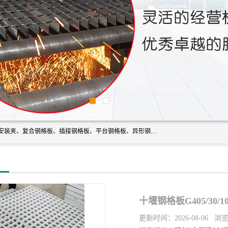
常州市格美瑞钢格板有限公司专业生产无锡钢格板、钢格板安装夹、复合钢格板、插接钢格板、平台钢格板、异形钢格板等产品。
十堰钢格板G405/30/
更新时间：2026-08-06 浏