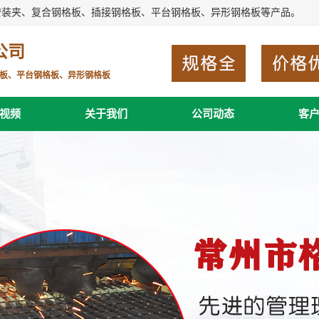
安装夹、复合钢格板、插接钢格板、平台钢格板、异形钢格板等产品。
公司
板、平台钢格板、异形钢格板
视频
关于我们
公司动态
客