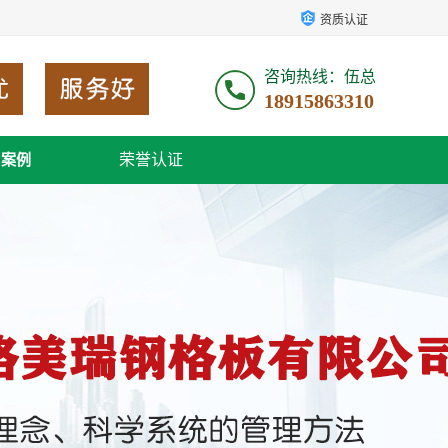
资质认证
咨询热线：伍总
18915863310
荣誉认证
户案例