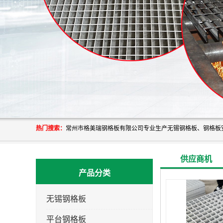
热门搜索：
供应商机
产品分类
无锡钢格板
平台钢格板