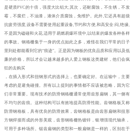
是硬质PVC的十倍，强度大比铝大;其次，还耐腐蚀，不生锈，不发
霉，不腐烂，不油漆，液体介质腐蚀，免维护。此外,它还具有超级
抗疲劳强度,设备不需要使用起重设备,节约和方便,和高安全:闷,绝缘,
不是因为磕碰和火花,适用于易燃易爆环境中,以结束的爆发各种各样
的事故。钢格栅集于一身的优点如此之多，难怪在我们平常的日子
里到处都能看到它的“痕迹”。正是因为钢板的优良品质和应用以及低
廉的价格，所以才会让越来越多的人爱上钢板这类建材，他们会疯
狂的去购买
，在插入形式和扭钢形式的选择上，也要确定好。在运输中，主要
考虑的是避免碰撞。所有以上提到的事情都不应该被忽略，因为它
们非常重要。现有技术的防滑钢格栅通常使用齿形扁钢，其一侧有
不均匀的齿痕。这种结构可以有效地提高防滑性能。齿钢格板又称
防滑钢格板，具有优良的防滑效果，齿钢格板是由齿形扁钢和扭形
方钢焊接而成的外形美观，齿形钢格栅热镀锌，银增强现代轴承，
可用于多种场所。锯齿扁钢的类型和一般扁钢是一样的，区别在于