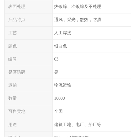
表面处理
热镀锌、冷镀锌及不处理
产品特点
通风，采光，散热，防滑
工艺
人工焊接
颜色
银白色
编号
03
是否防砸
是
运输
物流运输
数量
10000
可售卖地
全国
用途
建筑工地、电厂、船厂等