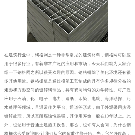
在建筑行业中，钢格网是一种非常常见的建筑材料，钢格网可以应
用于很多行业，有着非常广泛的应用和市场，今天我们就为大家介
绍一下钢格网之所以很受欢迎的原因。钢格栅除了美化环境还有很
多其他用途。钢格栅板是通过模塑工艺制成的具有许多规律分布的
矩形和方形空间的镀锌钢制品，具有双向均匀的力学特性。可广泛
应用于石油、化工电子、电力、造纸、印染、电镀、海洋勘探、污
水处理等领域，且通常作为平台、通道等形式，由于外观采用热浸
镀锌处理，所以其耐腐蚀性很强，其使用寿命一般在10年以上。此
外，也适用于普通土建施工设备。那么，也许有人会问，为什么钢
格栅这么受欢迎呢?让我们从它的多重优势开始。先，它的强度高，