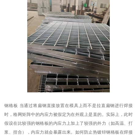
钢格板 当通过将扁钢直接放置在模具上而不是拉直扁钢进行焊接
时，格网矩阵中的内应力被假定为在外观上是直的。实际上，此时
假设在比较强的钢格板的内应力上加上了较强的外力（如高温、打
浆、捏合），内应力就会暴露出来。如何防止热镀锌钢格板在焊接