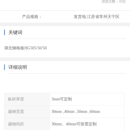
浏览次数：
43
次
产品规格：
发货地:
江苏省常州天宁区
关键词
湖北钢格板HG505/50/50
详细说明
板材厚度
3mm可定制
扁钢宽度
30mm ,40mm ,50mm ,60mm
扁钢间距
30mm、40mm可按需定制