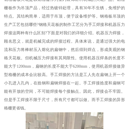
栅板作为吊顶产品，经过热镀锌处理，具有30年不生锈，免维护的
特点。其结构简单，适用于吊顶，便于设备维护等。钢格板吊顶的
生产工艺包括哪些?钢格天花板的制作工艺分为手工焊接和机器压力
焊接这两种有什么区别?下面是对我们的详细介绍。机器压力焊接，
顾名思义，就是机械完成的焊接过程。具体来说，是通过强大的电
流和压力将棒材压入熔化的扁钢中，然后得到焊点，形成美观的钢
格天花板。但机械压力焊接有其局限性。使用机器压焊条的长度不
能大于1200mm，扁钢的长度不能大于6200mm，使用机器焊接做异
型格栅的成本会比较高。手工焊接的方法是工人先在扁钢上开一个
小孔进入孔内，在捻钢和扁钢焊接在一起。手工焊接捻度和扁钢可
能有开放的空间，不可能焊接每个接触点。因此，焊接会不牢固。
但是手工焊接不限于尺寸，所有尺寸都可以做。而手工焊接的异形
格栅更省钱。