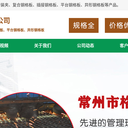
安装夹、复合钢格板、插接钢格板、平台钢格板、异形钢格板等产品。
公司
板、平台钢格板、异形钢格板
视频
关于我们
公司动态
客