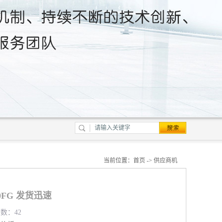
当前位置：
首页
->
供应商机
50FG 发货迅速
览数：42