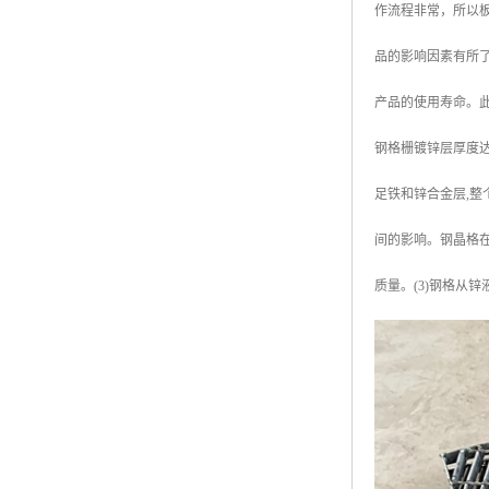
作流程非常，所以
广东钢格板
品的影响因素有所
广西钢格板
产品的使用寿命。
云南钢格板
钢格栅镀锌层厚度达
湖南钢格板
足铁和锌合金层,整
湖北钢格板
间的影响。钢晶格
江西钢格板
质量。(3)钢格
山西钢格板
上海钢格板
南京钢格板
苏州钢格板