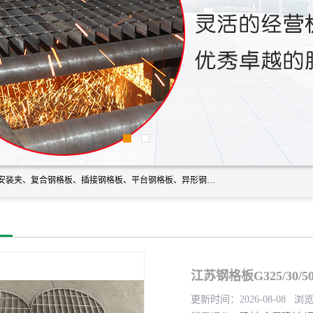
常州市格美瑞钢格板有限公司专业生产无锡钢格板、钢格板安装夹、复合钢格板、插接钢格板、平台钢格板、异形钢格板等产品。
江苏钢格板G325/30/
更新时间：2026-08-08 浏