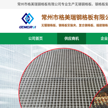
常州市格美瑞钢格板有限公司专业生产无锡钢格板、钢格板
常州市格美瑞钢格板有限
无锡钢格板、钢格板安装夹、复合钢格板、插接钢格
公司首页
供应商机
企业