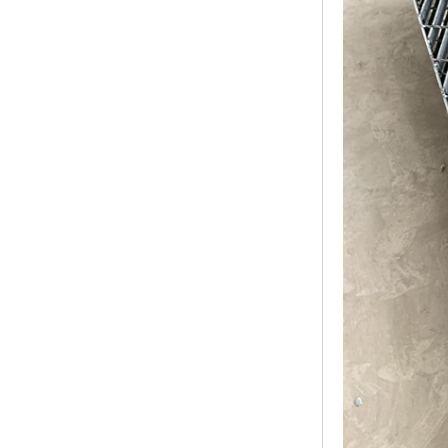
黑龙江钢格板
玻璃钢格栅