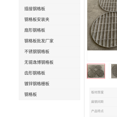
插接钢格板
钢格板安装夹
扇形钢格板
钢格板批发厂家
不锈钢钢格板
无锡逸博钢格板
齿形钢格板
镀锌钢格栅板
板材厚度
钢格板
扁钢间距
钢格栅板
产品特点
水沟盖板