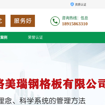
资质认证
咨询热线：伍总
18915863310
荣誉认证
户案例