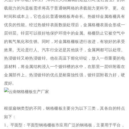
载能力的沟盖板需求将高于普通钢网格的承载能力更科学、更。在
时间和成本上，它也会比普通钢格板寿命长。热镀锌金属格栅具有
优良的性能。经过热镀锌表面数据处理后，金属格栅表面会形成一
层锌层。锌层可以很好地保护环境中的金属。格栅防止它被空气中
的氧气氧化和生锈。同时，对金属格栅板进行改进，有较好的承受
效果。无论是行人、汽车行业还是其他孩子，金属网都可以处理。
热浸镀锌又称热浸镀锌。他在高温下熔化锌锭，放入一些重要的电
源材料，将金属结构浸入一个镀锌槽的水中，在那里一层锌附着在
金属部件上。热浸镀锌的优点是耐腐蚀性强，镀锌层附着力好，硬
度好。
根据扁钢类型的不同，钢格栅板主要分为以下三类，其各自的特点
如下：
1、平面型：平面型钢格栅板市应用广泛的钢格板，主要用于平台，