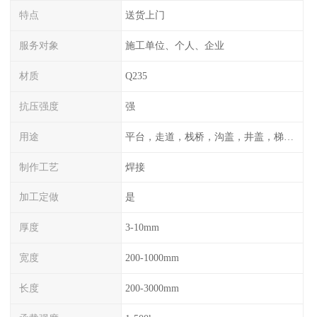
特点
送货上门
服务对象
施工单位、个人、企业
材质
Q235
抗压强度
强
用途
平台，走道，栈桥，沟盖，井盖，梯子，围栏等
制作工艺
焊接
加工定做
是
厚度
3-10mm
宽度
200-1000mm
长度
200-3000mm