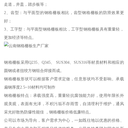
走道，井盖，踏步板等；
2、齿型：与平面型的钢格栅板相比，齿型钢格栅板的防滑效果更
好；
3、工字型：与平面型钢格栅板相比，工字型钢格栅板具有重量轻，
更加经济等特点。
钢格栅板采用Q235、Q345、 SUS304、SUS316等材质材料和相应的
圆钢或者扭绞方钢组合焊接而成。
钢格栅板形状可以根据客户需求定做，任意形状均不受影响。承载
扁钢厚度2.5~10材料均可制作
钢格栅板特点：承载强度高，重量轻抗腐蚀能力好，使用年限长外
观美观，表面有光泽，不积污垢不存雨雪，自清理利于维护，通风
采光好散热防爆性能佳 ，钢格栅板价格低廉特点。
公司以市场为导向，客户需求为中心，一如既往地以优惠的价格、