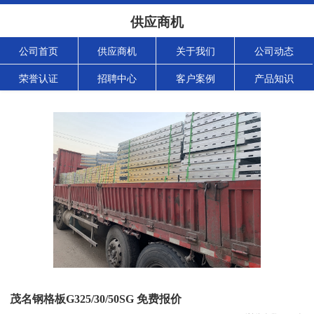
供应商机
公司首页
供应商机
关于我们
公司动态
荣誉认证
招聘中心
客户案例
产品知识
茂名钢格板G325/30/50SG 免费报价