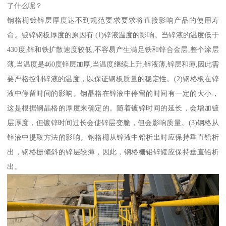
了什么呢？
钢格栅镀锌层厚度达不到规范要求要求将直接影响产品的使用寿
命。镀锌钢板厚度的原因有:(1)锌液温度的影响。当锌液的温度低于
430度,锌和铁扩散速度较低,不容易产生满足铁和锌合金层,整个涂层
薄,当温度是460度锌层加厚,当温度继续上升,锌液薄,锌层和薄,因此需
要严格控制锌液的温度，以保证钢板质量的稳定性。(2)钢格板在锌
液中停留时间的影响。钢晶格在锌液中停留的时间有一定的大小，
这是根据钢晶格的厚度来确定的。随着镀锌时间的延长，会增加镀
层厚度，但镀锌时间过长会使锌层变脆，但会影响质量。(3)钢格从
锌液中提取方法的影响。钢格栅从锌液中铅析出时应保持垂直铅析
出，钢格栅倾斜的锌层较薄，因此，钢格栅铅锌罐应保持垂直铅析
出。