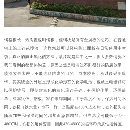
钢格板长，热沟盖也叫钢板，但钢板是所有金属板的总称。在普通
钢上涂上锌或喷漆，这样您就可以轻松防止面板在日常使用中生
锈。真正的防止氧化的方法，喷漆就是其中之一，但大多数情况下
我们看到的都是热沟盖，原因当然是喷漆达不到很好的防腐效果，
喷漆效果太差，不能达到防腐的目的，成本较高，所以多采用镀
锌。其实镀金的外层是形成化学形态的化学电池，也就是电镀锌可
以保护镀层，即使次氧化的氧化应该是锌，有保护作用，环保简
单，成本很低。钢板厂家在镀锌期间，由于温度不同，保温时间不
同，铁损（铁水量）也不一样。当温度在450°C左右时，铁的损失会
随着加热和保温时间的增加而急剧增加。但当温度可能低于430-
480℃时，铁损的延伸变慢，因此430-480℃的循环称为恶性溶解区。