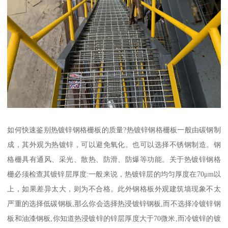
如何快速鉴别热镀锌钢格栅板的质量?热镀锌钢格栅板一般由碳钢制
成，其外观为热镀锌，可以避免氧化。也可以选择不锈钢制造。钢
格栅具有通风、采光、散热、防滑、防爆等功能。关于热镀锌钢格
栅必须检查其镀锌层厚度:一般来说，热镀锌层的均匀厚度在70μm以
上，如果差异太大，则为不合格。此外钢格板外观建筑墙现象不太
严重的选择低碳钢板,那么你会选择热浸镀锌钢板,而不选择冷镀锌钢
板和油漆钢板,你知道热浸镀锌的锌层厚度大于70微米,而冷镀锌的镀