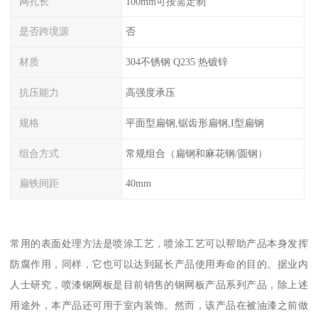
网孔长
100mm可按需定制
是否跨境源
否
材质
304不锈钢 Q235 热镀锌
抗压能力
高强度承压
规格
平面型扁钢,锯齿形扁钢,I型扁钢
组合方式
常规组合（扁钢和麻花钢/圆钢）
扁铁间距
40mm
常用的表面处理方法是喷涂工艺，喷涂工艺可以帮助产品本身发挥
防腐作用，同样，它也可以达到延长产品使用寿命的目的。据业内
人士研究，喷漆钢网板是目前销售的钢网板产品系列产品，除上述
用途外，本产品还可用于室内装饰。然而，该产品在被油漆之前做