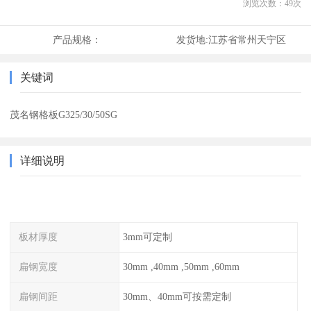
浏览次数：
49
次
产品规格：
发货地:
江苏省常州天宁区
关键词
茂名钢格板G325/30/50SG
详细说明
板材厚度
3mm可定制
扁钢宽度
30mm ,40mm ,50mm ,60mm
扁钢间距
30mm、40mm可按需定制