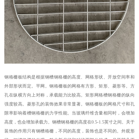
钢格栅板结构是根据钢槽钢格栅的高度、网格形状、开放空间率和
外部形状而定。平网。钢格栅板的网格有方形、矩形、菱形等。方
孔在纵横方向上对称，承载能力比较高。矩形网格槽钢格栅的纵向
强度较高。菱形孔的装饰效果非常显著。钢格栅板的网格尺寸和孔
隙率影响着槽钢格栅的力学性能。当玻璃纤维含量相同时，会增加
高度，也会增加承载力。钢槽钢格栅的高度在0.5-1.5英寸之间。关于
装饰的作用只有钢槽格栅，不同的高度，装饰也是不同的。外观形