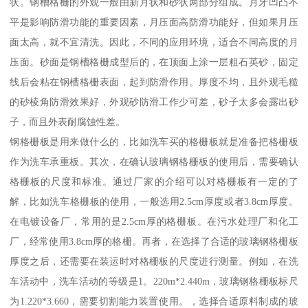
状。钢槽格栅的外观一般由新月状和砂状两部分组成。月牙凹凸不
平是影响防滑功能的重要因素，月压面高防滑功能好，但如果月压
面太高，就不宜清洗。因此，不同的应用环境，适合不同高度的月
压面。砂面是钢槽格栅成型后的，在顶面上涂一层粗石英砂，固定
线后会粘在钢槽格栅表面，起到防滑作用。厚度不均，且外观毛糙
的砂棱角防滑效果好，外观砂防滑工作少可差，砂子太多会露出砂
子，而且外表耐腐蚀性差。
钢格栅板是用来做什么的，比如洗车买的格栅板就是准备把格栅板
作为洗车承重板。其次，在确认玻璃钢格栅板的使用后，需要确认
格栅板的尺度和标准。通过厂家的介绍可以对格栅板有一定的了
解，比如洗车格栅板的使用，一般选用2.5cm厚度或者3.8cm厚度。
在电镀设备厂，常用的是2.5cm厚的格栅板。在污水处理厂和化工
厂，经常使用3.8cm厚的格栅。再者，在选择了合适的玻璃钢格栅板
厚度之后，还需要在装运时对格栅板的尺度进行测量。例如，在洗
车活动中，洗车活动的等级是1。220m*2.440m，玻璃钢格栅板标尺
为1.220*3.660，需要切割能力装置使用。，选择合适原料制成的玻