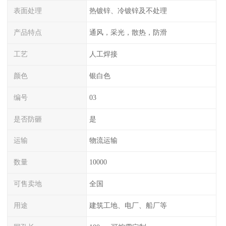
表面处理
热镀锌、冷镀锌及不处理
产品特点
通风，采光，散热，防滑
工艺
人工焊接
颜色
银白色
编号
03
是否防砸
是
运输
物流运输
数量
10000
可售卖地
全国
用途
建筑工地、电厂、船厂等