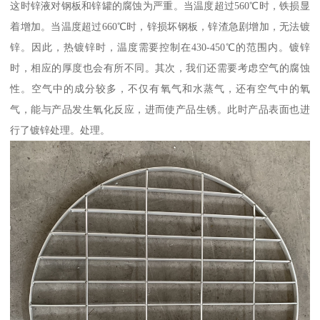
这时锌液对钢板和锌罐的腐蚀为严重。当温度超过560℃时，铁损显
着增加。当温度超过660℃时，锌损坏钢板，锌渣急剧增加，无法镀
锌。因此，热镀锌时，温度需要控制在430-450℃的范围内。镀锌
时，相应的厚度也会有所不同。其次，我们还需要考虑空气的腐蚀
性。空气中的成分较多，不仅有氧气和水蒸气，还有空气中的氧
气，能与产品发生氧化反应，进而使产品生锈。此时产品表面也进
行了镀锌处理。处理。