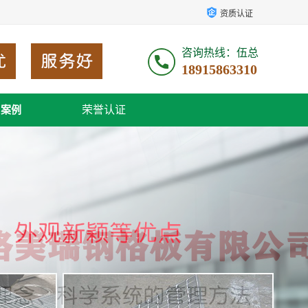
资质认证
咨询热线：伍总
18915863310
荣誉认证
户案例