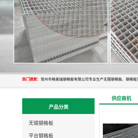
热门搜索：
供应商机
产品分类
无锡钢格板
平台钢格板