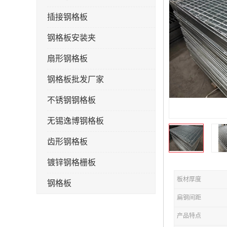
插接钢格板
钢格板安装夹
扇形钢格板
钢格板批发厂家
不锈钢钢格板
无锡逸博钢格板
齿形钢格板
镀锌钢格栅板
板材厚度
钢格板
扁钢间距
钢格栅板
产品特点
水沟盖板