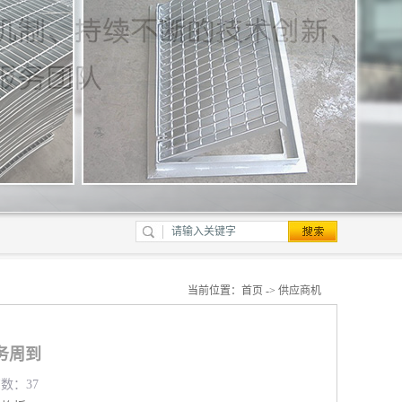
当前位置：
首页
->
供应商机
务周到
览数：37