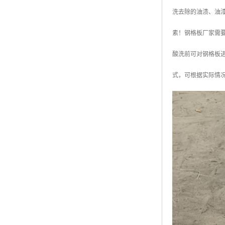
洗去除的油渍、油
素！钢格板厂家需
酸洗前可对钢格板
式，可根据实际情