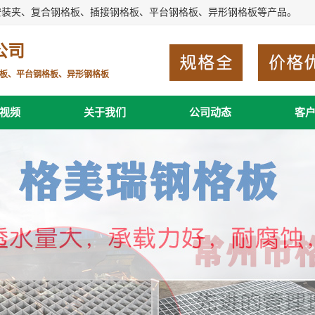
安装夹、复合钢格板、插接钢格板、平台钢格板、异形钢格板等产品。
公司
板、平台钢格板、异形钢格板
视频
关于我们
公司动态
客