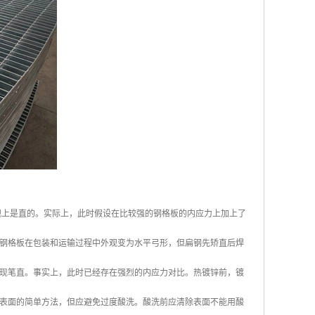
观上是直的。实际上，此时假设在比较强的钢格板的内应力上加上了
钢格板在包装和运输过程中外观变为水平弓形，但扁钢先矫直后焊
现笔直。事实上，此时已经存在强烈的内应力对比。热镀锌前，镀
表面的简单方法，但应避免过度酸洗。酸洗前应清除表面不能用酸