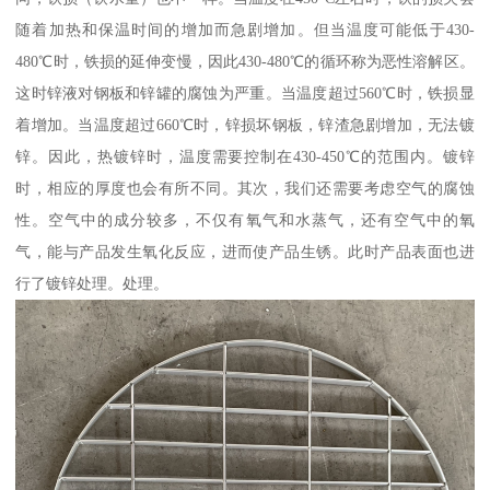
随着加热和保温时间的增加而急剧增加。但当温度可能低于430-
480℃时，铁损的延伸变慢，因此430-480℃的循环称为恶性溶解区。
这时锌液对钢板和锌罐的腐蚀为严重。当温度超过560℃时，铁损显
着增加。当温度超过660℃时，锌损坏钢板，锌渣急剧增加，无法镀
锌。因此，热镀锌时，温度需要控制在430-450℃的范围内。镀锌
时，相应的厚度也会有所不同。其次，我们还需要考虑空气的腐蚀
性。空气中的成分较多，不仅有氧气和水蒸气，还有空气中的氧
气，能与产品发生氧化反应，进而使产品生锈。此时产品表面也进
行了镀锌处理。处理。