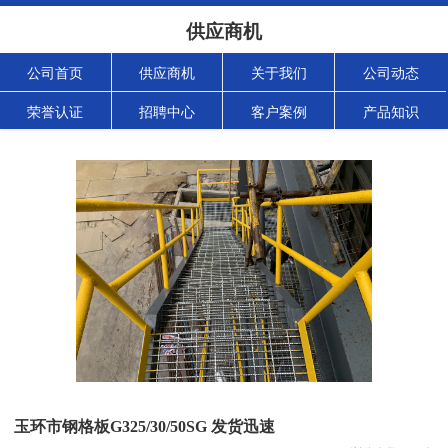
供应商机
公司首页
供应商机
关于我们
公司动态
荣誉认证
招聘中心
客户案例
产品知识
玉环市钢格板G325/30/50SG 发货迅速