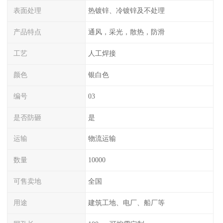
表面处理
热镀锌、冷镀锌及不处理
产品特点
通风，采光，散热，防滑
工艺
人工焊接
颜色
银白色
编号
03
是否防砸
是
运输
物流运输
数量
10000
可售卖地
全国
用途
建筑工地、电厂、船厂等