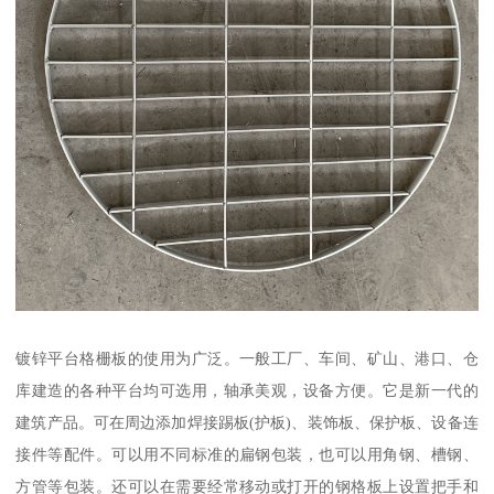
镀锌平台格栅板的使用为广泛。一般工厂、车间、矿山、港口、仓
库建造的各种平台均可选用，轴承美观，设备方便。它是新一代的
建筑产品。可在周边添加焊接踢板(护板)、装饰板、保护板、设备连
接件等配件。可以用不同标准的扁钢包装，也可以用角钢、槽钢、
方管等包装。还可以在需要经常移动或打开的钢格板上设置把手和