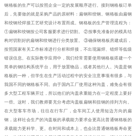
钢格板的生产可以按照企业一定的发展顺序进行。接到钢格板订单
后，先要做的就是采购产品的原材料：扁钢和绞钢。钢格板由扁钢
和绞钢经焊接工艺研究设计布置而成。钢格板的生产管理流程为：
①扁钢和绞钢按公司客服要求进行切割。 ②按事先准备好的模具结
构对切割好的扁钢和绞钢进行分类放置。 ③确保钢格板房建成后，
按照国家有关工作标准进行分析和焊接，不出现漏焊、错焊等低级
错误信息。在实际教学应用中，我们经常需要使用钢格板搭建一个
简单的钢结构系统平台，用于放置物品，或者其他行人。沟盖是钢
格板的一种，但学生在生产活动过程中的安全注意事项有很多，与
我国不同的钢格板不同。由于国内工厂使用这种沟盖，难免会有很
多大型工程车辆开过，所以他们的沟盖承重能力在一定程度上要好
一些。这时，我们教师要充分考虑沟盖板扁钢和扭钢的排列方向。
在大型客车市场，往往在行车厂，会车间工人使用短边方向的扁
钢，这样社会生产的沟盖板的承载能力要求会更高比普通钢格板的
承载能力更科学、更。在时间和成本上，也会比普通钢格板寿命更