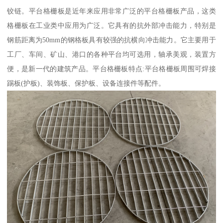
铰链。平台格栅板是近年来应用非常广泛的平台格栅板产品，这类
格栅板在工业类中应用为广泛。它具有的抗外部冲击能力，特别是
钢筋距离为50mm的钢格板具有较强的抗横向冲击能力。它主要用于
工厂、车间、矿山、港口的各种平台均可选用，轴承美观，装置方
便，是新一代的建筑产品。平台格栅板特点:平台格栅板周围可焊接
踢板(护板)、装饰板、保护板、设备连接件等配件。