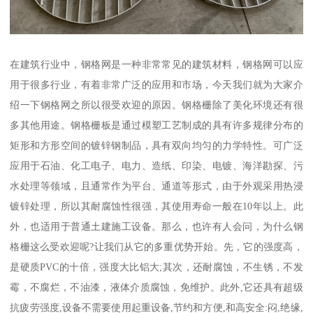
在建筑行业中，钢格网是一种非常常见的建筑材料，钢格网可以应
用于很多行业，有着非常广泛的应用和市场，今天我们就为大家介
绍一下钢格网之所以很受欢迎的原因。钢格栅除了美化环境还有很
多其他用途。钢格栅板是通过模塑工艺制成的具有许多规律分布的
矩形和方形空间的镀锌钢制品，具有双向均匀的力学特性。可广泛
应用于石油、化工电子、电力、造纸、印染、电镀、海洋勘探、污
水处理等领域，且通常作为平台、通道等形式，由于外观采用热浸
镀锌处理，所以其耐腐蚀性很强，其使用寿命一般在10年以上。此
外，也适用于普通土建施工设备。那么，也许有人会问，为什么钢
格栅这么受欢迎呢?让我们从它的多重优势开始。先，它的强度高，
是硬质PVC的十倍，强度大比铝大;其次，还耐腐蚀，不生锈，不发
霉，不腐烂，不油漆，液体介质腐蚀，免维护。此外,它还具有超级
抗疲劳强度,设备不需要使用起重设备,节约和方便,和高安全:闷,绝缘,