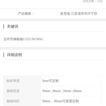
浏览次数：
53
次
产品规格：
发货地:
江苏省常州天宁区
关键词
玉环市钢格板G325/30/50SG
详细说明
板材厚度
3mm可定制
扁钢宽度
30mm ,40mm ,50mm ,60mm
扁钢间距
30mm、40mm可按需定制