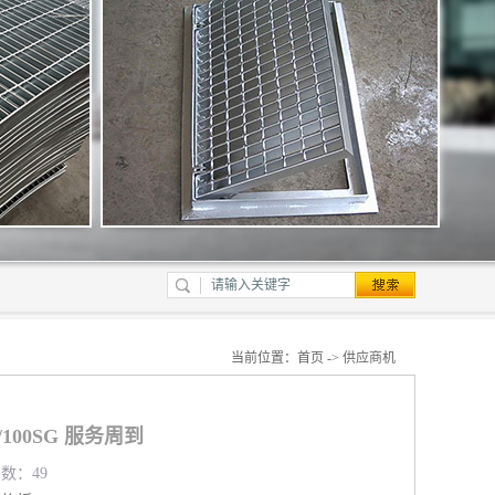
当前位置：
首页
->
供应商机
/100SG 服务周到
览数：49