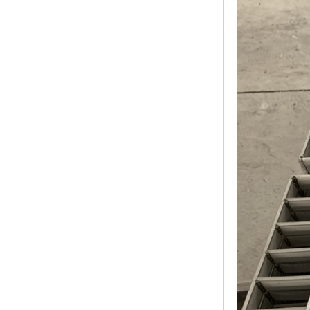
黑龙江钢格板
玻璃钢格栅