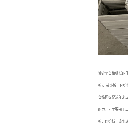
镀锌平台格栅板的
板)、装饰板、保
台格栅板是近年来
能力。它主要用于
板、保护板、设备