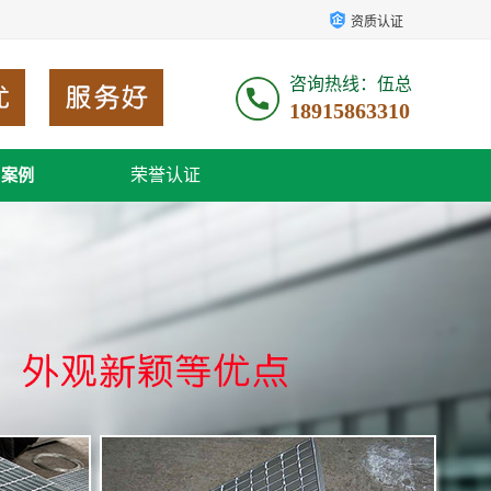
资质认证
咨询热线：伍总
18915863310
荣誉认证
户案例