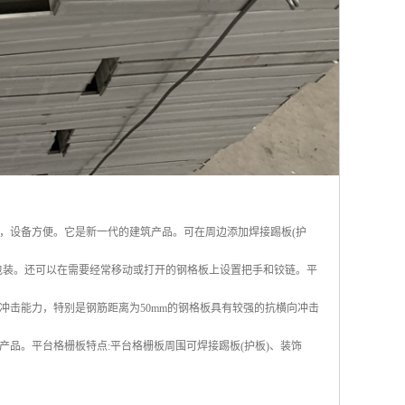
，设备方便。它是新一代的建筑产品。可在周边添加焊接踢板(护
包装。还可以在需要经常移动或打开的钢格板上设置把手和铰链。平
冲击能力，特别是钢筋距离为50mm的钢格板具有较强的抗横向冲击
品。平台格栅板特点:平台格栅板周围可焊接踢板(护板)、装饰