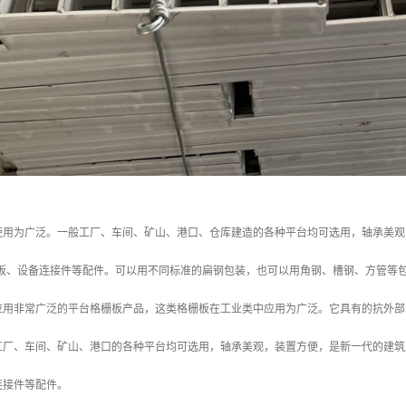
使用为广泛。一般工厂、车间、矿山、港口、仓库建造的各种平台均可选用，轴承美观
护板、设备连接件等配件。可以用不同标准的扁钢包装，也可以用角钢、槽钢、方管等
应用非常广泛的平台格栅板产品，这类格栅板在工业类中应用为广泛。它具有的抗外部
工厂、车间、矿山、港口的各种平台均可选用，轴承美观，装置方便，是新一代的建筑产
连接件等配件。