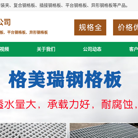
安装夹、复合钢格板、插接钢格板、平台钢格板、异形钢格板等产品。
公司
板、平台钢格板、异形钢格板
视频
关于我们
公司动态
客