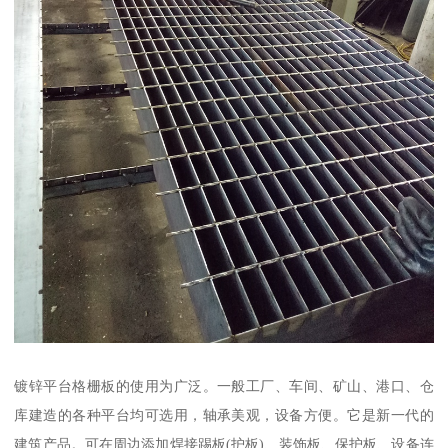
镀锌平台格栅板的使用为广泛。一般工厂、车间、矿山、港口、仓
库建造的各种平台均可选用，轴承美观，设备方便。它是新一代的
建筑产品。可在周边添加焊接踢板(护板)、装饰板、保护板、设备连