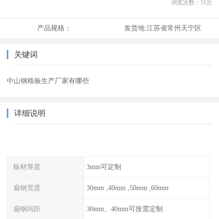
浏览次数：
51
次
产品规格：
发货地:
江苏省常州天宁区
关键词
中山钢格板生产厂家有哪些
详细说明
板材厚度
3mm可定制
扁钢宽度
30mm ,40mm ,50mm ,60mm
扁钢间距
30mm、40mm可按需定制