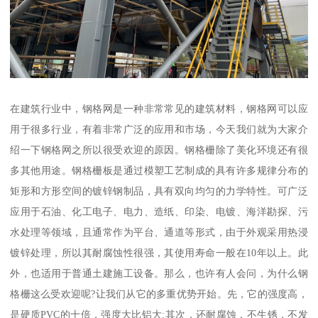
在建筑行业中，钢格网是一种非常常见的建筑材料，钢格网可以应
用于很多行业，有着非常广泛的应用和市场，今天我们就为大家介
绍一下钢格网之所以很受欢迎的原因。钢格栅除了美化环境还有很
多其他用途。钢格栅板是通过模塑工艺制成的具有许多规律分布的
矩形和方形空间的镀锌钢制品，具有双向均匀的力学特性。可广泛
应用于石油、化工电子、电力、造纸、印染、电镀、海洋勘探、污
水处理等领域，且通常作为平台、通道等形式，由于外观采用热浸
镀锌处理，所以其耐腐蚀性很强，其使用寿命一般在10年以上。此
外，也适用于普通土建施工设备。那么，也许有人会问，为什么钢
格栅这么受欢迎呢?让我们从它的多重优势开始。先，它的强度高，
是硬质PVC的十倍，强度大比铝大;其次，还耐腐蚀，不生锈，不发