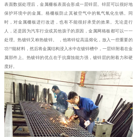
表面数据处理后，金属栅板表面会形成一层锌层。锌层可以很好地
保护环境中的金属。格栅板防止其被空气中的氧气氧化生锈。同
时，对金属栅板进行改进，也有不能很好承受的效果。无论是行
人，还是因为汽车行业或其他孩子的原因，金属网格板都可以一一
处理。热镀锌又称热镀锌。 ，他将锌锭高温熔化，放入一些重要的
功??能材料，然后将金属结构浸入水中在镀锌槽中，一层锌附着在金
属部件上。热镀锌的优点在于抗腐蚀能力强，镀锌层的附着力和硬
度好。