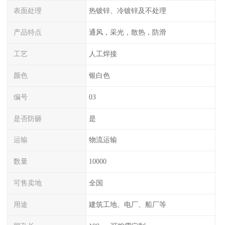
表面处理
热镀锌、冷镀锌及不处理
产品特点
通风，采光，散热，防滑
工艺
人工焊接
颜色
银白色
编号
03
是否防砸
是
运输
物流运输
数量
10000
可售卖地
全国
用途
建筑工地、电厂、船厂等