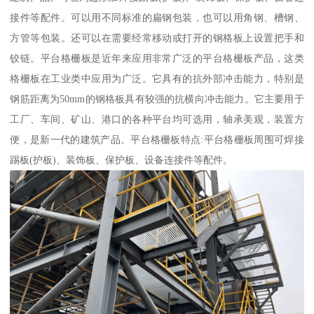
接件等配件。可以用不同标准的扁钢包装，也可以用角钢、槽钢、
方管等包装。还可以在需要经常移动或打开的钢格板上设置把手和
铰链。平台格栅板是近年来应用非常广泛的平台格栅板产品，这类
格栅板在工业类中应用为广泛。它具有的抗外部冲击能力，特别是
钢筋距离为50mm的钢格板具有较强的抗横向冲击能力。它主要用于
工厂、车间、矿山、港口的各种平台均可选用，轴承美观，装置方
便，是新一代的建筑产品。平台格栅板特点:平台格栅板周围可焊接
踢板(护板)、装饰板、保护板、设备连接件等配件。