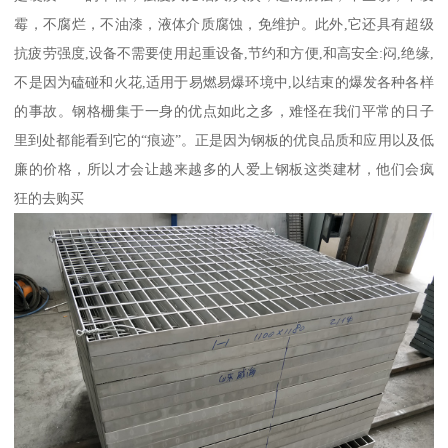
霉，不腐烂，不油漆，液体介质腐蚀，免维护。此外,它还具有超级
抗疲劳强度,设备不需要使用起重设备,节约和方便,和高安全:闷,绝缘,
不是因为磕碰和火花,适用于易燃易爆环境中,以结束的爆发各种各样
的事故。钢格栅集于一身的优点如此之多，难怪在我们平常的日子
里到处都能看到它的“痕迹”。正是因为钢板的优良品质和应用以及低
廉的价格，所以才会让越来越多的人爱上钢板这类建材，他们会疯
狂的去购买