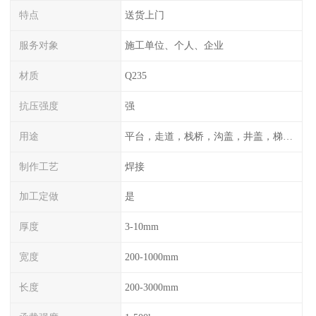
特点
送货上门
服务对象
施工单位、个人、企业
材质
Q235
抗压强度
强
用途
平台，走道，栈桥，沟盖，井盖，梯子，围栏等
制作工艺
焊接
加工定做
是
厚度
3-10mm
宽度
200-1000mm
长度
200-3000mm