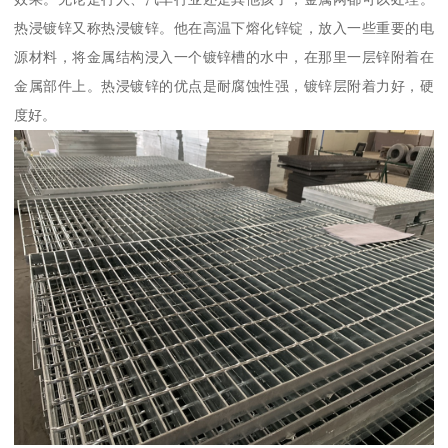
热浸镀锌又称热浸镀锌。他在高温下熔化锌锭，放入一些重要的电
源材料，将金属结构浸入一个镀锌槽的水中，在那里一层锌附着在
金属部件上。热浸镀锌的优点是耐腐蚀性强，镀锌层附着力好，硬
度好。