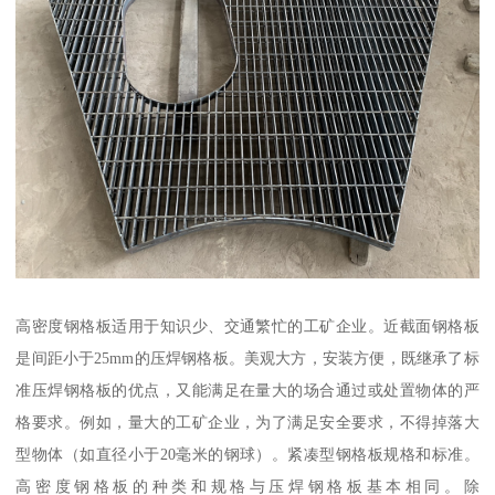
高密度钢格板适用于知识少、交通繁忙的工矿企业。近截面钢格板
是间距小于25mm的压焊钢格板。美观大方，安装方便，既继承了标
准压焊钢格板的优点，又能满足在量大的场合通过或处置物体的严
格要求。例如，量大的工矿企业，为了满足安全要求，不得掉落大
型物体（如直径小于20毫米的钢球）。紧凑型钢格板规格和标准。
高密度钢格板的种类和规格与压焊钢格板基本相同。除