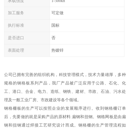
承载强度
1-500kn
加工服务
可定做
执行标准
国标
是否进口
否
表面处理
热镀锌
公司已拥有完善的组织机构，科技管理模式，技术力量雄厚，多种
规格的钢格板系列产品，我厂产品被广泛应用于公路、石化、化
工、港口、合金、电力、造纸、钢铁、建材、市政、石油、污水处
理及一般工业厂房、市政建设等各个领域。
钢格栅板的生产可以按照企业的发展顺序进行。收到钢格栅订单
后，先要做的就是采购产品的原材料:扁钢和扭钢。钢格网板是由扁
钢和扭钢通过焊接工艺研究设计而成。钢格栅的生产管理流程如