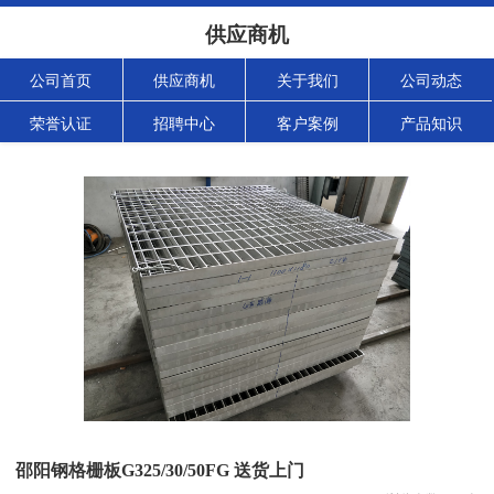
供应商机
公司首页
供应商机
关于我们
公司动态
荣誉认证
招聘中心
客户案例
产品知识
邵阳钢格栅板G325/30/50FG 送货上门