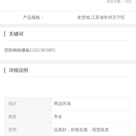
浏览次数：
59
次
产品规格：
发货地:
江苏省常州天宁区
关键词
邵阳钢格栅板G325/30/50FG
详细说明
地区
周边区域
规格
齐全
优势
品质好，价格实惠，现货批发