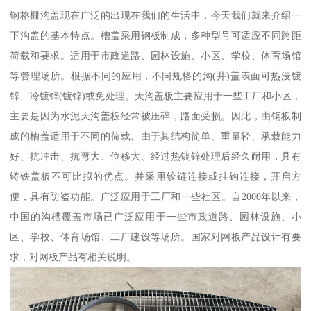
钢格栅沟盖现在广泛的出现在我们的生活中，今天我们就来介绍一
下沟盖的基本特点。槽盖采用钢板制成，多种型号可适应不同跨距
荷载和要求。适用于市政道路、园林设施、小区、学校、体育场馆
等管理场所。根据不同的应用，不同规格的沟(井)盖表面可热浸镀
锌、冷镀锌(镀锌)或免处理。天沟盖板主要应用于一些工厂和小区，
主要是因为水泥天沟盖板经常被压碎，路面受损。因此，由钢板制
成的槽盖适用于不同的荷载。由于其结构简单、重量轻、承载能力
好、抗冲击、抗弯大、位移大、经过热镀锌处理后经久耐用，具有
铸铁盖板不可比拟的优点。并采用铰链连接或挂钩连接，开启方
便，具有防盗功能。广泛应用于工厂和一些社区。自2000年以来，
中国的沟槽覆盖市场已广泛应用于一些市政道路、园林设施、小
区、学校、体育场馆、工厂建设等场所。国家对网板产品设计有要
求，对网板产品有相关说明。