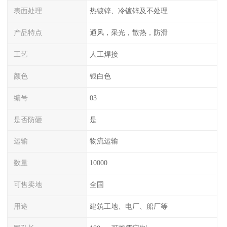
表面处理
热镀锌、冷镀锌及不处理
产品特点
通风，采光，散热，防滑
工艺
人工焊接
颜色
银白色
编号
03
是否防砸
是
运输
物流运输
数量
10000
可售卖地
全国
用途
建筑工地、电厂、船厂等