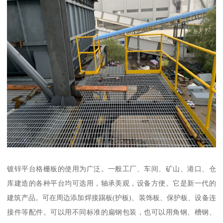
镀锌平台格栅板的使用为广泛。一般工厂、车间、矿山、港口、仓
库建造的各种平台均可选用，轴承美观，设备方便。它是新一代的
建筑产品。可在周边添加焊接踢板(护板)、装饰板、保护板、设备连
接件等配件。可以用不同标准的扁钢包装，也可以用角钢、槽钢、