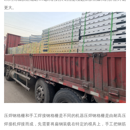
更大。
压焊钢格栅和手工焊接钢格栅是不同的机器压焊钢格栅是由耐高压
焊接机焊接而成，先需要将扁钢装载在特定的模具上，手工把钢筋