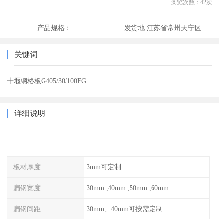
浏览次数：
42
次
产品规格：
发货地:
江苏省常州天宁区
关键词
十堰钢格板G405/30/100FG
详细说明
板材厚度
3mm可定制
扁钢宽度
30mm ,40mm ,50mm ,60mm
扁钢间距
30mm、40mm可按需定制