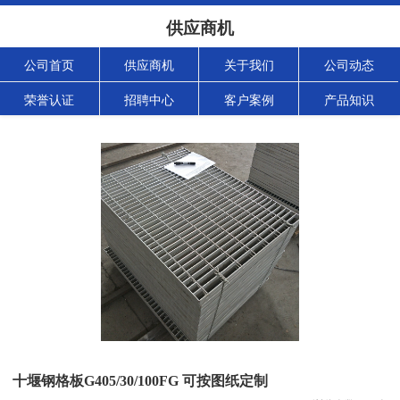
供应商机
公司首页
供应商机
关于我们
公司动态
荣誉认证
招聘中心
客户案例
产品知识
十堰钢格板G405/30/100FG 可按图纸定制