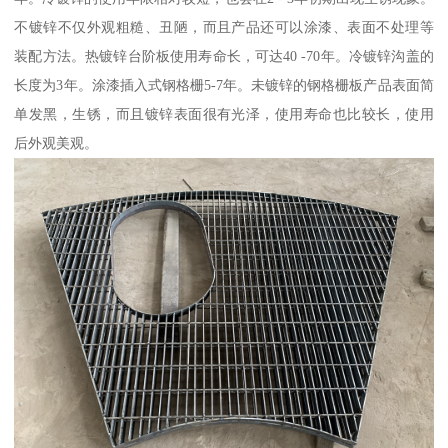
不镀锌不仅外观粗糙、丑陋，而且产品还可以涂漆、表面不处理等
装配方法。热镀锌台阶板使用寿命长，可达40 -70年。冷镀锌沟盖的
长度为3年。涂漆插入式钢格栅5-7年。未镀锌的钢格栅板产品表面简
单发黑，生锈，而且镀锌表面很有光泽，使用寿命也比较长，使用
后外观美观。