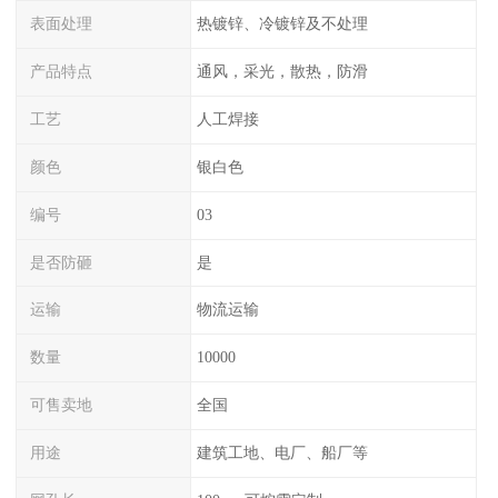
表面处理
热镀锌、冷镀锌及不处理
产品特点
通风，采光，散热，防滑
工艺
人工焊接
颜色
银白色
编号
03
是否防砸
是
运输
物流运输
数量
10000
可售卖地
全国
用途
建筑工地、电厂、船厂等