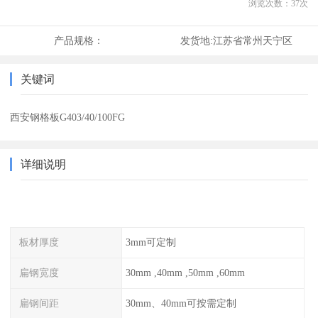
浏览次数：
37
次
产品规格：
发货地:
江苏省常州天宁区
关键词
西安钢格板G403/40/100FG
详细说明
板材厚度
3mm可定制
扁钢宽度
30mm ,40mm ,50mm ,60mm
扁钢间距
30mm、40mm可按需定制