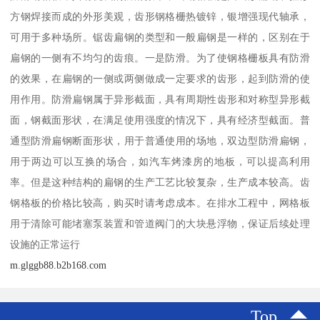
方钢焊接而成的外形美观，齿形钢格栅热镀锌，银增强现代轴承，
可用于多种场所。锯齿扁钢的类型和一般扁钢是一样的，区别在于
扁钢的一侧有不均匀的齿痕。一是防滑。为了使钢格栅板具有防滑
的效果，在扁钢的一侧或两侧做成一定要求的齿形，起到防滑的使
用作用。防滑扁钢属于异形截面，具有周期性齿形和对称型异形截
面，钢截面形状，在满足使用强度的情况下，具有经济型截面。普
通型防滑扁钢断面形状，用于普通使用的场地，双边型防滑扁钢，
用于两边可以互换的场合，如汽车烤漆房的地板，可以提高利用
率。但是这种结构的扁钢的生产工艺比较复杂，生产成本较高。齿
钢格板的价格比较高，购买时请考虑成本。在排水工程中，网格板
用于清除可能堵塞泵装置和管道阀门的大块悬浮物，保证后续处理
设施的正常运行
m.glggb88.b2b168.com
Top