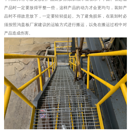
产品时一定要放得平整一些，这样产品的动力才会更均匀，装卸产
品时不得故意放下，一定要轻轻提起。为了避免损坏，在装卸时必
须按照沟盖板厂家建议的运输方式进行搬运，以免在搬运过程中对
产品造成伤害。