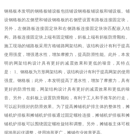
钢格板本发明的钢格板铺设板包括铺设钢格板铺设板和铺设板。铺
设钢格板的左侧壁和铺设钢格板的右侧壁设置有路板连接固定块，
另外，左侧路板连接固定块和右侧路板连接固定块块匹配嵌入结
构。路板连接固定块上端有固定螺栓，斜板上端有斜板防滑颗粒。
施工现场的铺路板采用方格铺路网架结构。该结构设计有利于提高
使用强度，增强透水性，增加摩擦力，提高防滑性能。此外，本发
明的网架结构设计具有更好的减震效果和更低的噪音，其特点
是： 1、钢格板为方形网架结构，该结构设计有利于提高网架的使用
强度。钢格板；此外，本发明提高了透水性，增加了摩擦力，具有
更好的防滑性能，网架结构设计具有更好的减震效果和更低的噪
音。另外，在斜板上设置防滑颗粒，有利于工人和手推车的行走，
可以起到很好的防滑效果。为了提高摊铺机炉排主体的整体性，摊
铺机炉排板和摊铺机炉排板通过固定螺栓连接，摊铺机炉排板和摊
铺机炉排板可以围绕固定螺栓旋转和调整。另外，摊铺板主体可根
据地形起伏调整，使用地形更广，摊铺作业效率更高。