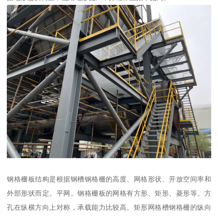
钢格栅板结构是根据钢槽钢格栅的高度、网格形状、开放空间率和
外部形状而定。平网。钢格栅板的网格有方形、矩形、菱形等。方
孔在纵横方向上对称，承载能力比较高。矩形网格槽钢格栅的纵向