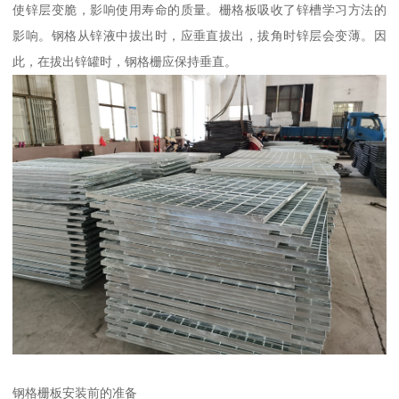
使锌层变脆，影响使用寿命的质量。栅格板吸收了锌槽学习方法的
影响。钢格从锌液中拔出时，应垂直拔出，拔角时锌层会变薄。因
此，在拔出锌罐时，钢格栅应保持垂直。
钢格栅板安装前的准备