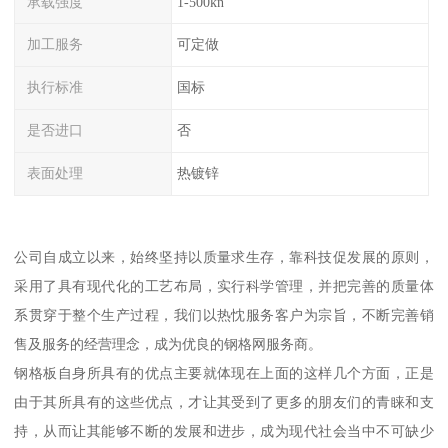
承载强度
1-500kn
加工服务
可定做
执行标准
国标
是否进口
否
表面处理
热镀锌
公司自成立以来，始终坚持以质量求生存，靠科技促发展的原则，
采用了具有现代化的工艺布局，实行科学管理，并把完善的质量体
系贯穿于整个生产过程，我们以热忱服务客户为宗旨，不断完善销
售及服务的经营理念，成为优良的钢格网服务商。
钢格板自身所具有的优点主要就体现在上面的这样几个方面，正是
由于其所具有的这些优点，才让其受到了更多的朋友们的青睐和支
持，从而让其能够不断的发展和进步，成为现代社会当中不可缺少