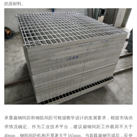
的原材料。
承重扁钢间距和钢筋间距可根据教学设计的发展要求，根据市场供
求情况确定。作为工业技术平台，建议扁钢间距工作载荷不大于
40mm，钢筋间距机构不显著大于165mm。当装载扁钢完成后，应使