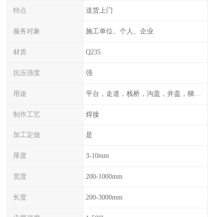
特点
送货上门
服务对象
施工单位、个人、企业
材质
Q235
抗压强度
强
用途
平台，走道，栈桥，沟盖，井盖，梯子，围栏等
制作工艺
焊接
加工定做
是
厚度
3-10mm
宽度
200-1000mm
长度
200-3000mm