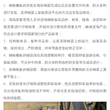
1、钢格栅板的安装在相应钢梁完成以后且涂覆完中间漆、防火涂料
进行安装，采用钢梁上架板搭设平台的方法边安装边移动；
2、现场质量管理人员对进场钢格板其品种、材质、规格、涂层和外
观质量进行仔细检查，并核对设计图纸和质量文件，确保进场产品
符合设计要求和国家现行的产品标准；
3、结构验收后，板料吊运前，认真清除钢梁上的油污、油漆及杂
物。保持清洁，严防潮湿，对有弯曲变形处矫正完毕；
4、钢格栅板的铺设须在高强度螺栓终拧、楼层梁焊接超探合格、引
弧板清除、节点补中间漆、防火涂料和临时的安装等完成后进行；
5、按钢格板的铺设图，测放出铺设位置线并用魔线标注在钢梁上翼
缘平面上；
6、安装前请先仔细阅读图纸和装箱单，然后按图和装箱单拆包装，
当出现排版和现场情况不符时，不得任意在现场切割，仔细核对图
纸和排版图。