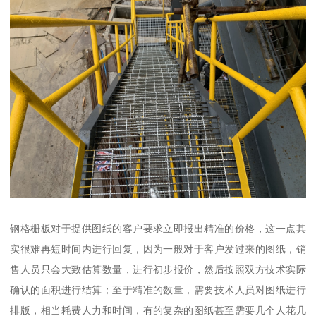
钢格栅板对于提供图纸的客户要求立即报出精准的价格，这一点其
实很难再短时间内进行回复，因为一般对于客户发过来的图纸，销
售人员只会大致估算数量，进行初步报价，然后按照双方技术实际
确认的面积进行结算；至于精准的数量，需要技术人员对图纸进行
排版，相当耗费人力和时间，有的复杂的图纸甚至需要几个人花几