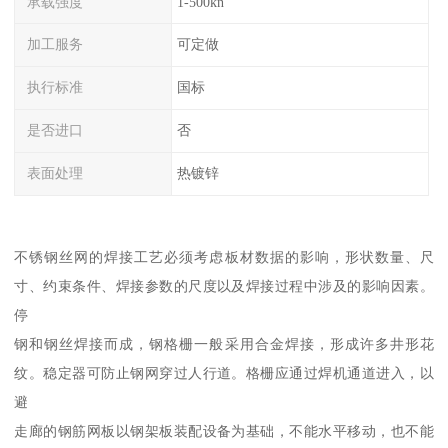
承载强度
1-500kn
加工服务
可定做
执行标准
国标
是否进口
否
表面处理
热镀锌
不锈钢丝网的焊接工艺必须考虑板材数据的影响，形状数量、尺
寸、约束条件、焊接参数的尺度以及焊接过程中涉及的影响因素。
停
钢和钢丝焊接而成，钢格栅一般采用合金焊接，形成许多井形花
纹。稳定器可防止钢网穿过人行道。格栅应通过焊机通道进入，以
避
走廊的钢筋网板以钢架板装配设备为基础，不能水平移动，也不能