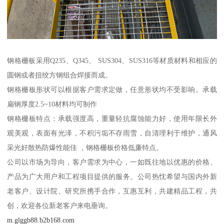
钢格栅板采用Q235、Q345、 SUS304、SUS316等材质材料和相应的
圆钢或者扭绞方钢组合焊接而成。
钢格栅板形状可以根据客户需求定做，任意形状均不受影响。承载
扁钢厚度2.5~10材料均可制作
钢格栅板特点：承载强度高，重量轻抗腐蚀能力好，使用年限长外
观美观，表面有光泽，不积污垢不存雨雪，自清理利于维护，通风
采光好散热防爆性能佳 ，钢格栅板价格低廉特点。
公司以市场为导向，客户需求为中心，一如既往地以优惠的价格、
产品为广大用户和工程项目提供的服务。公司热忱希望与国内外新
老客户、设计院、研究所携手合作，互惠互利，共建精品工程，共
创，欢迎各位新老客户来电垂询。
m.glggb88.b2b168.com