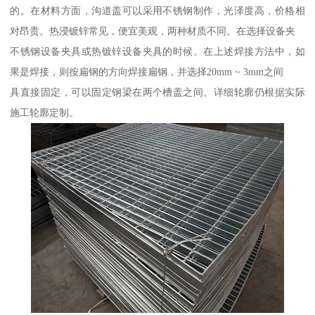
的。在材料方面，沟道盖可以采用不锈钢制作，光泽度高，价格相
对昂贵。热浸镀锌常见，便宜美观，两种材质不同。在选择设备夹
不锈钢设备夹具或热镀锌设备夹具的时候。在上述焊接方法中，如
果是焊接，则按扁钢的方向焊接扁钢，并选择20mm ~ 3mm之间
具直接固定，可以固定钢梁在两个槽盖之间。详细轮廓仍根据实际
施工轮廓定制。