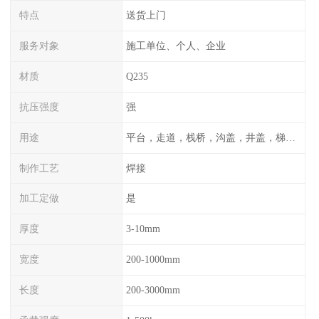
特点
送货上门
服务对象
施工单位、个人、企业
材质
Q235
抗压强度
强
用途
平台，走道，栈桥，沟盖，井盖，梯子，围栏等
制作工艺
焊接
加工定做
是
厚度
3-10mm
宽度
200-1000mm
长度
200-3000mm