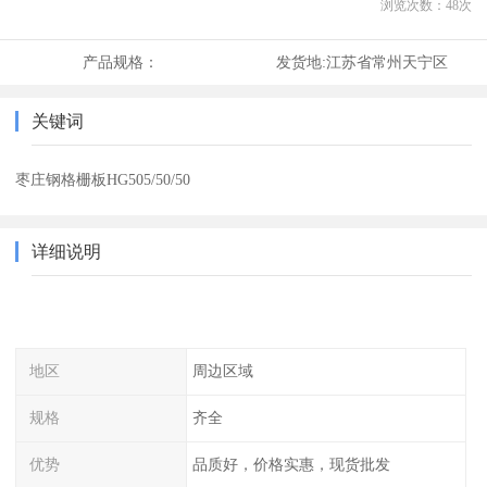
浏览次数：
48
次
产品规格：
发货地:
江苏省常州天宁区
关键词
枣庄钢格栅板HG505/50/50
详细说明
地区
周边区域
规格
齐全
优势
品质好，价格实惠，现货批发