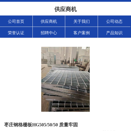
供应商机
公司首页
供应商机
关于我们
公司动态
荣誉认证
招聘中心
客户案例
产品知识
枣庄钢格栅板HG505/50/50 质量牢固