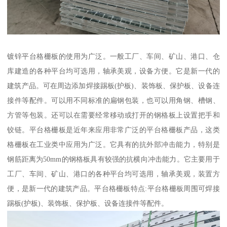
镀锌平台格栅板的使用为广泛。一般工厂、车间、矿山、港口、仓
库建造的各种平台均可选用，轴承美观，设备方便。它是新一代的
建筑产品。可在周边添加焊接踢板(护板)、装饰板、保护板、设备连
接件等配件。可以用不同标准的扁钢包装，也可以用角钢、槽钢、
方管等包装。还可以在需要经常移动或打开的钢格板上设置把手和
铰链。平台格栅板是近年来应用非常广泛的平台格栅板产品，这类
格栅板在工业类中应用为广泛。它具有的抗外部冲击能力，特别是
钢筋距离为50mm的钢格板具有较强的抗横向冲击能力。它主要用于
工厂、车间、矿山、港口的各种平台均可选用，轴承美观，装置方
便，是新一代的建筑产品。平台格栅板特点:平台格栅板周围可焊接
踢板(护板)、装饰板、保护板、设备连接件等配件。