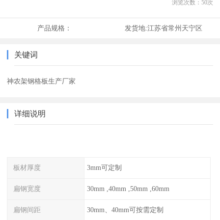
浏览次数：
50
次
产品规格：
发货地:
江苏省常州天宁区
关键词
神农架钢格板生产厂家
详细说明
板材厚度
3mm可定制
扁钢宽度
30mm ,40mm ,50mm ,60mm
扁钢间距
30mm、40mm可按需定制