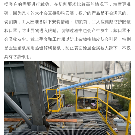
据客户的需要进行裁剪。在切割要求比较高的情况下，精度更准
确，因为尺寸的大小会直接影响安装，客户的产品是不会满意的。
切割前，工人应准备以下安装措施： 切割前，工人应佩戴防护眼镜
和口罩，防止异物进入眼睛。切割过程中也会产生灰尘，戴口罩不
会吸收灰尘。戴上手套和工作服以防止杂物接触皮肤会引起，特别
是走道踏板采用热镀锌钢格板，防止表面涂层金属被人踩下，不仅
具有防滑作用。