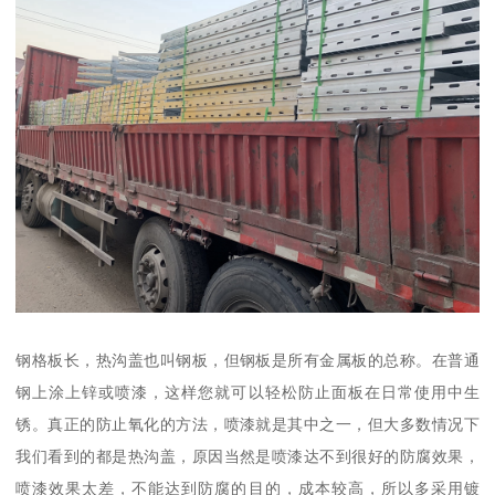
钢格板长，热沟盖也叫钢板，但钢板是所有金属板的总称。在普通
钢上涂上锌或喷漆，这样您就可以轻松防止面板在日常使用中生
锈。真正的防止氧化的方法，喷漆就是其中之一，但大多数情况下
我们看到的都是热沟盖，原因当然是喷漆达不到很好的防腐效果，
喷漆效果太差，不能达到防腐的目的，成本较高，所以多采用镀