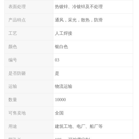
表面处理
热镀锌、冷镀锌及不处理
产品特点
通风，采光，散热，防滑
工艺
人工焊接
颜色
银白色
编号
03
是否防砸
是
运输
物流运输
数量
10000
可售卖地
全国
用途
建筑工地、电厂、船厂等