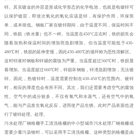
锌。其实镀金的外层是形成化学形态的化学电池，也就是电镀锌可
以保护镀层，即使次氧化的氧化应该是锌，有保护作用，环保简
单，成本很低。钢板厂家在镀锌期间，由于温度不同，保温时间不
同，铁损（铁水量）也不一样。当温度在450°C左右时，铁的损失会
随着加热和保温时间的增加而急剧增加。但当温度可能低于430-
480℃时，铁损的延伸变慢，因此430-480℃的循环称为恶性溶解区。
这时锌液对钢板和锌罐的腐蚀为严重。当温度超过560℃时，铁损显
着增加。当温度超过660℃时，锌损坏钢板，锌渣急剧增加，无法镀
锌。因此，热镀锌时，温度需要控制在430-450℃的范围内。镀锌
时，相应的厚度也会有所不同。其次，我们还需要考虑空气的腐蚀
性。空气中的成分较多，不仅有氧气和水蒸气，还有空气中的氧
气，能与产品发生氧化反应，进而使产品生锈。此时产品表面也进
行了镀锌处理。处理。
污水处理厂钢格栅手工清洗格栅的中小型城市污水处理厂钢格栅或
需要少量污染物时，可以采用手工清洗格栅。这种类型的格栅是由