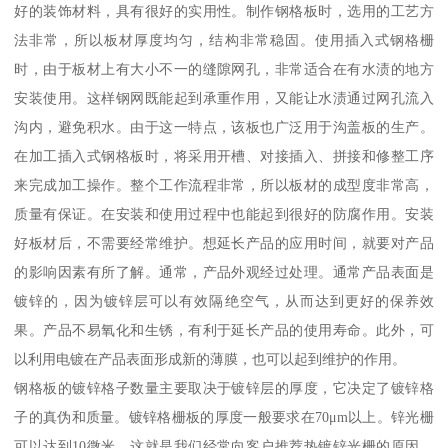
好的装饰材料，具有很好的实用性。制作钢格板时，选用的工艺方
法非常，所以板材厚度均匀，结构非常稳固。使用插入式钢格栅
时，由于板材上有大小不一的缝隙网孔，非常适合在有水渍的地方
安装使用。这样钢网既能起到承重作用，又能让水渍通过网孔流入
沟内，避免积水。由于这一特点，该板也广泛用于沟盖板的生产。
在加工插入式钢格板时，将采用开槽、对接插入、拼接和修整工序
来完成加工操作。整个工作流程非常，所以板材的成型度非常高，
质量有保证。在安装和使用过程中也能起到很好的防腐作用。安装
好板材后，不需要经常维护。想延长产品的应用时间，就要对产品
的影响因素有所了解。通常，产品外观经过处理。通常产品表面是
镀锌的，因为镀锌层可以有效隔绝空气，从而达到更好的保养效
果。产品不易氧化和生锈，有利于延长产品的使用寿命。此外，可
以利用电镀在产品表面形成新的薄膜，也可以起到维护的作用。
钢格板的镀锌格子数量主要取决于镀锌层的厚度，它决定了镀锌格
子的真伪和质量。镀锌格栅板的厚度一般要求在70μm以上。锌光栅
可以达到10微米，这就是我们经常向客户推荐热镀锌光栅的原因。