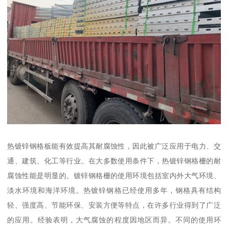
热镀锌钢格板能有效提高其耐腐蚀性，因此被广泛应用于电力、交
通、建筑、化工等行业。在大多数使用条件下，热镀锌钢格栅的耐
腐蚀性能是明显的。镀锌钢格栅的使用环境包括室内外大气环境、
淡水环境和海洋环境。热镀锌钢格已经使用多年，钢格具有结构
轻、强度高、节能环保、安装方便等特点，在许多行业得到了广泛
的应用。经验表明，大气腐蚀的程度因地区而异。不同的使用环