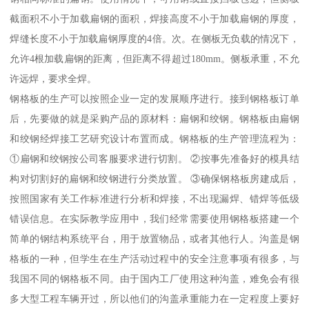
截面积不小于加载扁钢的面积，焊接高度不小于加载扁钢的厚度，
焊缝长度不小于加载扁钢厚度的4倍。次。在侧板无负载的情况下，
允许4根加载扁钢的距离，但距离不得超过180mm。侧板承重，不允
许远焊，要求全焊。
钢格板的生产可以按照企业一定的发展顺序进行。接到钢格板订单
后，先要做的就是采购产品的原材料：扁钢和绞钢。钢格板由扁钢
和绞钢经焊接工艺研究设计布置而成。钢格板的生产管理流程为：
①扁钢和绞钢按公司客服要求进行切割。 ②按事先准备好的模具结
构对切割好的扁钢和绞钢进行分类放置。 ③确保钢格板房建成后，
按照国家有关工作标准进行分析和焊接，不出现漏焊、错焊等低级
错误信息。在实际教学应用中，我们经常需要使用钢格板搭建一个
简单的钢结构系统平台，用于放置物品，或者其他行人。沟盖是钢
格板的一种，但学生在生产活动过程中的安全注意事项有很多，与
我国不同的钢格板不同。由于国内工厂使用这种沟盖，难免会有很
多大型工程车辆开过，所以他们的沟盖承重能力在一定程度上要好