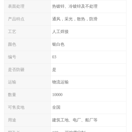
表面处理
热镀锌、冷镀锌及不处理
产品特点
通风，采光，散热，防滑
工艺
人工焊接
颜色
银白色
编号
03
是否防砸
是
运输
物流运输
数量
10000
可售卖地
全国
用途
建筑工地、电厂、船厂等