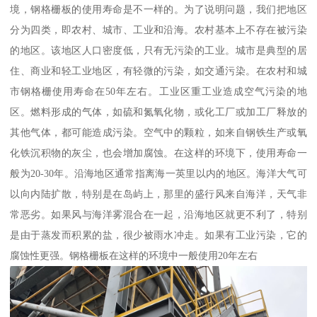
境，钢格栅板的使用寿命是不一样的。为了说明问题，我们把地区
分为四类，即农村、城市、工业和沿海。农村基本上不存在被污染
的地区。该地区人口密度低，只有无污染的工业。城市是典型的居
住、商业和轻工业地区，有轻微的污染，如交通污染。在农村和城
市钢格栅使用寿命在50年左右。工业区重工业造成空气污染的地
区。燃料形成的气体，如硫和氮氧化物，或化工厂或加工厂释放的
其他气体，都可能造成污染。空气中的颗粒，如来自钢铁生产或氧
化铁沉积物的灰尘，也会增加腐蚀。在这样的环境下，使用寿命一
般为20-30年。沿海地区通常指离海一英里以内的地区。海洋大气可
以向内陆扩散，特别是在岛屿上，那里的盛行风来自海洋，天气非
常恶劣。如果风与海洋雾混合在一起，沿海地区就更不利了，特别
是由于蒸发而积累的盐，很少被雨水冲走。如果有工业污染，它的
腐蚀性更强。钢格栅板在这样的环境中一般使用20年左右