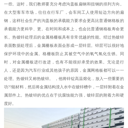
一些。这时，我们教师要充分考虑沟盖板扁钢和扭钢的排列方向。
在大型客车市场，往往在行车厂，会车间工人使用短边方向的扁
钢，这样社会生产的沟盖板的承载能力要求会更高比普通钢格板的
承载能力更科学、更。在时间和成本上，也会比普通钢格板寿命更
长。热镀锌处理后的金属格栅板具有非常优越的性能。经过热镀锌
表面数据处理后，金属栅板表面会形成一层锌层。锌层可以很好地
保护环境中的金属。格栅板防止其被空气中的氧气氧化生锈。同
时，对金属栅板进行改进，也有不能很好承受的效果。无论是行
人，还是因为汽车行业或其他孩子的原因，金属网格板都可以一一
处理。热镀锌又称热镀锌。 ，他将锌锭高温熔化，放入一些重要的
功??能材料，然后将金属结构浸入水中在镀锌槽中，一层锌附着在金
属部件上。热镀锌的优点在于抗腐蚀能力强，镀锌层的附着力和硬
度好。