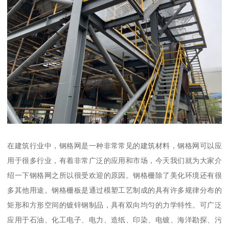
在建筑行业中，钢格网是一种非常常见的建筑材料，钢格网可以应
用于很多行业，有着非常广泛的应用和市场，今天我们就为大家介
绍一下钢格网之所以很受欢迎的原因。钢格栅除了美化环境还有很
多其他用途。钢格栅板是通过模塑工艺制成的具有许多规律分布的
矩形和方形空间的镀锌钢制品，具有双向均匀的力学特性。可广泛
应用于石油、化工电子、电力、造纸、印染、电镀、海洋勘探、污