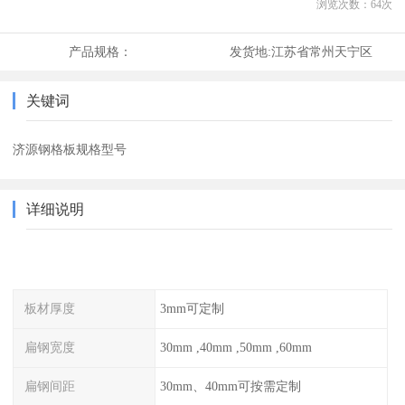
浏览次数：
64
次
产品规格：
发货地:
江苏省常州天宁区
关键词
济源钢格板规格型号
详细说明
板材厚度
3mm可定制
扁钢宽度
30mm ,40mm ,50mm ,60mm
扁钢间距
30mm、40mm可按需定制