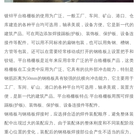
镀锌平台格栅板的使用为广泛。一般工厂、车间、矿山、港口、仓
库建造的各种平台均可选用，轴承美观，设备方便。它是新一代的
建筑产品。可在周边添加焊接踢板(护板)、装饰板、保护板、设备连
接件等配件。可以用不同标准的扁钢包装，也可以用角钢、槽钢、
方管等包装。还可以在需要经常移动或打开的钢格板上设置把手和
铰链。平台格栅板是近年来应用非常广泛的平台格栅板产品，这类
格栅板在工业类中应用为广泛。它具有的抗外部冲击能力，特别是
钢筋距离为50mm的钢格板具有较强的抗横向冲击能力。它主要用于
工厂、车间、矿山、港口的各种平台均可选用，轴承美观，装置方
便，是新一代的建筑产品。平台格栅板特点:平台格栅板周围可焊接
踢板(护板)、装饰板、保护板、设备连接件等配件。
钢格板与钢格板焊接时，应选择合适的焊件装配顺序，避免整体装
配中出现过大的装配应力。由于装配体的整体刚度和不同装配阶段
重心位置的变化，装配后的钢格板焊接部位会产生不适当的应力。