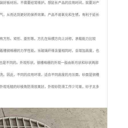
装好板材后，不需要经常维护。想延长产品的应用时间，就要对产
气，从而达到更好的保养效果。产品不易氧化和生锈，有利于延长
有方形、矩形、菱形等。方孔在纵横方向上对称，承载能力比较
着槽钢格栅的力学性能。当玻璃纤维含量相同时，会增加高度，也
装饰也是不同的。外观形状。钢槽格栅的外观一般由新月状和砂状两部
洗。因此，不同的应用环境，适合不同高度的月压面。砂面是钢槽
外观毛糙的砂棱角防滑效果好，外观砂防滑工作少可差，砂子太多