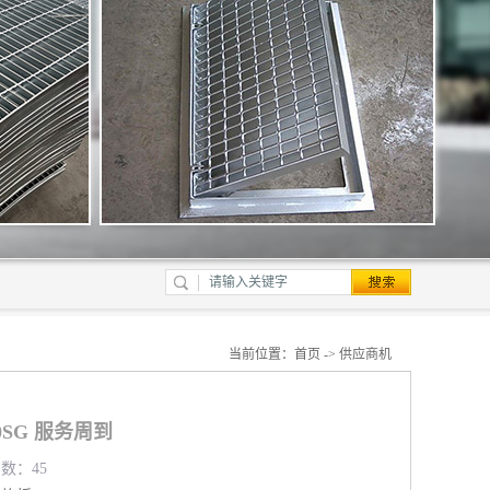
当前位置：
首页
->
供应商机
50SG 服务周到
览数：45