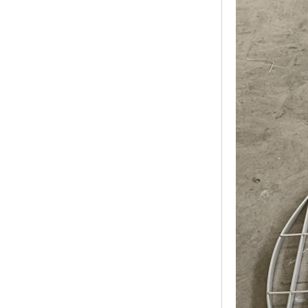
黑龙江钢格板
玻璃钢格栅