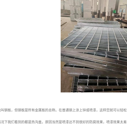
也叫钢板，但钢板是所有金属板的总称。在普通钢上涂上锌或喷漆，这样您就可以轻松
情况下我们看到的都是热沟盖，原因当然是喷漆达不到很好的防腐效果，喷漆效果太差