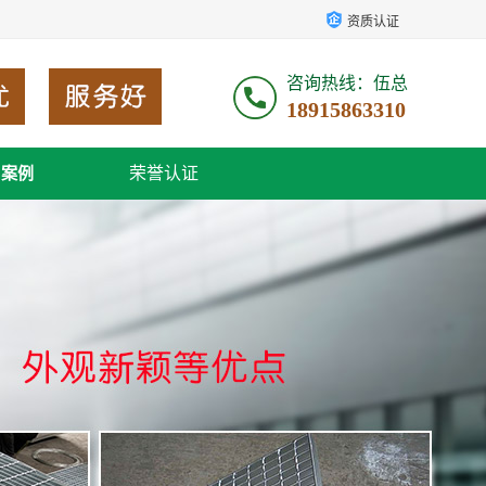
资质认证
咨询热线：伍总
18915863310
荣誉认证
户案例