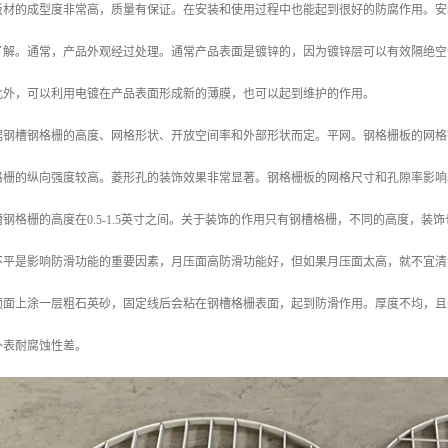
板材的成型度非常高，质量有保证。在安装和使用过程中也能起到很好的防腐作用。安
了解。通常，产品外观经过处理。通常产品表面是镀锌的，因为镀锌层可以有效隔绝空
此外，可以利用电镀在产品表面形成新的薄膜，也可以起到维护的作用。
据钢槽钢格栅的高度、网格形状、开放空间率和外部形状而定。平网。钢格栅板的网格
格栅的纵向强度较高。菱形孔的装饰效果非常显著。钢格栅板的网格尺寸和孔隙率影响
钢格栅的高度在0.5-1.5英寸之间。关于装饰的作用只有钢槽格栅，不同的高度，
不平是影响防滑功能的重要因素，月压面高防滑功能好，但如果月压面太高，就不宜清
顶面上涂一层粗石英砂，固定线后会粘在钢槽格栅表面，起到防滑作用。厚度不均，且
外表耐腐蚀性差。