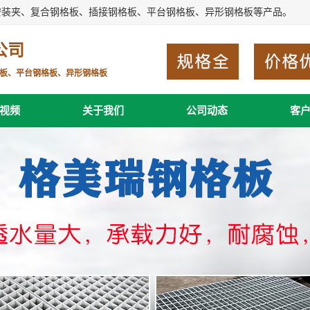
安装夹、复合钢格板、插接钢格板、平台钢格板、异形钢格板等产品。
公司
板、平台钢格板、异形钢格板
视频
关于我们
公司动态
客