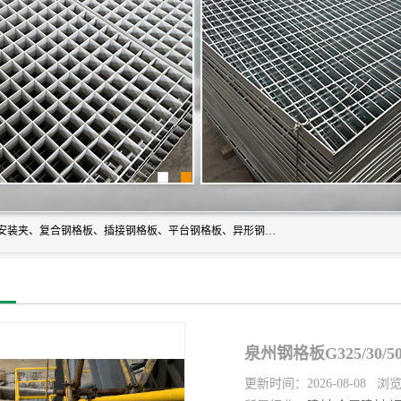
常州市格美瑞钢格板有限公司专业生产无锡钢格板、钢格板安装夹、复合钢格板、插接钢格板、平台钢格板、异形钢格板等产品。
泉州钢格板G325/30/
更新时间：2026-08-08 浏