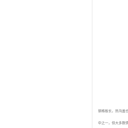
钢格板长，热沟盖
中之一，但大多数