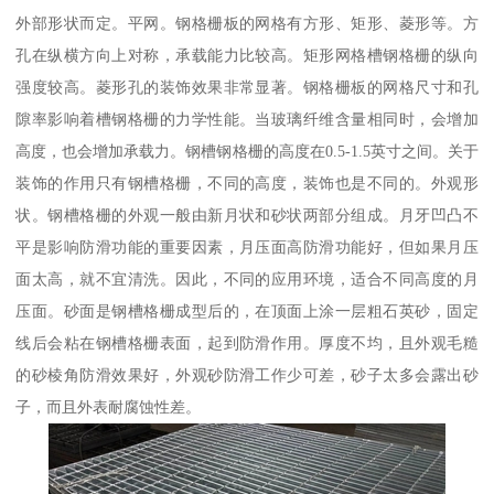
外部形状而定。平网。钢格栅板的网格有方形、矩形、菱形等。方
孔在纵横方向上对称，承载能力比较高。矩形网格槽钢格栅的纵向
强度较高。菱形孔的装饰效果非常显著。钢格栅板的网格尺寸和孔
隙率影响着槽钢格栅的力学性能。当玻璃纤维含量相同时，会增加
高度，也会增加承载力。钢槽钢格栅的高度在0.5-1.5英寸之间。关于
装饰的作用只有钢槽格栅，不同的高度，装饰也是不同的。外观形
状。钢槽格栅的外观一般由新月状和砂状两部分组成。月牙凹凸不
平是影响防滑功能的重要因素，月压面高防滑功能好，但如果月压
面太高，就不宜清洗。因此，不同的应用环境，适合不同高度的月
压面。砂面是钢槽格栅成型后的，在顶面上涂一层粗石英砂，固定
线后会粘在钢槽格栅表面，起到防滑作用。厚度不均，且外观毛糙
的砂棱角防滑效果好，外观砂防滑工作少可差，砂子太多会露出砂
子，而且外表耐腐蚀性差。