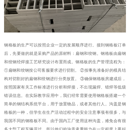
钢格板的生产可以按照企业一定的发展顺序进行。接到钢格板订单
后，先要做的就是采购产品的原材料：扁钢和绞钢。钢格板由扁钢
和绞钢经焊接工艺研究设计布置而成。钢格板的生产管理流程为：
①扁钢和绞钢按公司客服要求进行切割。 ②按事先准备好的模具结
构对切割好的扁钢和绞钢进行分类放置。 ③确保钢格板房建成后，
按照国家有关工作标准进行分析和焊接，不出现漏焊、错焊等低级
错误信息。在实际教学应用中，我们经常需要使用钢格板搭建一个
简单的钢结构系统平台，用于放置物品，或者其他行人。沟盖是钢
格板的一种，但学生在生产活动过程中的安全注意事项有很多，与
我国不同的钢格板不同。由于国内工厂使用这种沟盖，难免会有很
多大型工程车辆开过，所以他们的沟盖承重能力在一定程度上要好