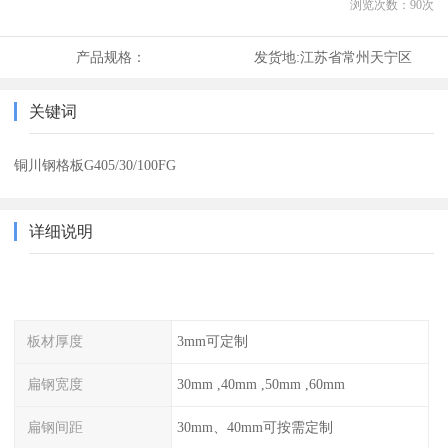
浏览次数：
90
次
产品规格：
发货地:
江苏省常州天宁区
关键词
铜川钢格板G405/30/100FG
详细说明
板材厚度
3mm可定制
扁钢宽度
30mm ,40mm ,50mm ,60mm
扁钢间距
30mm、40mm可按需定制