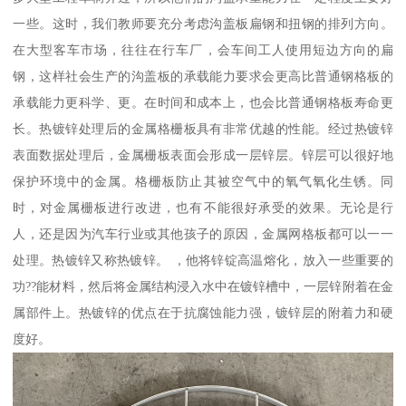
一些。这时，我们教师要充分考虑沟盖板扁钢和扭钢的排列方向。
在大型客车市场，往往在行车厂，会车间工人使用短边方向的扁
钢，这样社会生产的沟盖板的承载能力要求会更高比普通钢格板的
承载能力更科学、更。在时间和成本上，也会比普通钢格板寿命更
长。热镀锌处理后的金属格栅板具有非常优越的性能。经过热镀锌
表面数据处理后，金属栅板表面会形成一层锌层。锌层可以很好地
保护环境中的金属。格栅板防止其被空气中的氧气氧化生锈。同
时，对金属栅板进行改进，也有不能很好承受的效果。无论是行
人，还是因为汽车行业或其他孩子的原因，金属网格板都可以一一
处理。热镀锌又称热镀锌。 ，他将锌锭高温熔化，放入一些重要的
功??能材料，然后将金属结构浸入水中在镀锌槽中，一层锌附着在金
属部件上。热镀锌的优点在于抗腐蚀能力强，镀锌层的附着力和硬
度好。