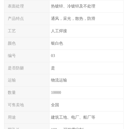
表面处理
热镀锌、冷镀锌及不处理
产品特点
通风，采光，散热，防滑
工艺
人工焊接
颜色
银白色
编号
03
是否防砸
是
运输
物流运输
数量
10000
可售卖地
全国
用途
建筑工地、电厂、船厂等