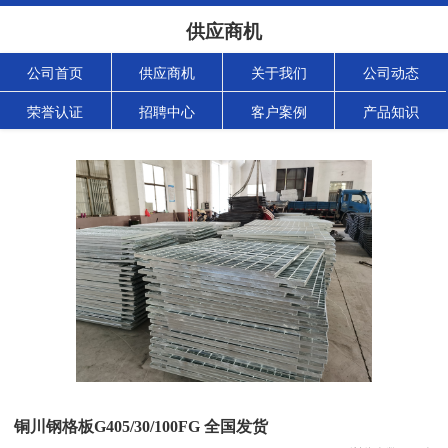
供应商机
公司首页
供应商机
关于我们
公司动态
荣誉认证
招聘中心
客户案例
产品知识
铜川钢格板G405/30/100FG 全国发货