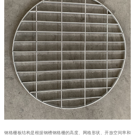
钢格栅板结构是根据钢槽钢格栅的高度、网格形状、开放空间率和