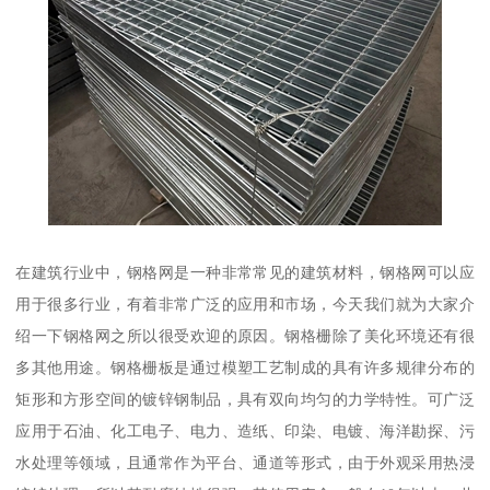
在建筑行业中，钢格网是一种非常常见的建筑材料，钢格网可以应
用于很多行业，有着非常广泛的应用和市场，今天我们就为大家介
绍一下钢格网之所以很受欢迎的原因。钢格栅除了美化环境还有很
多其他用途。钢格栅板是通过模塑工艺制成的具有许多规律分布的
矩形和方形空间的镀锌钢制品，具有双向均匀的力学特性。可广泛
应用于石油、化工电子、电力、造纸、印染、电镀、海洋勘探、污
水处理等领域，且通常作为平台、通道等形式，由于外观采用热浸